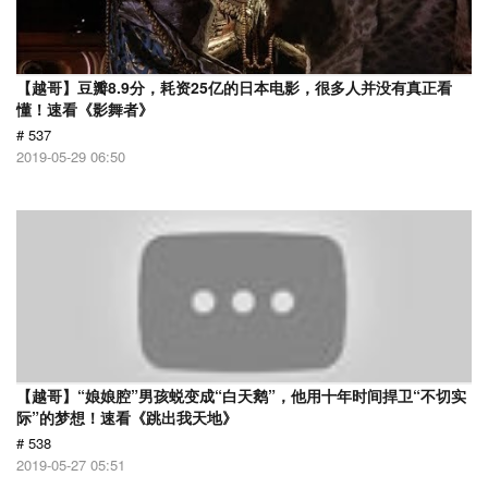
【越哥】豆瓣8.9分，耗资25亿的日本电影，很多人并没有真正看
懂！速看《影舞者》
# 537
2019-05-29 06:50
【越哥】“娘娘腔”男孩蜕变成“白天鹅”，他用十年时间捍卫“不切实
际”的梦想！速看《跳出我天地》
# 538
2019-05-27 05:51