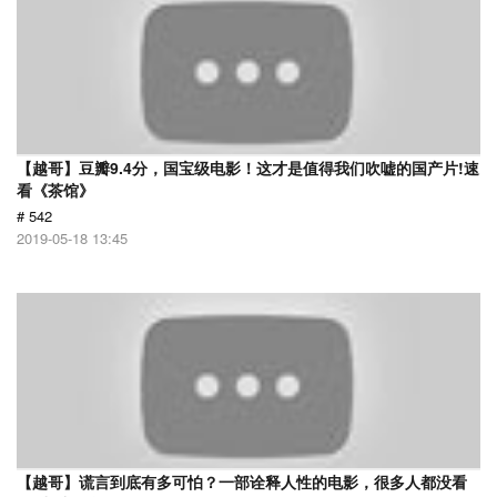
【越哥】豆瓣9.4分，国宝级电影！这才是值得我们吹嘘的国产片!速
看《茶馆》
# 542
2019-05-18 13:45
【越哥】谎言到底有多可怕？一部诠释人性的电影，很多人都没看