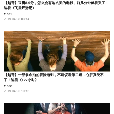
【越哥】豆瓣8.9分，怎么会有这么美的电影，前几分钟就看哭了！
速看《飞屋环游记》
# 551
2019-04-28 03:14
【越哥】一部拿命拍的冒险电影，不建议看第二遍，心脏真受不
了！速看《127小时》
# 552
2019-04-25 10:16