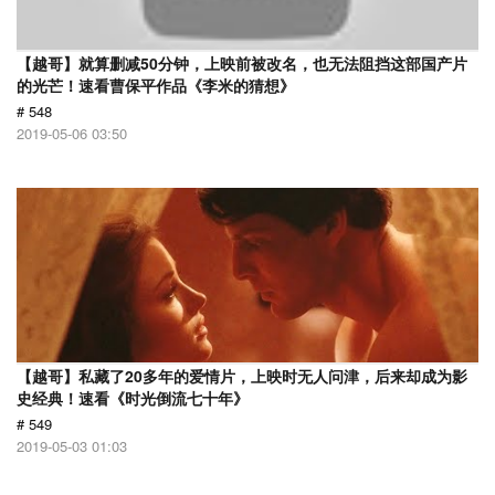
【越哥】就算删减50分钟，上映前被改名，也无法阻挡这部国产片
的光芒！速看曹保平作品《李米的猜想》
# 548
2019-05-06 03:50
【越哥】私藏了20多年的爱情片，上映时无人问津，后来却成为影
史经典！速看《时光倒流七十年》
# 549
2019-05-03 01:03