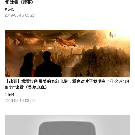
懂 速看《赎罪》
# 543
2019-05-16 03:28
【越哥】我看过的最美的奇幻电影，看完这片子我明白了什么叫“想
象力”速看《美梦成真》
# 544
2019-05-14 03:56