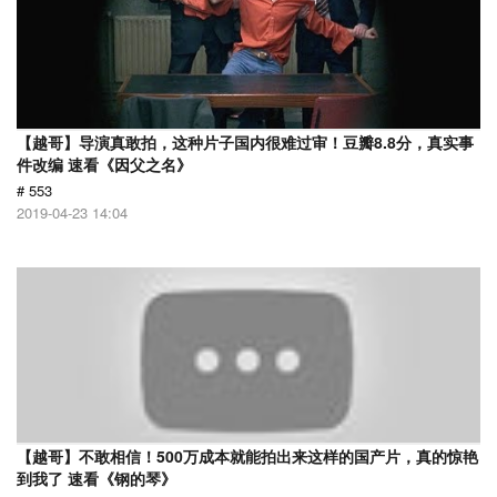
【越哥】导演真敢拍，这种片子国内很难过审！豆瓣8.8分，真实事
件改编 速看《因父之名》
# 553
2019-04-23 14:04
【越哥】不敢相信！500万成本就能拍出来这样的国产片，真的惊艳
到我了 速看《钢的琴》