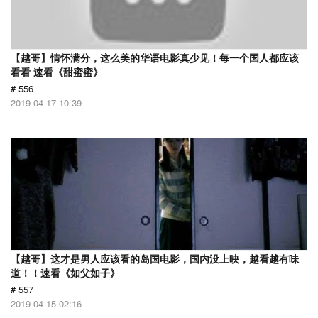
【越哥】情怀满分，这么美的华语电影真少见！每一个国人都应该
看看 速看《甜蜜蜜》
# 556
2019-04-17 10:39
【越哥】这才是男人应该看的岛国电影，国内没上映，越看越有味
道！！速看《如父如子》
# 557
2019-04-15 02:16