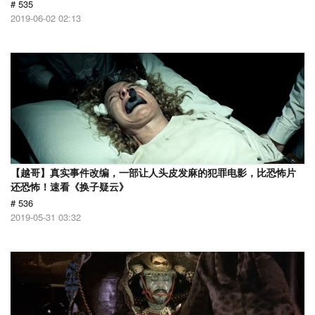
# 535
2019-06-02 02:13
【越哥】真实事件改编，一部让人头皮发麻的犯罪电影，比恐怖片
还恐怖！速看《换子疑云》
# 536
2019-05-31 03:32