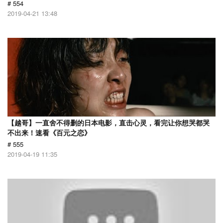
# 554
2019-04-21 13:48
【越哥】一直舍不得删的日本电影，直击心灵，看完让你想哭都哭
不出来！速看《百元之恋》
# 555
2019-04-19 11:35