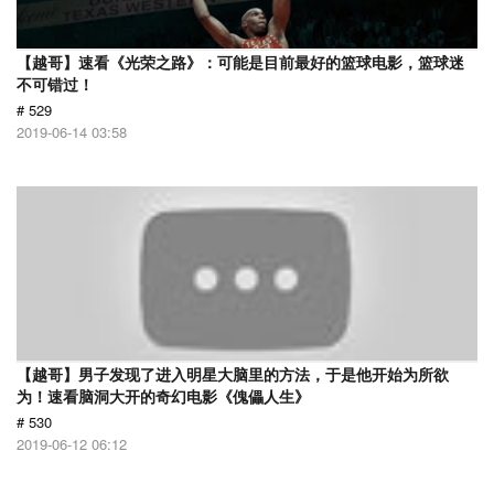
【越哥】速看《光荣之路》：可能是目前最好的篮球电影，篮球迷
不可错过！
# 529
2019-06-14 03:58
【越哥】男子发现了进入明星大脑里的方法，于是他开始为所欲
为！速看脑洞大开的奇幻电影《傀儡人生》
# 530
2019-06-12 06:12