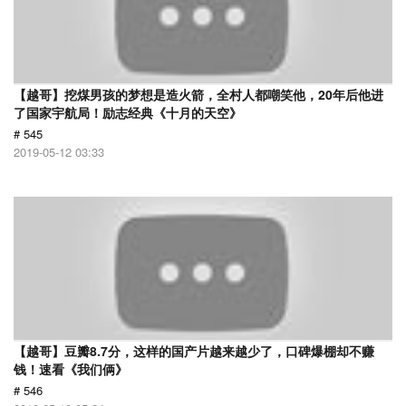
【越哥】挖煤男孩的梦想是造火箭，全村人都嘲笑他，20年后他进
了国家宇航局！励志经典《十月的天空》
# 545
2019-05-12 03:33
【越哥】豆瓣8.7分，这样的国产片越来越少了，口碑爆棚却不赚
钱！速看《我们俩》
# 546