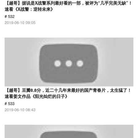
【越哥】据说是X战警系列最好看的一部，被评为“几乎完美无缺”！
速看《X战警：逆转未来》
# 532
2019-06-10 09:05
【越哥】豆瓣8.8分，近二十几年来最好的国产青春片，太生猛了！
速看姜文作品《阳光灿烂的日子》
# 533
2019-06-10 08:43