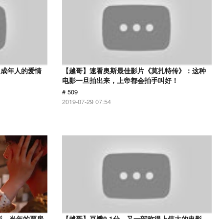
，成年人的爱情
【越哥】速看奥斯最佳影片《莫扎特传》：这种
电影一旦拍出来，上帝都会拍手叫好！
# 509
2019-07-29 07:54
影，当年的票房
【越哥】豆瓣9.1分，又一部称得上伟大的电影，