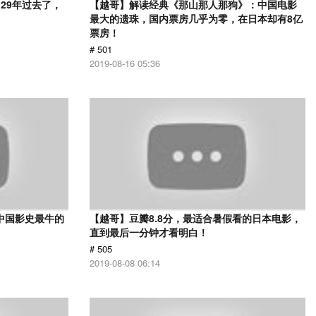
29年过去了，
【越哥】解读经典《那山那人那狗》：中国电影
最大的遗珠，国内票房几乎为零，在日本却有8亿
票房！
# 501
2019-08-16 05:36
中国影史最牛的
【越哥】豆瓣8.8分，最适合暑假看的日本电影，
直到最后一分钟才看明白！
# 505
2019-08-08 06:14