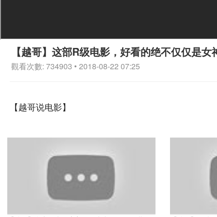
【越哥】这部R级电影，好看的绝不仅仅是女
觀看次數: 734903 • 2018-08-22 07:25
【越哥说电影】