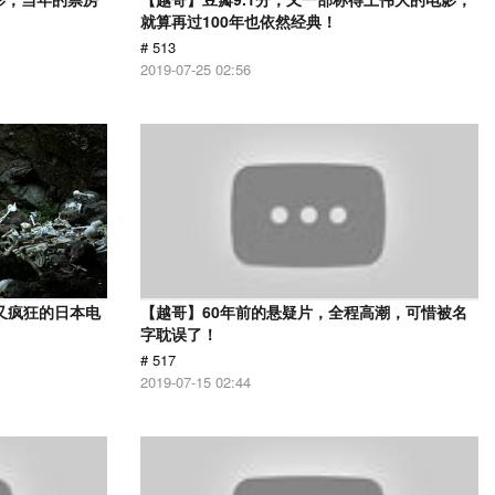
就算再过100年也依然经典！
# 513
2019-07-25 02:56
又疯狂的日本电
【越哥】60年前的悬疑片，全程高潮，可惜被名
字耽误了！
# 517
2019-07-15 02:44