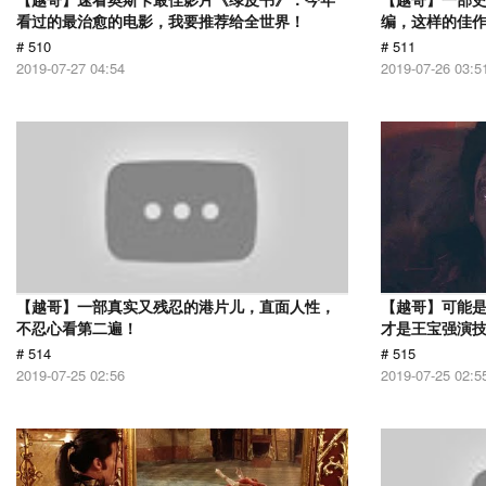
看过的最治愈的电影，我要推荐给全世界！
编，这样的佳
# 510
# 511
2019-07-27 04:54
2019-07-26 03:5
【越哥】一部真实又残忍的港片儿，直面人性，
【越哥】可能
不忍心看第二遍！
才是王宝强演
# 514
# 515
2019-07-25 02:56
2019-07-25 02:5