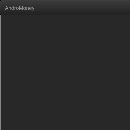
AndroMoney