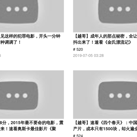
次见这样的犯罪电影，开头一分钟
【越哥】成年人的那点秘密，全
这种调调了！
抖出来了！速看《金氏漂流记》
# 520
6
2019-07-05 03:28
.8分，2015年最不要命的电影，震
【越哥】速看《四个春天》：中国
话来！速看奥斯卡最佳影片《聚
产片，成本只有1500块，却火遍
# 524