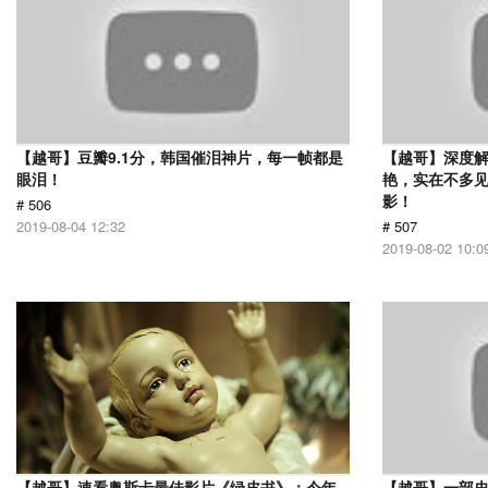
【越哥】豆瓣9.1分，韩国催泪神片，每一帧都是
【越哥】深度
眼泪！
艳，实在不多
影！
# 506
2019-08-04 12:32
# 507
2019-08-02 10:0
【越哥】速看奥斯卡最佳影片《绿皮书》：今年
【越哥】一部