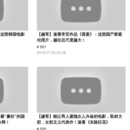
让这部韩国电影
【越哥】速看李安作品《喜宴》：这部国产家庭
伦理片，越往后尺度越大！
# 521
2019-07-05 03:28
最“廉价”的国
【越哥】能让男人羞愧女人兴奋的电影，取材大
全网！
胆，女权主义代表作！速看《末路狂花》
# 525