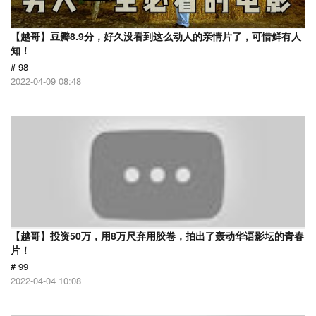
【越哥】豆瓣8.9分，好久没看到这么动人的亲情片了，可惜鲜有人
知！
# 98
2022-04-09 08:48
【越哥】投资50万，用8万尺弃用胶卷，拍出了轰动华语影坛的青春
片！
# 99
2022-04-04 10:08