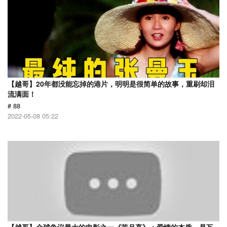
【越哥】20年都没能忘掉的港片，明明是很简单的故事，重刷却泪
流满面！
# 88
2022-05-08 05:22