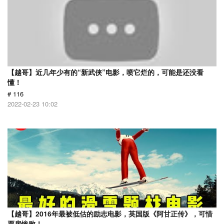
【越哥】近几年少有的“新武侠”电影，喷它烂的，可能是还没看
懂！
# 116
2022-02-23 10:02
【越哥】2016年最被低估的励志电影，英国版《阿甘正传》，可惜
票房惨败！