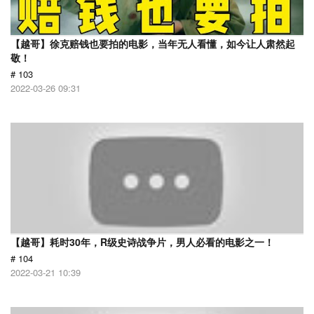
【越哥】徐克赔钱也要拍的电影，当年无人看懂，如今让人肃然起
敬！
# 103
2022-03-26 09:31
【越哥】耗时30年，R级史诗战争片，男人必看的电影之一！
# 104
2022-03-21 10:39