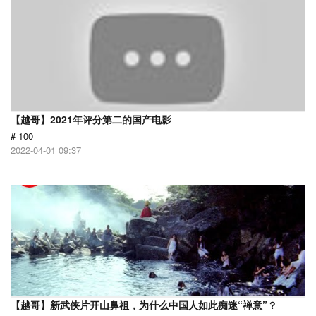
【越哥】2021年评分第二的国产电影
# 100
2022-04-01 09:37
【越哥】新武侠片开山鼻祖，为什么中国人如此痴迷“禅意”？