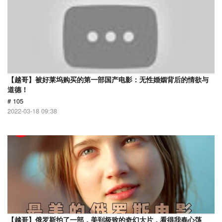
【越哥】被好莱坞购买的第一部国产电影：无性婚姻背后的情欲与
道德！
# 105
2022-03-18 09:38
【越哥】俄罗斯拍了一部，美到极致的奇幻大片，看得我春心荡