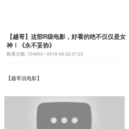
【越哥】这部R级电影，好看的绝不仅仅是女
神！《永不妥协》
觀看次數: 734903 • 2018-08-22 07:25
【越哥说电影】