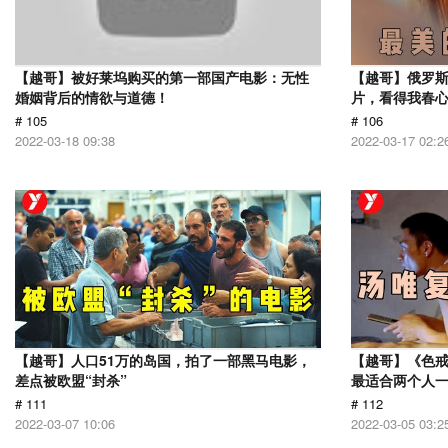
【越哥】被好莱坞购买的第一部国产电影：无性
【越哥】俄罗
婚姻背后的情欲与道德！
片，看得我春
# 105
# 106
2022-03-18 09:38
2022-03-17 02:2
【越哥】人口51万的岛国，拍了一部黑马电影，
【越哥】《色
差点被欧盟“封杀”
最适合两个人
# 111
# 112
2022-03-07 10:06
2022-03-05 03:2