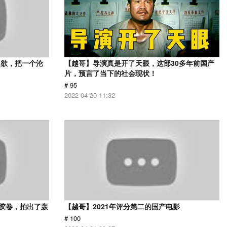
又欲，把一个沦
【越哥】导演真是开了天眼，这部30多年前国产
片，预言了当下的社会现状！
# 95
2022-04-20 11:32
用胶卷，拍出了轰
【越哥】2021年评分第二的国产电影
# 100