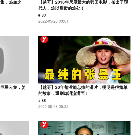
云集，热血之
【越哥】2016年尺度最大的韩国电影，拍出了现
代人，难以启齿的难处！
# 80
2022-05-26 03:01
，巨星云集，姜
【越哥】20年都没能忘掉的港片，明明是很简单
的故事，重刷却泪流满面！
# 88
2022-05-08 05:22