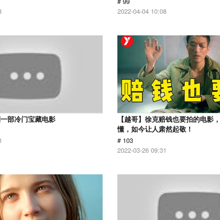
# 99
8
2022-04-04 10:08
到一部冷门宝藏电影
【越哥】徐克赔钱也要拍的电影
懂，如今让人肃然起敬！
3
# 103
2022-03-26 09:31