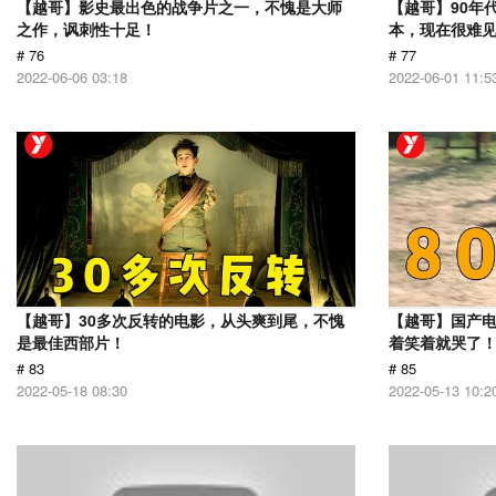
【越哥】影史最出色的战争片之一，不愧是大师
【越哥】90年
之作，讽刺性十足！
本，现在很难
# 76
# 77
2022-06-06 03:18
2022-06-01 11:5
【越哥】30多次反转的电影，从头爽到尾，不愧
【越哥】国产
是最佳西部片！
着笑着就哭了
# 83
# 85
2022-05-18 08:30
2022-05-13 10:2