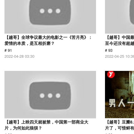
【越哥】全球争议最大的电影之一《苦月亮》：
【越哥】中国最
爱情的本质，是互相折磨？
至今还没有超
# 91
# 93
2022-04-28 03:30
2022-04-25 10:3
【越哥】上映四天就被禁，中国第一部商业大
【越哥】豆瓣8
片，为何如此狼狈？
片了，可惜鲜