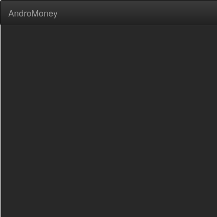
AndroMoney