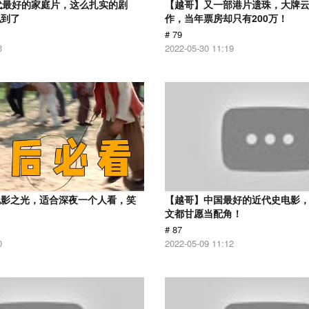
代最好的家庭片，这么扎实的剧
【越哥】又一部港片遗珠，大牌
见到了
作，当年票房却只有200万！
# 79
3
2022-05-30 11:19
电影之光，适合深夜一个人看，笑
【越哥】中国最好的近代史电影
！
文都甘愿当配角！
# 87
0
2022-05-09 11:12