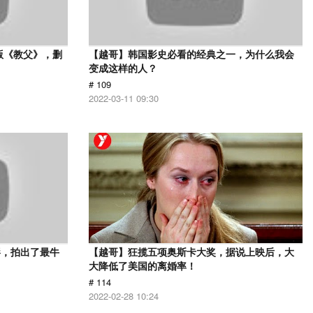
版《教父》，删
【越哥】韩国影史必看的经典之一，为什么我会
变成这样的人？
# 109
2022-03-11 09:30
影，拍出了最牛
【越哥】狂揽五项奥斯卡大奖，据说上映后，大
大降低了美国的离婚率！
# 114
2022-02-28 10:24