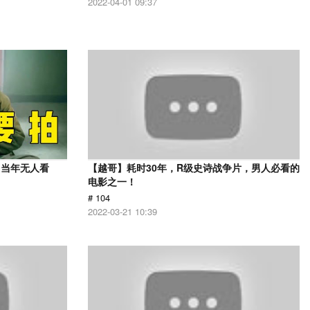
2022-04-01 09:37
，当年无人看
【越哥】耗时30年，R级史诗战争片，男人必看的
电影之一！
# 104
2022-03-21 10:39