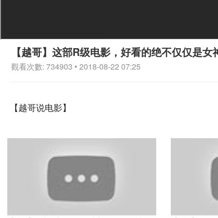
【越哥】这部R级电影，好看的绝不仅仅是女
觀看次數: 734903 • 2018-08-22 07:25
【越哥说电影】