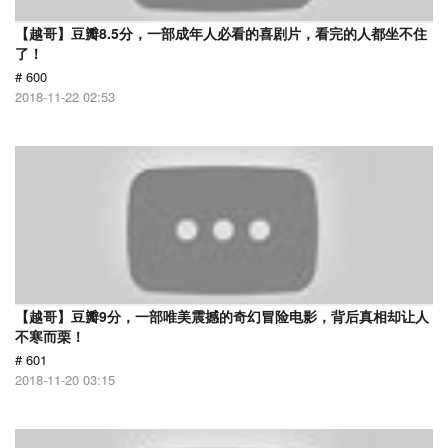
【越哥】豆瓣8.5分，一部成年人必看的喜剧片，看完的人都坐不住
了！
# 600
2018-11-22 02:53
【越哥】豆瓣9分，一部唯美震撼的奇幻冒险电影，背后真相却让人
不寒而栗！
# 601
2018-11-20 03:15