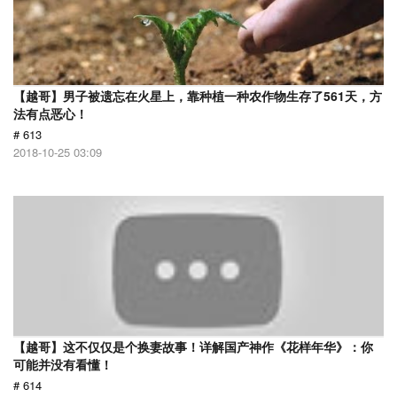
【越哥】男子被遗忘在火星上，靠种植一种农作物生存了561天，方
法有点恶心！
# 613
2018-10-25 03:09
【越哥】这不仅仅是个换妻故事！详解国产神作《花样年华》：你
可能并没有看懂！
# 614