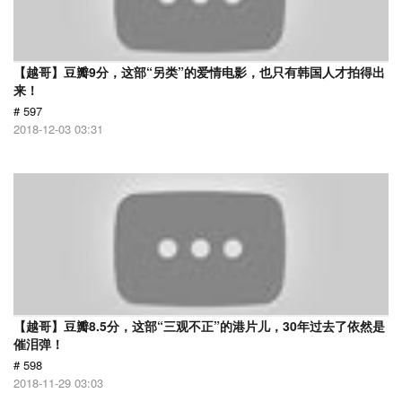
【越哥】豆瓣9分，这部“另类”的爱情电影，也只有韩国人才拍得出
来！
# 597
2018-12-03 03:31
【越哥】豆瓣8.5分，这部“三观不正”的港片儿，30年过去了依然是
催泪弹！
# 598
2018-11-29 03:03