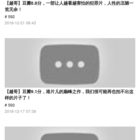
【越哥】豆瓣8.8分，一部让人越看越害怕的犯罪片，人性的丑陋一
览无余！
# 592
2018-12-21 06:43
【越哥】豆瓣9.1分，港片儿的巅峰之作，我们很可能再也拍不出这
样的片子了！
# 593
2018-12-17 07:39