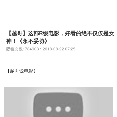
【越哥】这部R级电影，好看的绝不仅仅是女
神！《永不妥协》
觀看次數: 734903 • 2018-08-22 07:25
【越哥说电影】