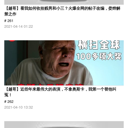
【越哥】看我如何收拾贱男和小三？火爆全网的帖子改编，娄烨解
禁之作
# 261
2021-04-14 01:22
【越哥】近些年来最伟大的表演，不拿奥斯卡，我第一个替他叫
冤！
# 262
2021-04-10 13:32