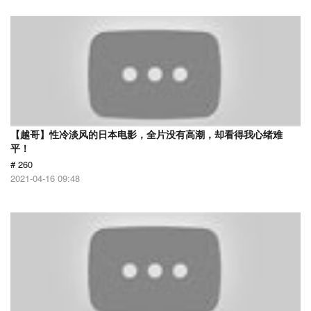
【越哥】性冷淡风的日本电影，全片没有高潮，却看得我心绪难
平！
# 260
2021-04-16 09:48