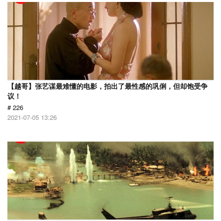
【越哥】张艺谋最难懂的电影，拍出了最性感的巩俐，但却饱受争
议！
# 226
2021-07-05 13:26