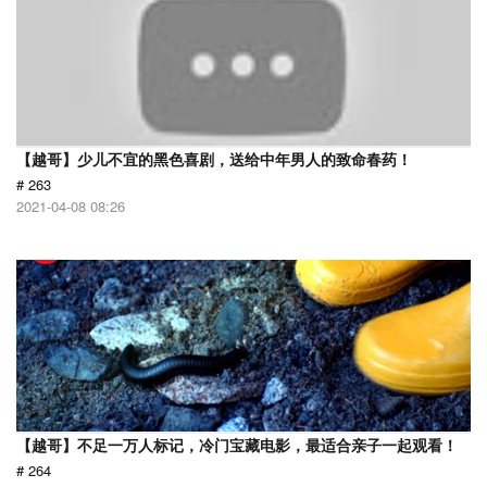
【越哥】少儿不宜的黑色喜剧，送给中年男人的致命春药！
# 263
2021-04-08 08:26
【越哥】不足一万人标记，冷门宝藏电影，最适合亲子一起观看！
# 264