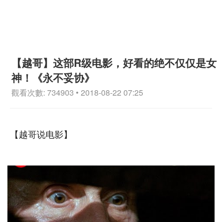
【越哥】这部R级电影，好看的绝不仅仅是女
神！《永不妥协》
觀看次數: 734903 • 2018-08-22 07:25
【越哥说电影】