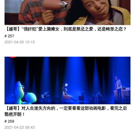
【越哥】“强奸犯”爱上脑瘫女，到底是禁忌之爱，还是畸形之恋？
# 257
2021-04-26 13:15
【越哥】对人生迷失方向的，一定要看看这部动画电影，看完之后
豁然开朗！
# 259
2021-04-23 08:43