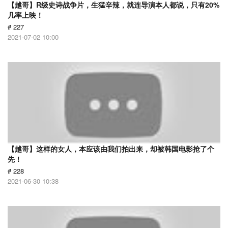
【越哥】R级史诗战争片，生猛辛辣，就连导演本人都说，只有20%
几率上映！
# 227
2021-07-02 10:00
【越哥】这样的女人，本应该由我们拍出来，却被韩国电影抢了个
先！
# 228
2021-06-30 10:38