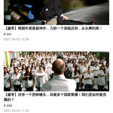
【越哥】韩国年度悬疑神作，几秒一个高能反转，从头爽到尾！
# 241
2021-06-02 12:58
【越哥】没有一个恐怖镜头，却被多个国家禁播！我们是如何被洗
脑的？
# 244
2021-05-26 11:22