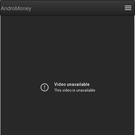
AndroMoney
Tog
nav