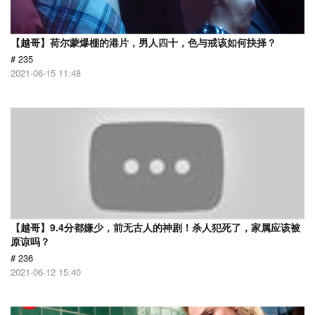
【越哥】荷尔蒙爆棚的港片，男人四十，色与戒该如何抉择？
# 235
2021-06-15 11:48
【越哥】9.4分都嫌少，前无古人的神剧！杀人犯死了，家属应该被
原谅吗？
# 236
2021-06-12 15:40