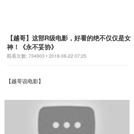
【越哥】这部R级电影，好看的绝不仅仅是女
神！《永不妥协》
觀看次數: 734903 • 2018-08-22 07:25
【越哥说电影】