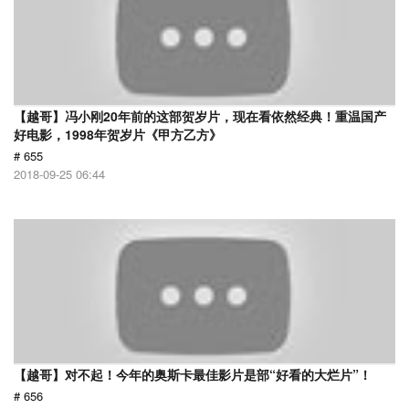
【越哥】冯小刚20年前的这部贺岁片，现在看依然经典！重温国产
好电影，1998年贺岁片《甲方乙方》
# 655
2018-09-25 06:44
【越哥】对不起！今年的奥斯卡最佳影片是部“好看的大烂片”！
# 656