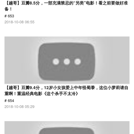
【越哥】豆瓣8.5分，一部充满禁忌的“另类”电影！看之前要做好准
备！
# 653
2018-10-08 06:55
【越哥】豆瓣9.4分，12岁小女孩爱上中年怪蜀黍，这位小萝莉请自
重啊！重温经典电影《这个杀手不太冷》
# 654
2018-10-08 05:29