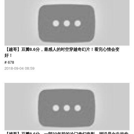
【越哥】豆瓣8.6分，最感人的时空穿越奇幻片！看完心情会变
好！
# 678
2018-09-04 08:59
【越哥】豆瓣8.6分，一部23年前的冷门奇幻电影，据说是女生的专