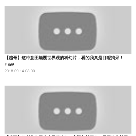
【越哥】这种意图颠覆世界观的科幻片，看的我真是目瞪狗呆！
# 665
2018-09-14 03:00