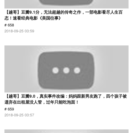
【越哥】豆瓣9.1分，无法超越的传奇之作，一部电影看尽人生百
态！速看经典电影《美国往事》
# 658
2018-09-25 03:59
【越哥】豆瓣9.0，真实事件改编：妈妈跟新男友跑了，四个孩子被
遗弃在出租屋没人管，过年只能吃泡面！
# 659
2018-09-25 03:57