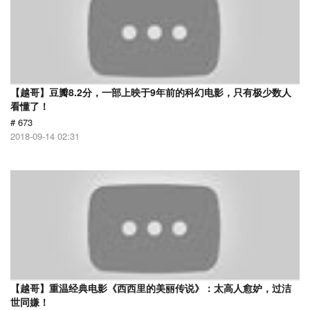
【越哥】豆瓣8.2分，一部上映于9年前的科幻电影，只有极少数人
看懂了！
# 673
2018-09-14 02:31
【越哥】重温经典电影《西西里的美丽传说》：太高人愈妒，过洁
世同嫌！