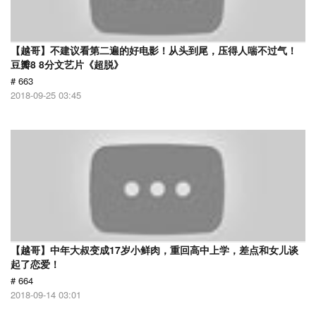
【越哥】不建议看第二遍的好电影！从头到尾，压得人喘不过气！
豆瓣8 8分文艺片《超脱》
# 663
2018-09-25 03:45
【越哥】中年大叔变成17岁小鲜肉，重回高中上学，差点和女儿谈
起了恋爱！
# 664
2018-09-14 03:01