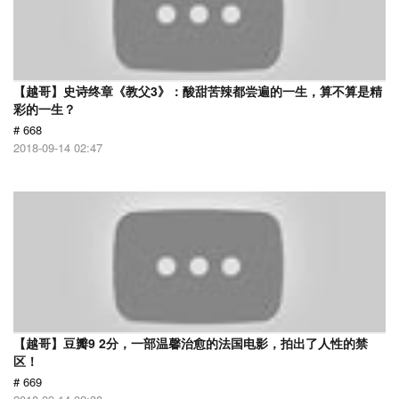
【越哥】史诗终章《教父3》：酸甜苦辣都尝遍的一生，算不算是精
彩的一生？
# 668
2018-09-14 02:47
【越哥】豆瓣9 2分，一部温馨治愈的法国电影，拍出了人性的禁
区！
# 669