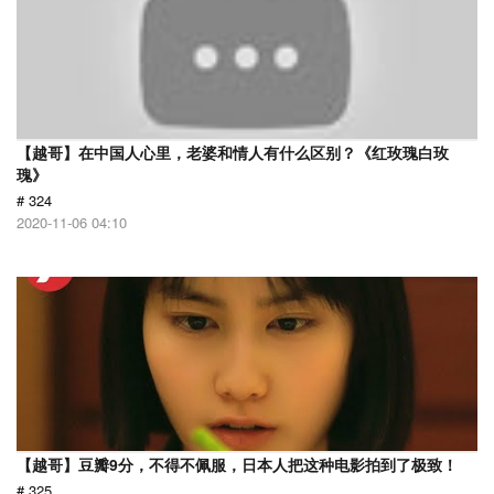
【越哥】在中国人心里，老婆和情人有什么区别？《红玫瑰白玫
瑰》
# 324
2020-11-06 04:10
【越哥】豆瓣9分，不得不佩服，日本人把这种电影拍到了极致！
# 325