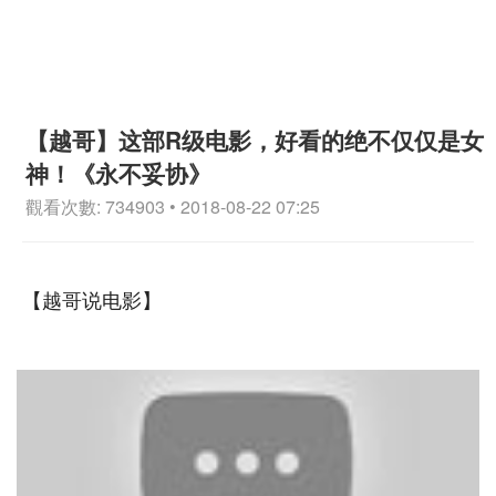
【越哥】这部R级电影，好看的绝不仅仅是女
神！《永不妥协》
觀看次數: 734903 • 2018-08-22 07:25
【越哥说电影】