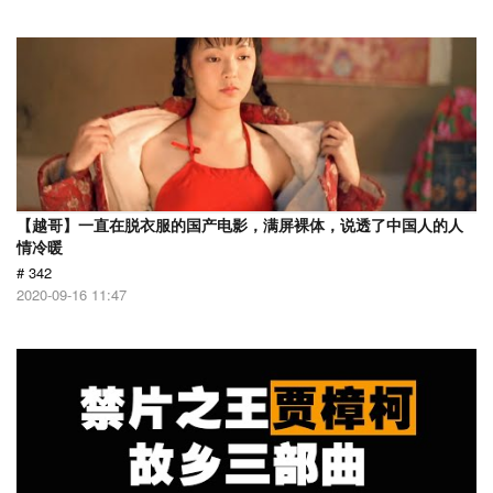
【越哥】一直在脱衣服的国产电影，满屏裸体，说透了中国人的人
情冷暖
# 342
2020-09-16 11:47