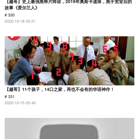
【越哥】史上最强黑帮片阵容，2019年奥斯卡遗珠，黑手党背后的
故事《爱尔兰人》
# 330
2020-10-18 05:21
【越哥】11个孩子，14口之家，再也不会有的华语神作！
# 331
2020-10-15 05:40