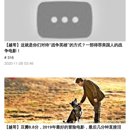
【越哥】这就是你们对待“战争英雄”的方式？一部得罪美国人的战
争电影！
# 316
2020-11-28 03:46
【越哥】豆瓣8.8分，2019年最好的冒险电影，最后几分钟直接泪