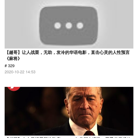
【越哥】让人战栗，无助，发冷的华语电影，直击心灵的人性预言
《麻将》
# 329
2020-10-22 14:53