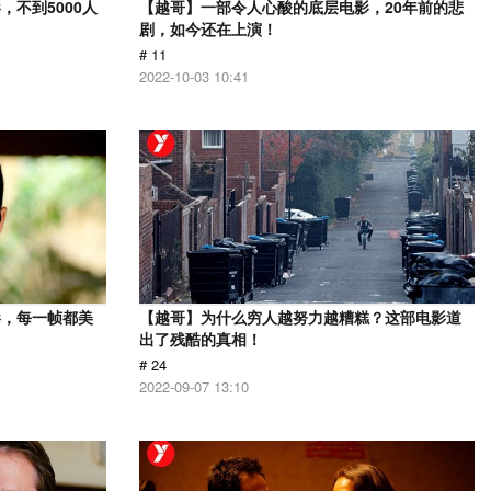
不到5000人
【越哥】一部令人心酸的底层电影，20年前的悲
剧，如今还在上演！
# 11
2022-10-03 10:41
影，每一帧都美
【越哥】为什么穷人越努力越糟糕？这部电影道
出了残酷的真相！
# 24
2022-09-07 13:10