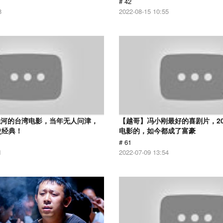
# 42
8
2022-08-15 10:55
先河的台湾电影，当年无人问津，
【越哥】冯小刚最好的喜剧片，2
史经典！
电影的，如今都成了富豪
# 61
1
2022-07-09 13:54