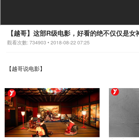
【越哥】这部R级电影，好看的绝不仅仅是女
觀看次數: 734903 • 2018-08-22 07:25
【越哥说电影】