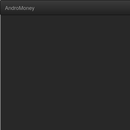
AndroMoney