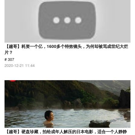
【越哥】耗资一个亿，1600多个特效镜头，为何却被骂成世纪大烂
片？
# 307
2020-12-21 11:44
【越哥】硬盘珍藏，拍给成年人解压的日本电影，适合一个人静静