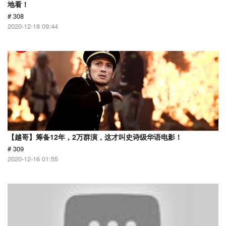
地看！
# 308
2020-12-18 09:44
【越哥】筹备12年，2万群演，这才叫史诗级华语电影！
# 309
2020-12-16 01:55