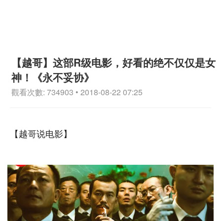
【越哥】这部R级电影，好看的绝不仅仅是女
神！《永不妥协》
觀看次數: 734903 • 2018-08-22 07:25
【越哥说电影】