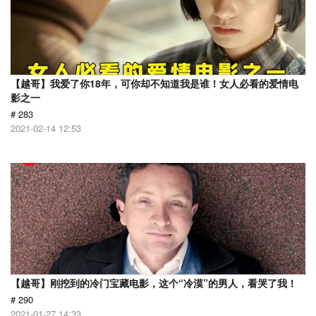
【越哥】我爱了你18年，可你却不知道我是谁！女人必看的爱情电
影之一
# 283
2021-02-14 12:53
【越哥】刚挖到的冷门宝藏电影，这个“冷漠”的男人，看哭了我！
# 290
2021-01-27 14:33