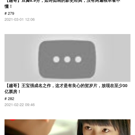
【越哥】豆瓣8.9分，如诗如画的影史经典，没有两遍根本看不
懂！
# 279
2021-03-01 12:06
【越哥】王宝强成名之作，这才是有良心的贺岁片，放现在至少30
亿票房！
# 282
2021-02-22 09:46