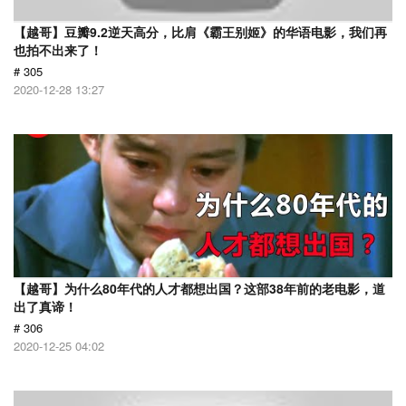
【越哥】豆瓣9.2逆天高分，比肩《霸王别姬》的华语电影，我们再
也拍不出来了！
# 305
2020-12-28 13:27
【越哥】为什么80年代的人才都想出国？这部38年前的老电影，道
出了真谛！
# 306
2020-12-25 04:02