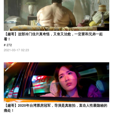
【越哥】这部冷门佳片真奇怪，又丧又治愈，一定要和兄弟一起
看！
# 272
2021-03-17 02:23
【越哥】2020年台湾票房冠军，导演是真敢拍，直击人性最隐秘的
痛处！