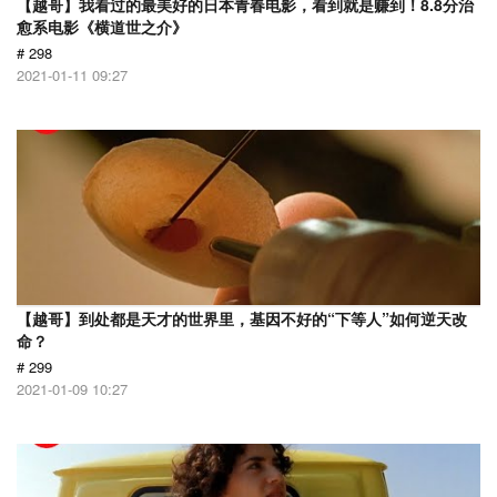
【越哥】我看过的最美好的日本青春电影，看到就是赚到！8.8分治
愈系电影《横道世之介》
# 298
2021-01-11 09:27
【越哥】到处都是天才的世界里，基因不好的“下等人”如何逆天改
命？
# 299
2021-01-09 10:27