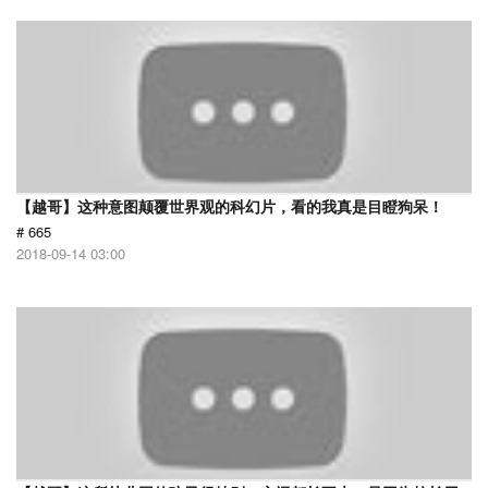
【越哥】这种意图颠覆世界观的科幻片，看的我真是目瞪狗呆！
# 665
2018-09-14 03:00