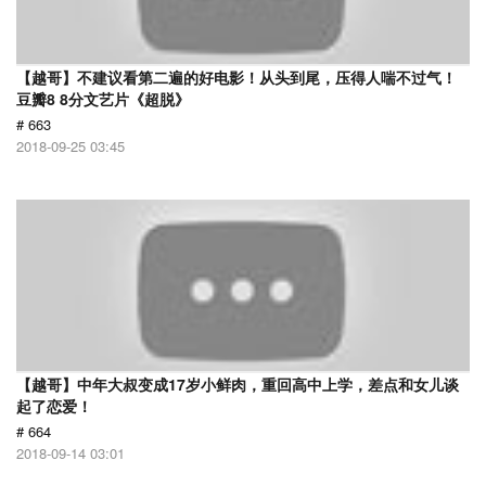
【越哥】不建议看第二遍的好电影！从头到尾，压得人喘不过气！
豆瓣8 8分文艺片《超脱》
# 663
2018-09-25 03:45
【越哥】中年大叔变成17岁小鲜肉，重回高中上学，差点和女儿谈
起了恋爱！
# 664
2018-09-14 03:01