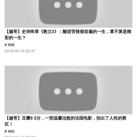
【越哥】史诗终章《教父3》：酸甜苦辣都尝遍的一生，算不算是精
彩的一生？
# 668
2018-09-14 02:47
【越哥】豆瓣9 2分，一部温馨治愈的法国电影，拍出了人性的禁
区！
# 669