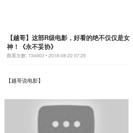
【越哥】这部R级电影，好看的绝不仅仅是女
神！《永不妥协》
觀看次數: 734903 • 2018-08-22 07:25
【越哥说电影】