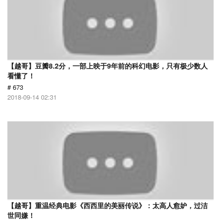
【越哥】豆瓣8.2分，一部上映于9年前的科幻电影，只有极少数人
看懂了！
# 673
2018-09-14 02:31
【越哥】重温经典电影《西西里的美丽传说》：太高人愈妒，过洁
世同嫌！