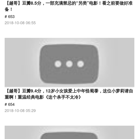
【越哥】豆瓣8.5分，一部充满禁忌的“另类”电影！看之前要做好准
备！
# 653
2018-10-08 06:55
【越哥】豆瓣9.4分，12岁小女孩爱上中年怪蜀黍，这位小萝莉请自
重啊！重温经典电影《这个杀手不太冷》
# 654
2018-10-08 05:29