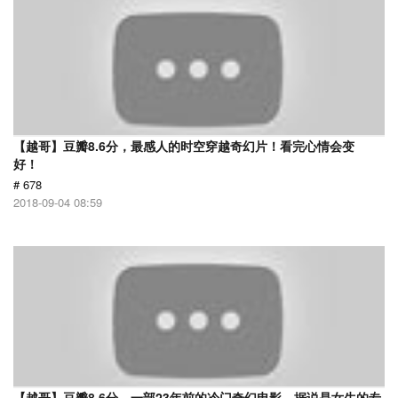
【越哥】豆瓣8.6分，最感人的时空穿越奇幻片！看完心情会变
好！
# 678
2018-09-04 08:59
【越哥】豆瓣8.6分，一部23年前的冷门奇幻电影，据说是女生的专