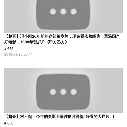
【越哥】冯小刚20年前的这部贺岁片，现在看依然经典！重温国产
好电影，1998年贺岁片《甲方乙方》
# 655
2018-09-25 06:44
【越哥】对不起！今年的奥斯卡最佳影片是部“好看的大烂片”！
# 656