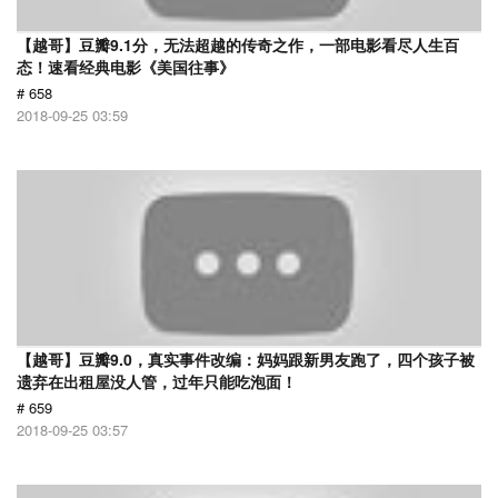
【越哥】豆瓣9.1分，无法超越的传奇之作，一部电影看尽人生百
态！速看经典电影《美国往事》
# 658
2018-09-25 03:59
【越哥】豆瓣9.0，真实事件改编：妈妈跟新男友跑了，四个孩子被
遗弃在出租屋没人管，过年只能吃泡面！
# 659
2018-09-25 03:57