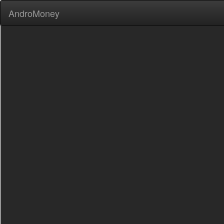
AndroMoney