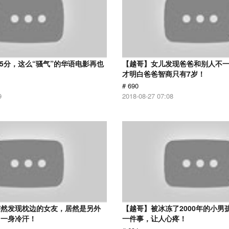
 5分，这么“骚气”的华语电影再也
【越哥】女儿发现爸爸和别人不
才明白爸爸智商只有7岁！
# 690
9
2018-08-27 07:08
突然发现枕边的女友，居然是另外
【越哥】被冰冻了2000年的小男
了一身冷汗！
一件事，让人心疼！