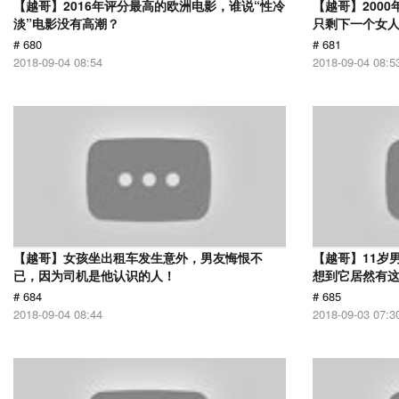
【越哥】2016年评分最高的欧洲电影，谁说“性冷
【越哥】200
淡”电影没有高潮？
只剩下一个女
# 680
# 681
2018-09-04 08:54
2018-09-04 08:5
【越哥】女孩坐出租车发生意外，男友悔恨不
【越哥】11岁
已，因为司机是他认识的人！
想到它居然有
# 684
# 685
2018-09-04 08:44
2018-09-03 07:3