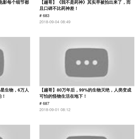
部电影每个细节都
【越哥】《我不是药神》其实早被拍出来了，而
且口碑不比药神差！
# 683
2018-09-04 08:49
星生物，6万人
【越哥】80万年后，99%的生物灭绝，人类变成
的！
可怕的怪物生活在地下！
# 687
2018-09-01 08:12