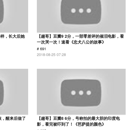
一样，长大后她
【越哥】豆瓣9 2分，一部零差评的催泪电影，看
一次哭一次！速看《忠犬八公的故事》
# 691
2018-08-25 07:28
孩，醒来后做了
【越哥】豆瓣8 6分，号称拍的最大胆的印度电
影，看完被吓到了！《芭萨提的颜色》