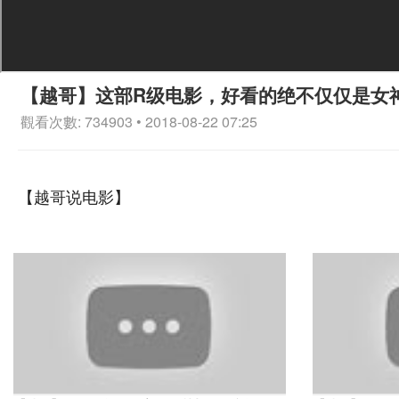
【越哥】这部R级电影，好看的绝不仅仅是女
觀看次數: 734903 • 2018-08-22 07:25
【越哥说电影】