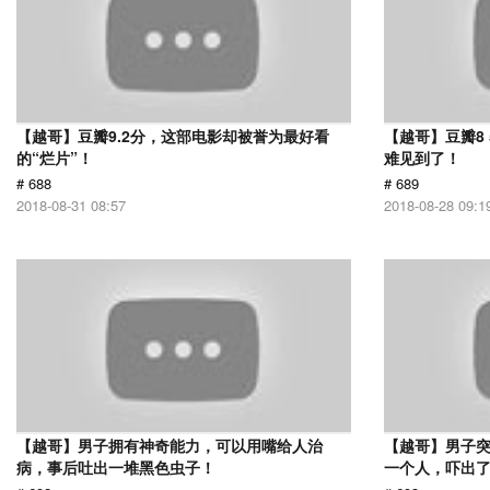
【越哥】豆瓣9.2分，这部电影却被誉为最好看
【越哥】豆瓣8
的“烂片”！
难见到了！
# 688
# 689
2018-08-31 08:57
2018-08-28 09:1
【越哥】男子拥有神奇能力，可以用嘴给人治
【越哥】男子
病，事后吐出一堆黑色虫子！
一个人，吓出