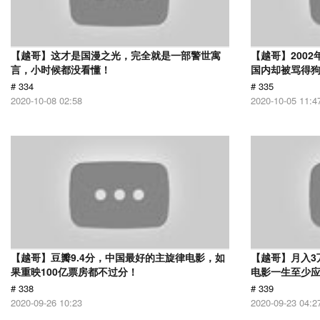
【越哥】这才是国漫之光，完全就是一部警世寓
【越哥】200
言，小时候都没看懂！
国内却被骂得
# 334
# 335
2020-10-08 02:58
2020-10-05 11:4
【越哥】豆瓣9.4分，中国最好的主旋律电影，如
【越哥】月入3
果重映100亿票房都不过分！
电影一生至少
# 338
# 339
2020-09-26 10:23
2020-09-23 04:2