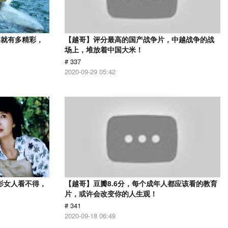
影就有多精彩，
【越哥】评分最高的国产战争片，中越战争的战
场上，堆放着中国大米！
# 337
2020-09-29 05:42
影女人看不得，
【越哥】豆瓣8.6分，每个成年人都应该看的教育
片，或许会改变你的人生观！
# 341
2020-09-18 06:49