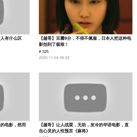
情人有什么区
【越哥】豆瓣9分，不得不佩服，日本人把这种电
影拍到了极致！
# 325
2020-11-04 06:32
映的电影，然而
【越哥】让人战栗，无助，发冷的华语电影，直
击心灵的人性预言《麻将》