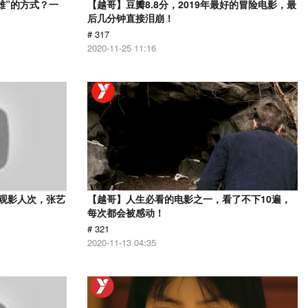
雄”的方式？一
【越哥】豆瓣8.8分，2019年最好的冒险电影，最
后几分钟直接泪崩！
# 317
2020-11-25 11:16
亿观影人次，张艺
【越哥】人生必看的电影之一，看了不下10遍，
每次都会被感动！
# 321
2020-11-13 04:35