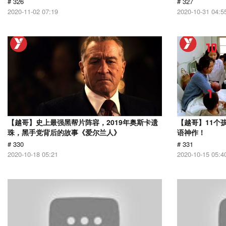
# 326
# 327
2020-11-02 07:19
2020-10-31 04:5
【越哥】史上最强黑帮片阵容，2019年奥斯卡遗
【越哥】11个
珠，黑手党背后的故事《爱尔兰人》
语神作！
# 330
# 331
2020-10-18 05:21
2020-10-15 05:4