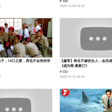
# 328
5
2020-10-29 09:30
孩子，14口之家，再也不会有的华
【越哥】终生不嫁的女人，会活
《成为简·奥斯汀》
# 332
0
2020-10-12 09:40