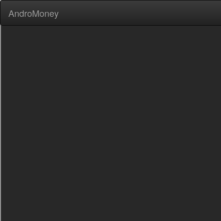
AndroMoney