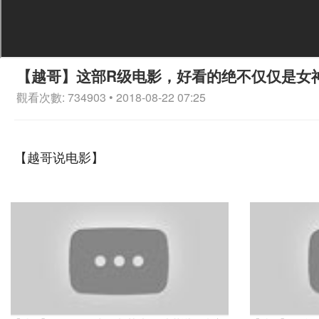
【越哥】这部R级电影，好看的绝不仅仅是女
觀看次數: 734903 • 2018-08-22 07:25
【越哥说电影】