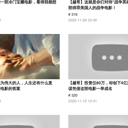
到一部冷门宝藏电影，看得我都想
【越哥】这就是你们对待“战争英
部得罪美国人的战争电影！
# 316
3
2020-11-28 03:46
成为伟大的人，人生还有什么意
【越哥】投资仅80万，却创下4
部电影的答案
谋凭借这部电影一举成名
# 320
8
2020-11-15 12:41