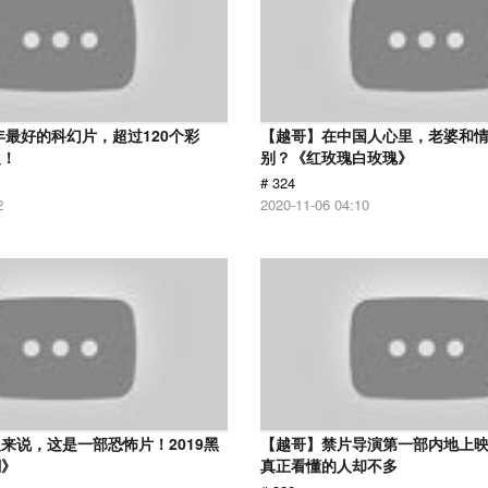
8年最好的科幻片，超过120个彩
【越哥】在中国人心里，老婆和
欢！
别？《红玫瑰白玫瑰》
# 324
2
2020-11-06 04:10
来说，这是一部恐怖片！2019黑
【越哥】禁片导演第一部内地上
潮》
真正看懂的人却不多