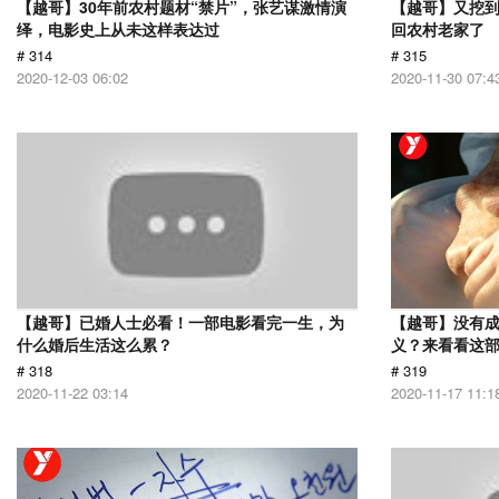
【越哥】30年前农村题材“禁片”，张艺谋激情演
【越哥】又挖
绎，电影史上从未这样表达过
回农村老家了
# 314
# 315
2020-12-03 06:02
2020-11-30 07:4
【越哥】已婚人士必看！一部电影看完一生，为
【越哥】没有
什么婚后生活这么累？
义？来看看这
# 318
# 319
2020-11-22 03:14
2020-11-17 11:1