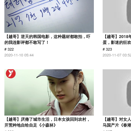
【越哥】逆天的韩国电影，这种题材都敢拍，吓
【越哥】201
的我连影评都不敢写了！
蛋，影迷的狂
# 322
# 323
2020-11-10 05:44
2020-11-07 03:5
【越哥】厌倦了城市生活，日本女孩回到农村，
【越哥】对女人
开荒种地自给自足《小森林》
马国产片《春