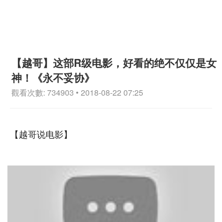
【越哥】这部R级电影，好看的绝不仅仅是女
神！《永不妥协》
觀看次數: 734903 • 2018-08-22 07:25
【越哥说电影】