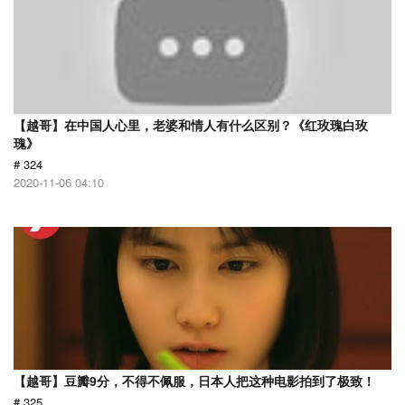
【越哥】在中国人心里，老婆和情人有什么区别？《红玫瑰白玫
瑰》
# 324
2020-11-06 04:10
【越哥】豆瓣9分，不得不佩服，日本人把这种电影拍到了极致！
# 325