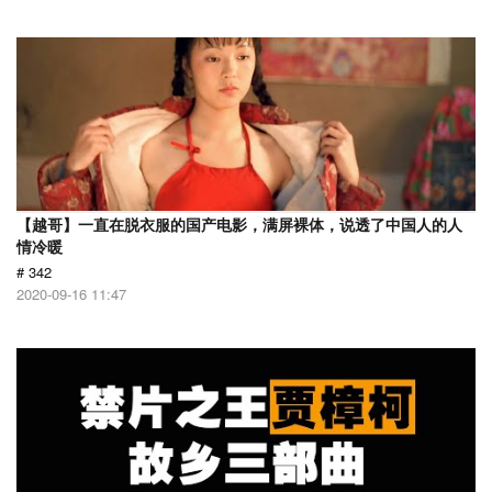
【越哥】一直在脱衣服的国产电影，满屏裸体，说透了中国人的人
情冷暖
# 342
2020-09-16 11:47