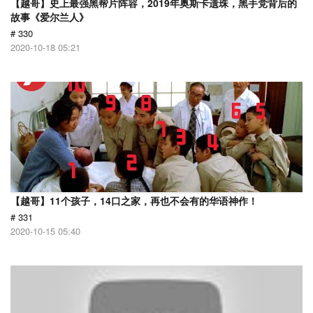
【越哥】史上最强黑帮片阵容，2019年奥斯卡遗珠，黑手党背后的
故事《爱尔兰人》
# 330
2020-10-18 05:21
【越哥】11个孩子，14口之家，再也不会有的华语神作！
# 331
2020-10-15 05:40