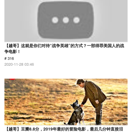
【越哥】这就是你们对待“战争英雄”的方式？一部得罪美国人的战
争电影！
# 316
2020-11-28 03:46
【越哥】豆瓣8.8分，2019年最好的冒险电影，最后几分钟直接泪