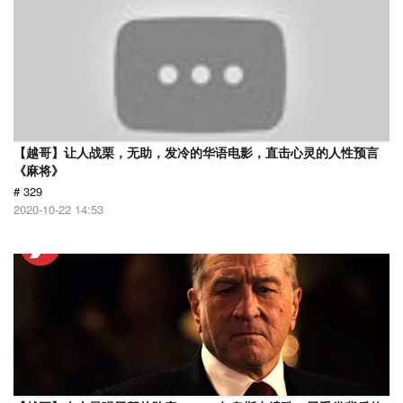
【越哥】让人战栗，无助，发冷的华语电影，直击心灵的人性预言
《麻将》
# 329
2020-10-22 14:53