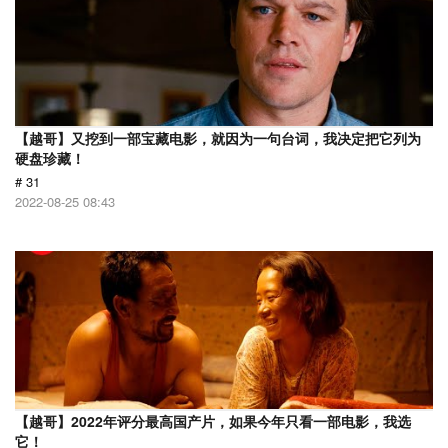
【越哥】又挖到一部宝藏电影，就因为一句台词，我决定把它列为
硬盘珍藏！
# 31
2022-08-25 08:43
【越哥】2022年评分最高国产片，如果今年只看一部电影，我选
它！