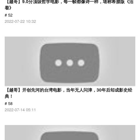
【越哥】9.0分顶级哲学电影，每一帧都像诗一样，堪称希腊版《活
着》
# 52
2022-07-22 10:32
【越哥】开创先河的台湾电影，当年无人问津，30年后却成影史经
典！
# 58
2022-07-14 05:11