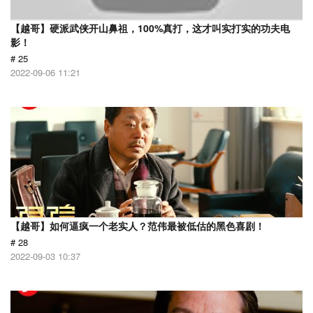
【越哥】硬派武侠开山鼻祖，100%真打，这才叫实打实的功夫电
影！
# 25
2022-09-06 11:21
【越哥】如何逼疯一个老实人？范伟最被低估的黑色喜剧！
# 28
2022-09-03 10:37