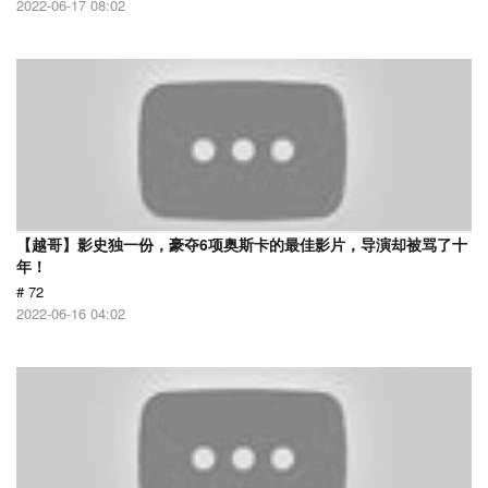
2022-06-17 08:02
【越哥】影史独一份，豪夺6项奥斯卡的最佳影片，导演却被骂了十
年！
# 72
2022-06-16 04:02