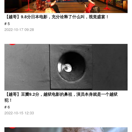
【越哥】9.8分日本电影，充分诠释了什么叫，视觉盛宴！
# 5
2022-10-17 09:28
【越哥】豆瓣9.2分，越狱电影的鼻祖，演员本身就是一个越狱
犯！
# 6
2022-10-15 12:33