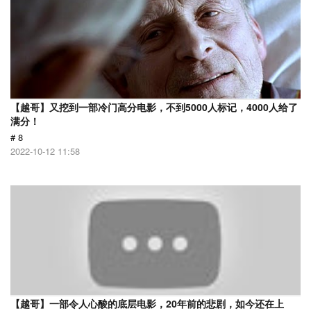
【越哥】又挖到一部冷门高分电影，不到5000人标记，4000人给了
满分！
# 8
2022-10-12 11:58
【越哥】一部令人心酸的底层电影，20年前的悲剧，如今还在上