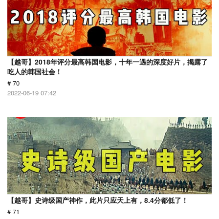
【越哥】2018年评分最高韩国电影，十年一遇的深度好片，揭露了
吃人的韩国社会！
# 70
2022-06-19 07:42
【越哥】史诗级国产神作，此片只应天上有，8.4分都低了！
# 71