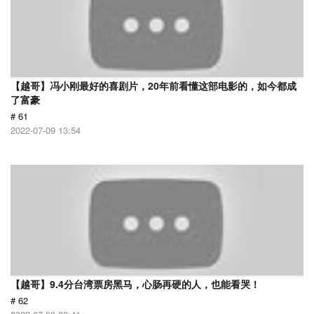
【越哥】冯小刚最好的喜剧片，20年前看懂这部电影的，如今都成
了富豪
# 61
2022-07-09 13:54
【越哥】9.4分台湾票房黑马，心肠再硬的人，也能看哭！
# 62