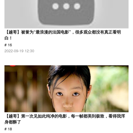
【越哥】被誉为“最浪漫的法国电影”，很多观众都没有真正看明
白！
# 16
2022-09-19 12:30
【越哥】第一次见如此纯净的电影，每一帧都美到极致，看得我浑
身都酥了
# 18