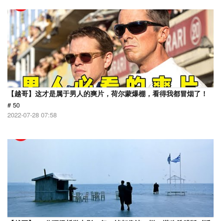
【越哥】这才是属于男人的爽片，荷尔蒙爆棚，看得我都冒烟了！
# 50
2022-07-28 07:58