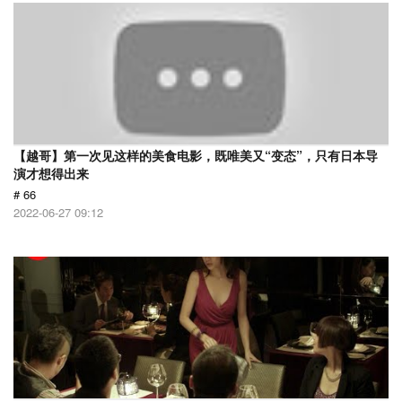
【越哥】第一次见这样的美食电影，既唯美又“变态”，只有日本导
演才想得出来
# 66
2022-06-27 09:12