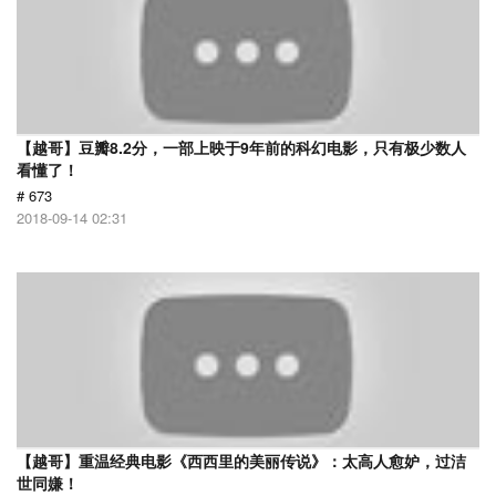
【越哥】豆瓣8.2分，一部上映于9年前的科幻电影，只有极少数人
看懂了！
# 673
2018-09-14 02:31
【越哥】重温经典电影《西西里的美丽传说》：太高人愈妒，过洁
世同嫌！