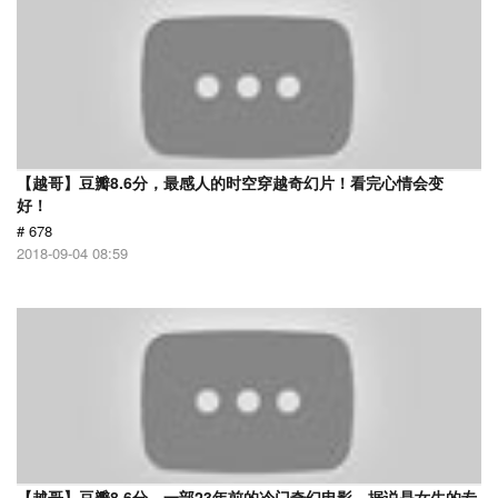
【越哥】豆瓣8.6分，最感人的时空穿越奇幻片！看完心情会变
好！
# 678
2018-09-04 08:59
【越哥】豆瓣8.6分，一部23年前的冷门奇幻电影，据说是女生的专