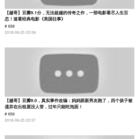
【越哥】豆瓣9.1分，无法超越的传奇之作，一部电影看尽人生百
态！速看经典电影《美国往事》
# 658
2018-09-25 03:59
【越哥】豆瓣9.0，真实事件改编：妈妈跟新男友跑了，四个孩子被
遗弃在出租屋没人管，过年只能吃泡面！
# 659
2018-09-25 03:57