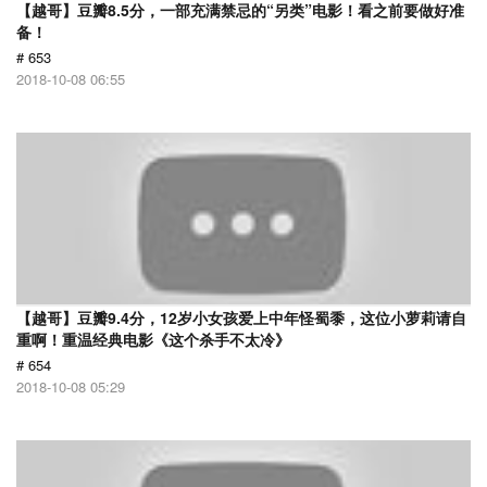
【越哥】豆瓣8.5分，一部充满禁忌的“另类”电影！看之前要做好准
备！
# 653
2018-10-08 06:55
【越哥】豆瓣9.4分，12岁小女孩爱上中年怪蜀黍，这位小萝莉请自
重啊！重温经典电影《这个杀手不太冷》
# 654
2018-10-08 05:29