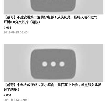
【越哥】不建议看第二遍的好电影！从头到尾，压得人喘不过气！
豆瓣8 8分文艺片《超脱》
# 663
2018-09-25 03:45
【越哥】中年大叔变成17岁小鲜肉，重回高中上学，差点和女儿谈
起了恋爱！
# 664
2018-09-14 03:01