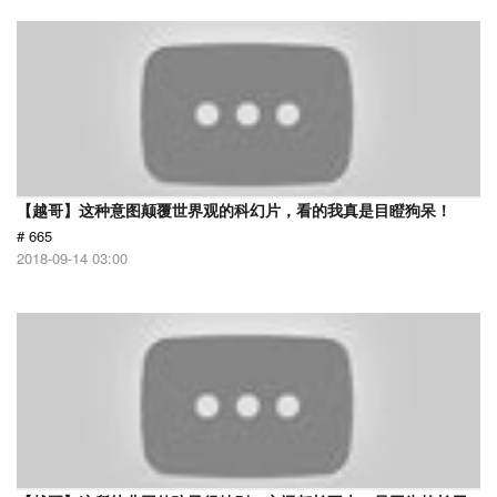
【越哥】这种意图颠覆世界观的科幻片，看的我真是目瞪狗呆！
# 665
2018-09-14 03:00