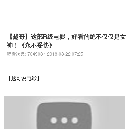
【越哥】这部R级电影，好看的绝不仅仅是女
神！《永不妥协》
觀看次數: 734903 • 2018-08-22 07:25
【越哥说电影】