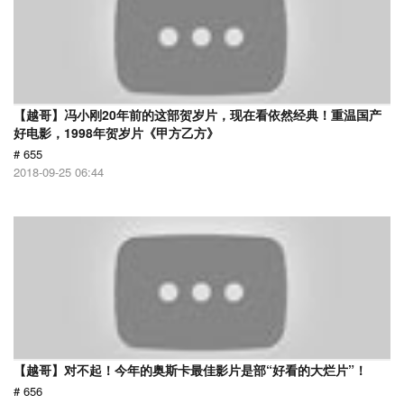
【越哥】冯小刚20年前的这部贺岁片，现在看依然经典！重温国产
好电影，1998年贺岁片《甲方乙方》
# 655
2018-09-25 06:44
【越哥】对不起！今年的奥斯卡最佳影片是部“好看的大烂片”！
# 656