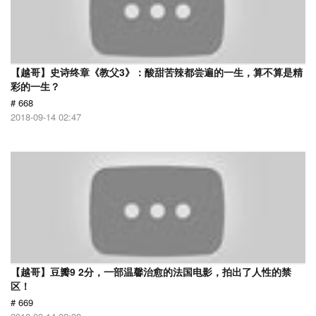
【越哥】史诗终章《教父3》：酸甜苦辣都尝遍的一生，算不算是精
彩的一生？
# 668
2018-09-14 02:47
【越哥】豆瓣9 2分，一部温馨治愈的法国电影，拍出了人性的禁
区！
# 669