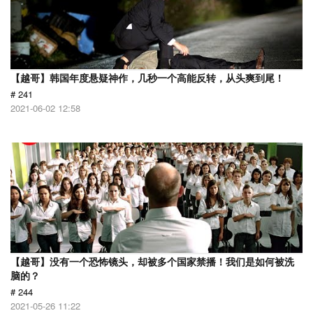
【越哥】韩国年度悬疑神作，几秒一个高能反转，从头爽到尾！
# 241
2021-06-02 12:58
【越哥】没有一个恐怖镜头，却被多个国家禁播！我们是如何被洗
脑的？
# 244
2021-05-26 11:22