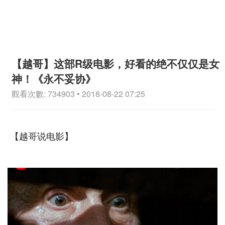
【越哥】这部R级电影，好看的绝不仅仅是女
神！《永不妥协》
觀看次數: 734903 • 2018-08-22 07:25
【越哥说电影】