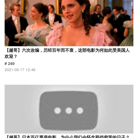
【越哥】六次改编，历经百年而不衰，这部电影为何如此受美国人
欢迎？
# 249
2021-05-17 12:46
【越哥】日本百亿票房电影，为什么我们会怀念那些穷苦的日子？