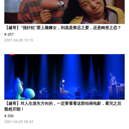
【越哥】“强奸犯”爱上脑瘫女，到底是禁忌之爱，还是畸形之恋？
# 257
2021-04-26 13:15
【越哥】对人生迷失方向的，一定要看看这部动画电影，看完之后
豁然开朗！
# 259
2021-04-23 08:43