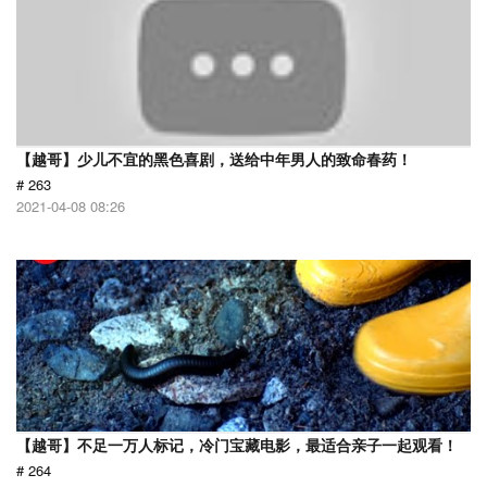
【越哥】少儿不宜的黑色喜剧，送给中年男人的致命春药！
# 263
2021-04-08 08:26
【越哥】不足一万人标记，冷门宝藏电影，最适合亲子一起观看！
# 264