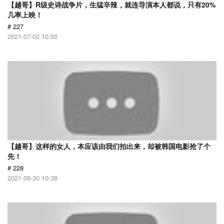
【越哥】R级史诗战争片，生猛辛辣，就连导演本人都说，只有20%
几率上映！
# 227
2021-07-02 10:00
【越哥】这样的女人，本应该由我们拍出来，却被韩国电影抢了个
先！
# 228
2021-06-30 10:38