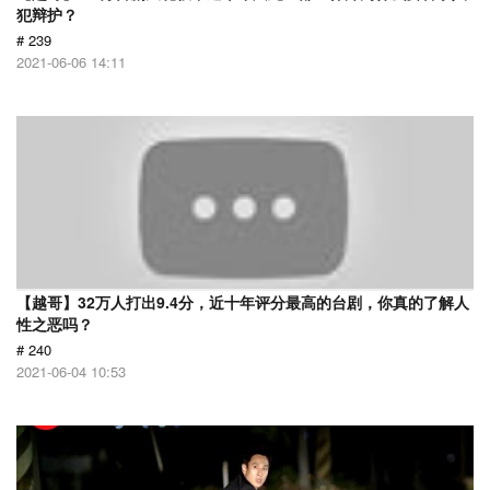
犯辩护？
# 239
2021-06-06 14:11
【越哥】32万人打出9.4分，近十年评分最高的台剧，你真的了解人
性之恶吗？
# 240
2021-06-04 10:53