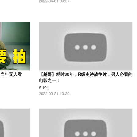
2022-04-01 09:37
，当年无人看
【越哥】耗时30年，R级史诗战争片，男人必看的
电影之一！
# 104
2022-03-21 10:39