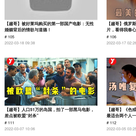
【越哥】被好莱坞购买的第一部国产电影：无性
【越哥】俄罗
婚姻背后的情欲与道德！
片，看得我春
# 105
# 106
2022-03-18 09:38
2022-03-17 02:2
【越哥】人口51万的岛国，拍了一部黑马电影，
【越哥】《色
差点被欧盟“封杀”
最适合两个人
# 111
# 112
2022-03-07 10:06
2022-03-05 03:2