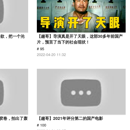
又欲，把一个沦
【越哥】导演真是开了天眼，这部30多年前国产
片，预言了当下的社会现状！
# 95
2022-04-20 11:32
用胶卷，拍出了轰
【越哥】2021年评分第二的国产电影
# 100