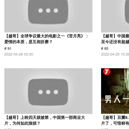
【越哥】全球争议最大的电影之一《苦月亮》：
【越哥】中国最
爱情的本质，是互相折磨？
至今还没有超
# 91
# 93
2022-04-28 03:30
2022-04-25 10:3
【越哥】上映四天就被禁，中国第一部商业大
【越哥】豆瓣8
片，为何如此狼狈？
片了，可惜鲜