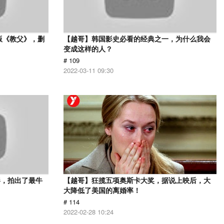
版《教父》，删
【越哥】韩国影史必看的经典之一，为什么我会
变成这样的人？
# 109
2022-03-11 09:30
影，拍出了最牛
【越哥】狂揽五项奥斯卡大奖，据说上映后，大
大降低了美国的离婚率！
# 114
2022-02-28 10:24