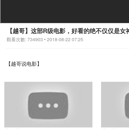
【越哥】这部R级电影，好看的绝不仅仅是女
觀看次數: 734903 • 2018-08-22 07:25
【越哥说电影】