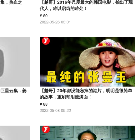
云集，热血之
【越哥】2016年尺度最大的韩国电影，拍出了现
代人，难以启齿的难处！
# 80
2022-05-26 03:01
，巨星云集，姜
【越哥】20年都没能忘掉的港片，明明是很简单
的故事，重刷却泪流满面！
# 88
2022-05-08 05:22