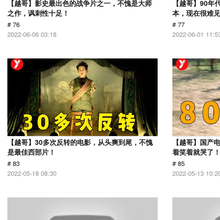
【越哥】影史最出色的战争片之一，不愧是大师
【越哥】90年
之作，讽刺性十足！
本，现在很难
# 76
# 77
2022-06-06 03:18
2022-06-01 11:5
【越哥】30多次反转的电影，从头爽到尾，不愧
【越哥】国产
是最佳西部片！
着笑着就哭了
# 83
# 85
2022-05-18 08:30
2022-05-13 10:2