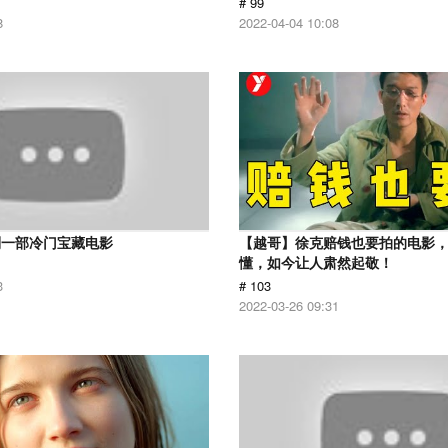
# 99
8
2022-04-04 10:08
到一部冷门宝藏电影
【越哥】徐克赔钱也要拍的电影
懂，如今让人肃然起敬！
3
# 103
2022-03-26 09:31