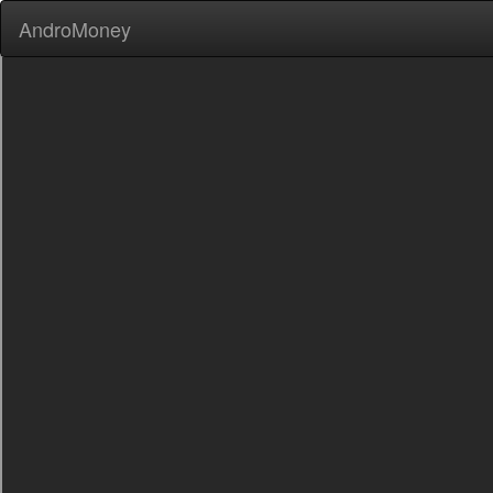
AndroMoney