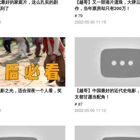
代最好的家庭片，这么扎实的剧
【越哥】又一部港片遗珠，大牌
见到了
作，当年票房却只有200万！
# 79
3
2022-05-30 11:19
电影之光，适合深夜一个人看，笑
【越哥】中国最好的近代史电影
！
文都甘愿当配角！
# 87
0
2022-05-09 11:12