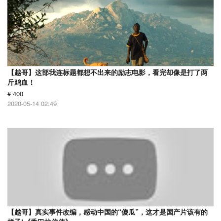
【越哥】这部我连标题都想不出来的励志电影，看完却像是打了两
斤鸡血！
# 400
2020-05-14 02:49
【越哥】真实事件改编，感动中国的“傻瓜”，这才是国产片该有的