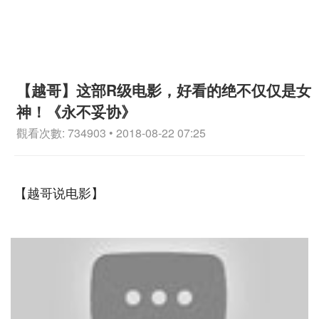
【越哥】这部R级电影，好看的绝不仅仅是女
神！《永不妥协》
觀看次數: 734903 • 2018-08-22 07:25
【越哥说电影】