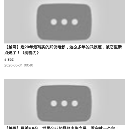
【越哥】近20年最写实的武侠电影，这么多年的武侠瘾，被它重新
点燃了！《绣春刀》
# 392
2020-05-31 00:40
【越哥】豆瓣9.6分，世界公认的悬疑电影之最，看完就一个字：