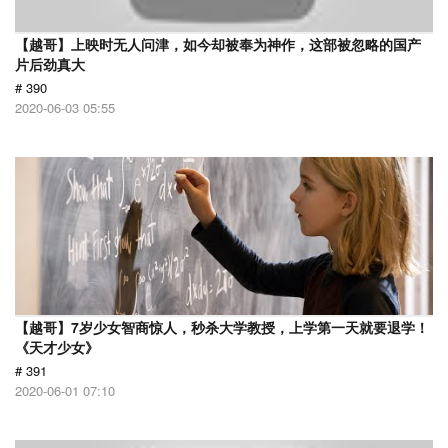
【越哥】上映时无人问津，如今却被奉为神作，这部被忽略的国产
片后劲真大
# 390
2020-06-03 05:55
【越哥】7岁少女智商惊人，秒杀大学教授，上学第一天就要退学！
《天才少女》
# 391
2020-06-01 07:10