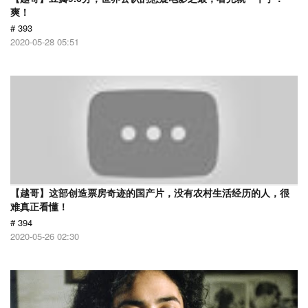
爽！
# 393
2020-05-28 05:51
【越哥】这部创造票房奇迹的国产片，没有农村生活经历的人，很
难真正看懂！
# 394
2020-05-26 02:30