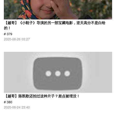
【越哥】《小鞋子》导演的另一部宝藏电影，逆天高分不是白给
的！
# 379
2020-06-26 03:27
【越哥】陈凯歌还拍过这种片子？差点被埋没！
# 380
2020-06-24 23:40