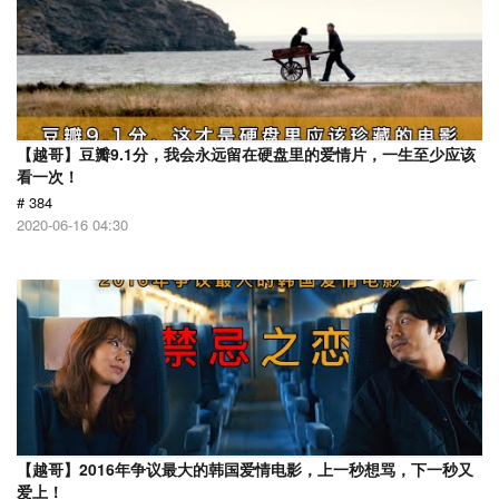
【越哥】豆瓣9.1分，我会永远留在硬盘里的爱情片，一生至少应该
看一次！
# 384
2020-06-16 04:30
【越哥】2016年争议最大的韩国爱情电影，上一秒想骂，下一秒又
爱上！