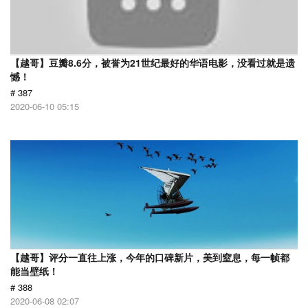
【越哥】豆瓣8.6分，被誉为21世纪最好的华语电影，没看过就是遗
憾！
# 387
2020-06-10 05:15
【越哥】评分一直往上涨，今年的口碑新片，美到窒息，每一帧都
能当壁纸！
# 388
2020-06-08 02:07