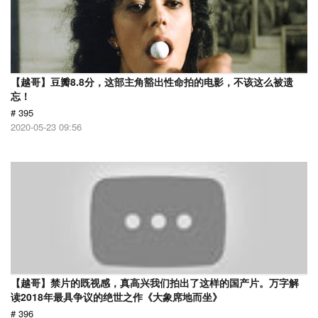
【越哥】豆瓣8.8分，这部主角豁出性命拍的电影，不该这么被遗
忘！
# 395
2020-05-23 09:56
【越哥】禁片的既视感，真高兴我们拍出了这样的国产片。万字解
读2018年最具争议的绝世之作《大象席地而坐》
# 396