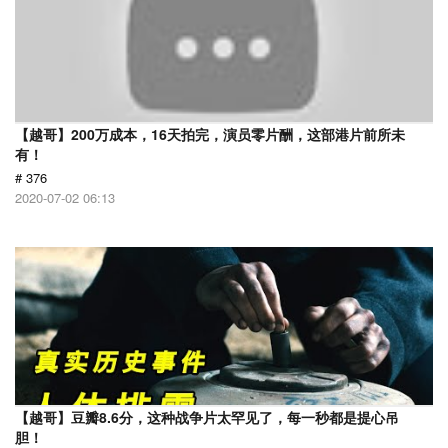
【越哥】200万成本，16天拍完，演员零片酬，这部港片前所未
有！
# 376
2020-07-02 06:13
【越哥】豆瓣8.6分，这种战争片太罕见了，每一秒都是提心吊
胆！