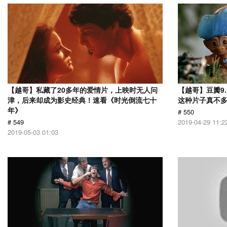
【越哥】私藏了20多年的爱情片，上映时无人问
【越哥】豆瓣9
津，后来却成为影史经典！速看《时光倒流七十
这种片子真不
年》
# 550
# 549
2019-04-29 11:2
2019-05-03 01:03