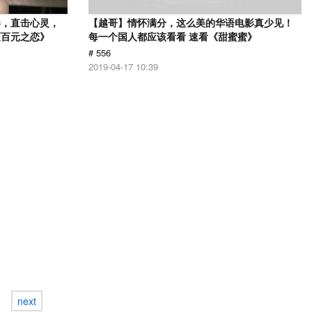
影，直击心灵，
【越哥】情怀满分，这么美的华语电影真少见！
《百元之恋》
每一个国人都应该看看 速看《甜蜜蜜》
# 556
2019-04-17 10:39
next