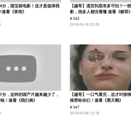
.4分，国宝级电影！这才是值得我
【越哥】谎言到底有多可怕？一
!速看《茶馆》
影，很多人都没看懂 速看《赎罪
# 543
5
2019-05-16 03:28
.7分，这样的国产片越来越少了，
【越哥】一口气看完，这才叫惊
赚钱！速看《我们俩》
推荐给你们！速看《黑天鹅》
# 547
4
2019-05-08 12:18