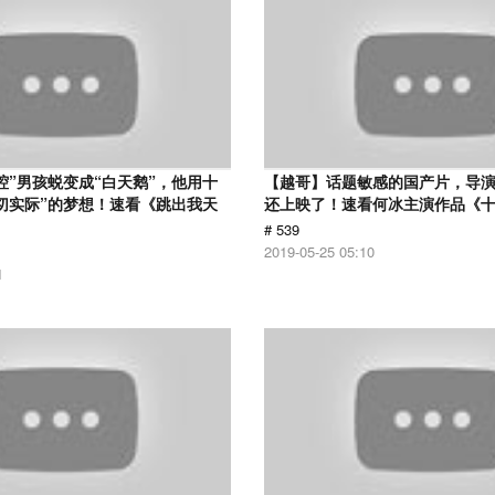
腔”男孩蜕变成“白天鹅”，他用十
【越哥】话题敏感的国产片，导
切实际”的梦想！速看《跳出我天
还上映了！速看何冰主演作品《
# 539
2019-05-25 05:10
1