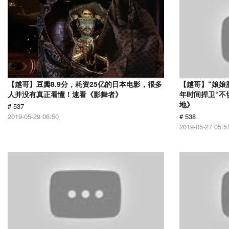
【越哥】豆瓣8.9分，耗资25亿的日本电影，很多
【越哥】“娘娘
人并没有真正看懂！速看《影舞者》
年时间捍卫“不
地》
# 537
2019-05-29 06:50
# 538
2019-05-27 05:5