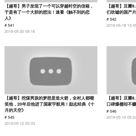
【越哥】男子发现了一个可以穿越时空的信箱，
【越哥】豆瓣9
于是有了一个大胆的想法！速看《触不到的恋
们吹嘘的国产片
人》
# 542
# 541
2019-05-18 13:4
2019-05-20 09:16
【越哥】挖煤男孩的梦想是造火箭，全村人都嘲
【越哥】豆瓣8
笑他，20年后他进了国家宇航局！励志经典《十
口碑爆棚却不
月的天空》
# 546
# 545
2019-05-10 05:2
2019-05-12 03:33