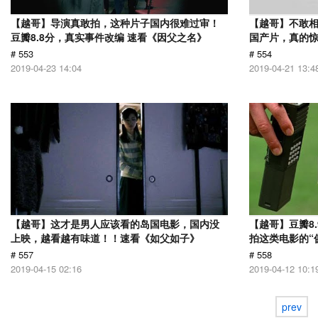
【越哥】导演真敢拍，这种片子国内很难过审！
【越哥】不敢相
豆瓣8.8分，真实事件改编 速看《因父之名》
国产片，真的惊
# 553
# 554
2019-04-23 14:04
2019-04-21 13:4
【越哥】这才是男人应该看的岛国电影，国内没
【越哥】豆瓣8
上映，越看越有味道！！速看《如父如子》
拍这类电影的“
# 557
# 558
2019-04-15 02:16
2019-04-12 10:1
prev