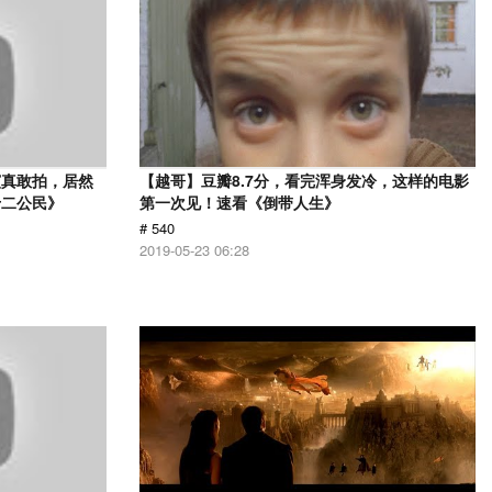
演真敢拍，居然
【越哥】豆瓣8.7分，看完浑身发冷，这样的电影
十二公民》
第一次见！速看《倒带人生》
# 540
2019-05-23 06:28