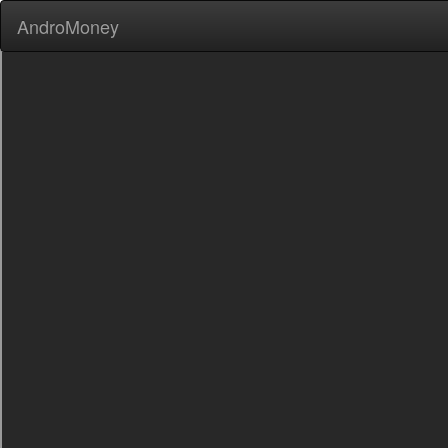
AndroMoney