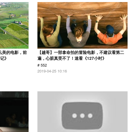
么美的电影，前
【越哥】一部拿命拍的冒险电影，不建议看第二
游记》
遍，心脏真受不了！速看《127小时》
# 552
2019-04-25 10:16