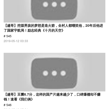
【越哥】挖煤男孩的梦想是造火箭，全村人都嘲笑他，20年后他进
了国家宇航局！励志经典《十月的天空》
# 545
2019-05-12 03:33
【越哥】豆瓣8.7分，这样的国产片越来越少了，口碑爆棚却不赚
钱！速看《我们俩》
# 546