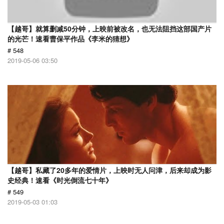
【越哥】就算删减50分钟，上映前被改名，也无法阻挡这部国产片
的光芒！速看曹保平作品《李米的猜想》
# 548
2019-05-06 03:50
【越哥】私藏了20多年的爱情片，上映时无人问津，后来却成为影
史经典！速看《时光倒流七十年》
# 549
2019-05-03 01:03