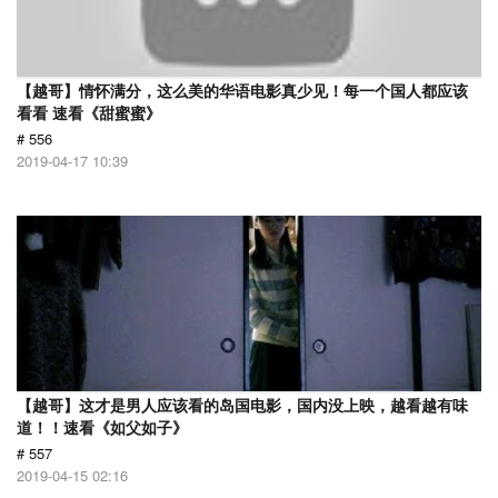
【越哥】情怀满分，这么美的华语电影真少见！每一个国人都应该
看看 速看《甜蜜蜜》
# 556
2019-04-17 10:39
【越哥】这才是男人应该看的岛国电影，国内没上映，越看越有味
道！！速看《如父如子》
# 557
2019-04-15 02:16