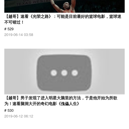
【越哥】速看《光荣之路》：可能是目前最好的篮球电影，篮球迷
不可错过！
# 529
2019-06-14 03:58
【越哥】男子发现了进入明星大脑里的方法，于是他开始为所欲
为！速看脑洞大开的奇幻电影《傀儡人生》
# 530
2019-06-12 06:12