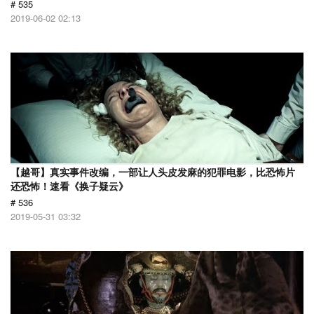
# 535
2019-06-02 02:13
【越哥】真实事件改编，一部让人头皮发麻的犯罪电影，比恐怖片
还恐怖！速看《换子疑云》
# 536
2019-05-31 03:32