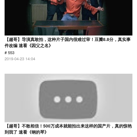
【越哥】导演真敢拍，这种片子国内很难过审！豆瓣8.8分，真实事
件改编 速看《因父之名》
# 553
2019-04-23 14:04
【越哥】不敢相信！500万成本就能拍出来这样的国产片，真的惊艳
到我了 速看《钢的琴》