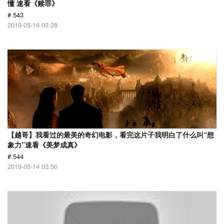
懂 速看《赎罪》
# 543
2019-05-16 03:28
【越哥】我看过的最美的奇幻电影，看完这片子我明白了什么叫“想
象力”速看《美梦成真》
# 544
2019-05-14 03:56