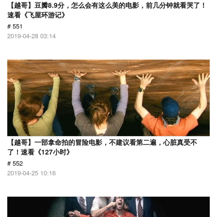
【越哥】豆瓣8.9分，怎么会有这么美的电影，前几分钟就看哭了！
速看《飞屋环游记》
# 551
2019-04-28 03:14
【越哥】一部拿命拍的冒险电影，不建议看第二遍，心脏真受不
了！速看《127小时》
# 552
2019-04-25 10:16