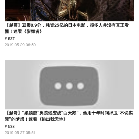
【越哥】豆瓣8.9分，耗资25亿的日本电影，很多人并没有真正看
懂！速看《影舞者》
# 537
2019-05-29 06:50
【越哥】“娘娘腔”男孩蜕变成“白天鹅”，他用十年时间捍卫“不切实
际”的梦想！速看《跳出我天地》
# 538
2019-05-27 05:51