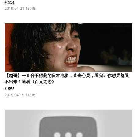
# 554
2019-04-21 13:48
【越哥】一直舍不得删的日本电影，直击心灵，看完让你想哭都哭
不出来！速看《百元之恋》
# 555
2019-04-19 11:35