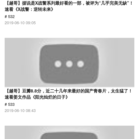
【越哥】据说是X战警系列最好看的一部，被评为“几乎完美无缺”！
速看《X战警：逆转未来》
# 532
2019-06-10 09:05
【越哥】豆瓣8.8分，近二十几年来最好的国产青春片，太生猛了！
速看姜文作品《阳光灿烂的日子》
# 533
2019-06-10 08:43