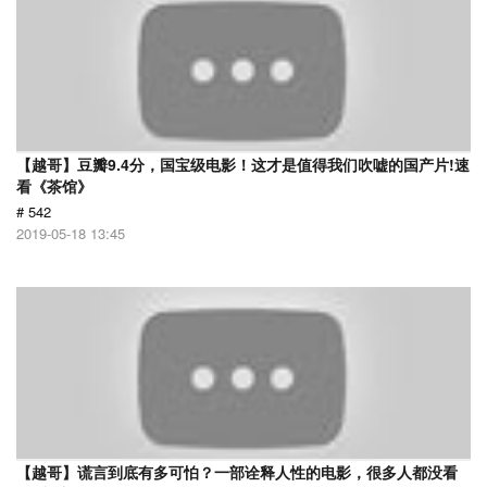
【越哥】豆瓣9.4分，国宝级电影！这才是值得我们吹嘘的国产片!速
看《茶馆》
# 542
2019-05-18 13:45
【越哥】谎言到底有多可怕？一部诠释人性的电影，很多人都没看