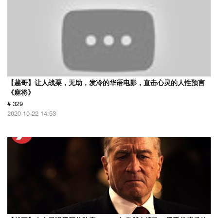
【越哥】让人战栗，无助，发冷的华语电影，直击心灵的人性预言
《麻将》
# 329
2020-10-22 14:53