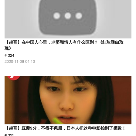
【越哥】在中国人心里，老婆和情人有什么区别？《红玫瑰白玫
瑰》
# 324
2020-11-06 04:10
【越哥】豆瓣9分，不得不佩服，日本人把这种电影拍到了极致！
# 325