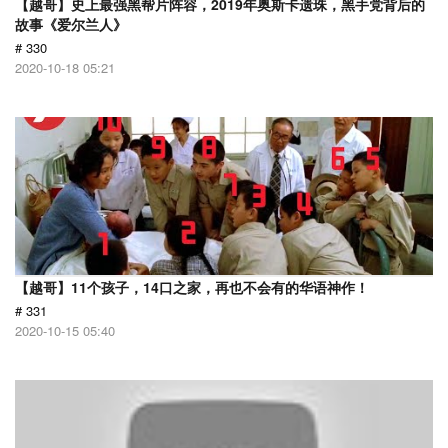
【越哥】史上最强黑帮片阵容，2019年奥斯卡遗珠，黑手党背后的
故事《爱尔兰人》
# 330
2020-10-18 05:21
【越哥】11个孩子，14口之家，再也不会有的华语神作！
# 331
2020-10-15 05:40