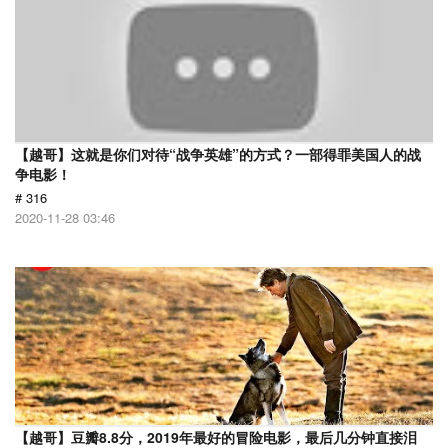
【越哥】这就是你们对待“战争英雄”的方式？一部得罪美国人的战
争电影！
# 316
2020-11-28 03:46
【越哥】豆瓣8.8分，2019年最好的冒险电影，最后几分钟直接泪