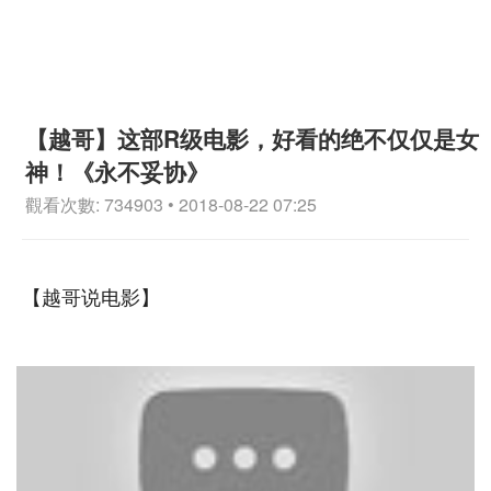
【越哥】这部R级电影，好看的绝不仅仅是女
神！《永不妥协》
觀看次數: 734903 • 2018-08-22 07:25
【越哥说电影】