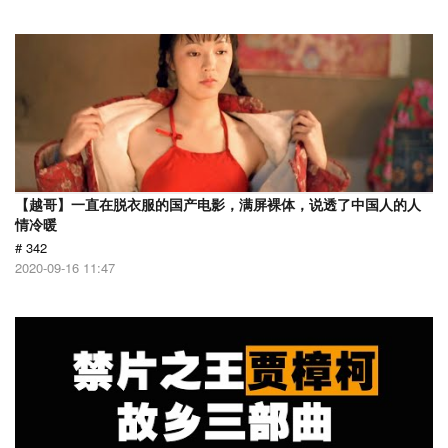
【越哥】一直在脱衣服的国产电影，满屏裸体，说透了中国人的人
情冷暖
# 342
2020-09-16 11:47