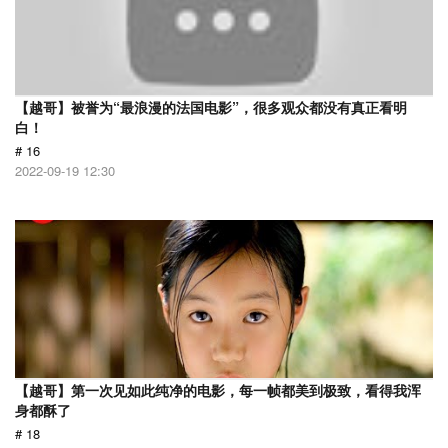
【越哥】被誉为“最浪漫的法国电影”，很多观众都没有真正看明
白！
# 16
2022-09-19 12:30
【越哥】第一次见如此纯净的电影，每一帧都美到极致，看得我浑
身都酥了
# 18