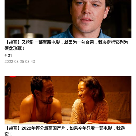
【越哥】又挖到一部宝藏电影，就因为一句台词，我决定把它列为
硬盘珍藏！
# 31
2022-08-25 08:43
【越哥】2022年评分最高国产片，如果今年只看一部电影，我选
它！