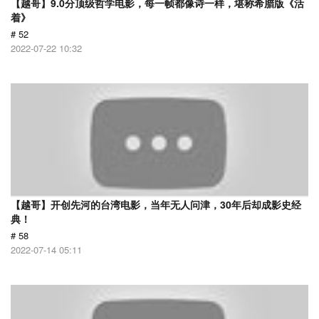
【越哥】9.0分顶级哲学电影，每一帧都像诗一样，堪称希腊版《活
着》
# 52
2022-07-22 10:32
【越哥】开创先河的台湾电影，当年无人问津，30年后却成影史经
典！
# 58
2022-07-14 05:11