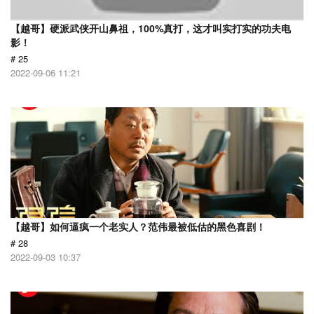
【越哥】硬派武侠开山鼻祖，100%真打，这才叫实打实的功夫电
影！
# 25
2022-09-06 11:21
【越哥】如何逼疯一个老实人？范伟最被低估的黑色喜剧！
# 28
2022-09-03 10:37