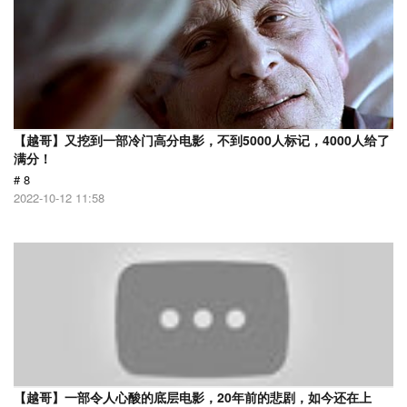
【越哥】又挖到一部冷门高分电影，不到5000人标记，4000人给了
满分！
# 8
2022-10-12 11:58
【越哥】一部令人心酸的底层电影，20年前的悲剧，如今还在上