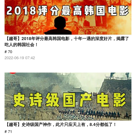
【越哥】2018年评分最高韩国电影，十年一遇的深度好片，揭露了
吃人的韩国社会！
# 70
2022-06-19 07:42
【越哥】史诗级国产神作，此片只应天上有，8.4分都低了！
# 71