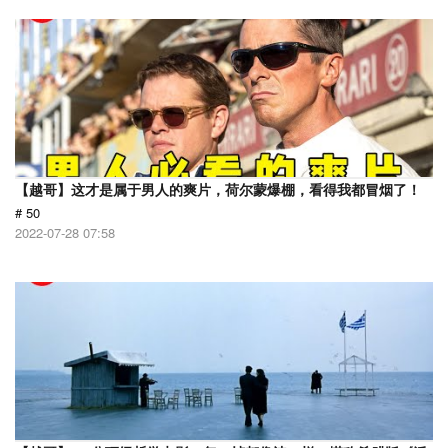
【越哥】这才是属于男人的爽片，荷尔蒙爆棚，看得我都冒烟了！
# 50
2022-07-28 07:58