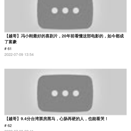
【越哥】冯小刚最好的喜剧片，20年前看懂这部电影的，如今都成
了富豪
# 61
2022-07-09 13:54
【越哥】9.4分台湾票房黑马，心肠再硬的人，也能看哭！
# 62