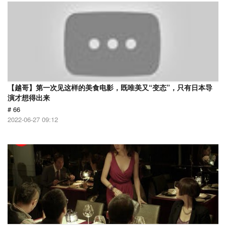
【越哥】第一次见这样的美食电影，既唯美又“变态”，只有日本导
演才想得出来
# 66
2022-06-27 09:12