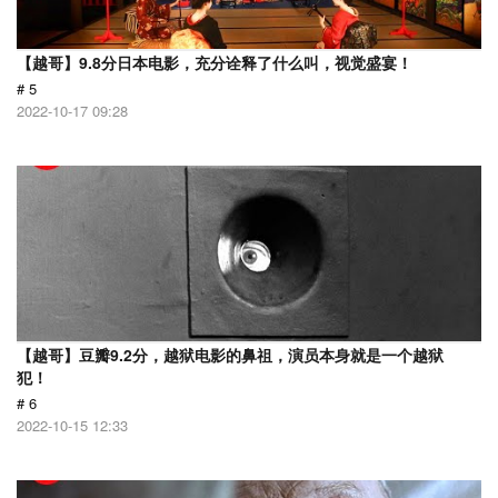
【越哥】9.8分日本电影，充分诠释了什么叫，视觉盛宴！
# 5
2022-10-17 09:28
【越哥】豆瓣9.2分，越狱电影的鼻祖，演员本身就是一个越狱
犯！
# 6
2022-10-15 12:33