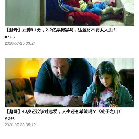
【越哥】豆瓣9.1分，2.2亿票房黑马，这题材不要太大胆！
# 365
2020-07-25 03:24
【越哥】40岁还没谈过恋爱，人生还有希望吗？《处子之山》
# 366
2020-07-23 05:12