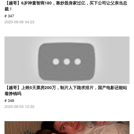
【越哥】6岁神童智商180，靠炒股身家过亿，买下公司让父亲当总
裁！
# 347
2020-09-06 04:23
【越哥】上映5天票房200万，制片人下跪求排片，国产电影还能站
着挣钱吗
# 348
2020-09-03 10:30