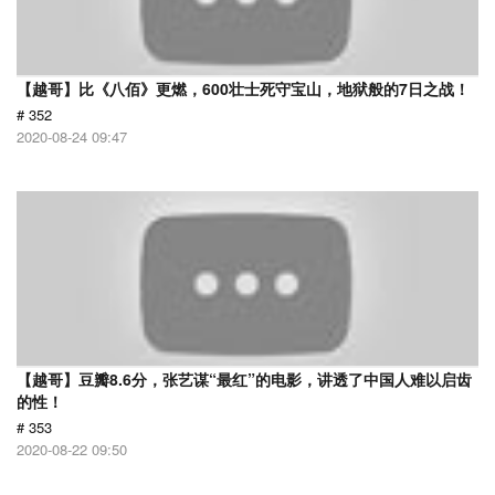
【越哥】比《八佰》更燃，600壮士死守宝山，地狱般的7日之战！
# 352
2020-08-24 09:47
【越哥】豆瓣8.6分，张艺谋“最红”的电影，讲透了中国人难以启齿
的性！
# 353
2020-08-22 09:50