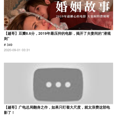
【越哥】豆瓣8.6分，2019年最压抑的电影，揭开了夫妻间的“潜规
则”
# 349
2020-09-01 03:31
【越哥】广电总局翻身之作，如果只盯着大尺度，就太浪费这部电
影了！