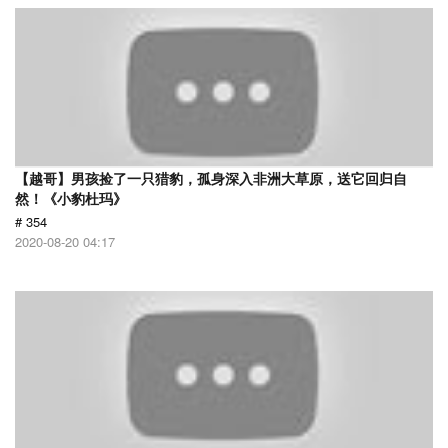
【越哥】男孩捡了一只猎豹，孤身深入非洲大草原，送它回归自
然！《小豹杜玛》
# 354
2020-08-20 04:17