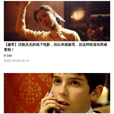
【越哥】没能见光的地下电影，拍出来就被骂，但这种味道却再难
复制！
# 346
2020-09-08 06:14