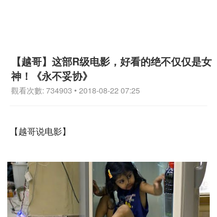
【越哥】这部R级电影，好看的绝不仅仅是女
神！《永不妥协》
觀看次數: 734903 • 2018-08-22 07:25
【越哥说电影】