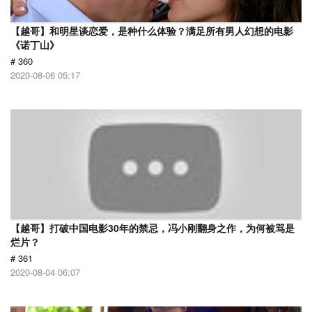
【越哥】和明星谈恋爱，是种什么体验？满足所有男人幻想的电影
《诺丁山》
# 360
2020-08-06 05:17
【越哥】打破中国电影30年的禁忌，冯小刚翻身之作，为何被骂是
烂片？
# 361
2020-08-04 06:07