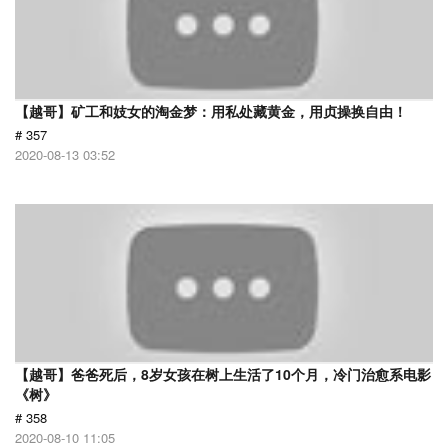
【越哥】矿工和妓女的淘金梦：用私处藏黄金，用贞操换自由！
# 357
2020-08-13 03:52
【越哥】爸爸死后，8岁女孩在树上生活了10个月，冷门治愈系电影
《树》
# 358
2020-08-10 11:05