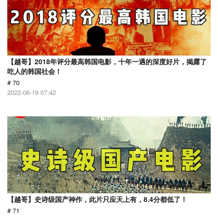
【越哥】2018年评分最高韩国电影，十年一遇的深度好片，揭露了
吃人的韩国社会！
# 70
2022-06-19 07:42
【越哥】史诗级国产神作，此片只应天上有，8.4分都低了！
# 71