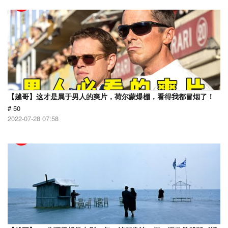
【越哥】这才是属于男人的爽片，荷尔蒙爆棚，看得我都冒烟了！
# 50
2022-07-28 07:58