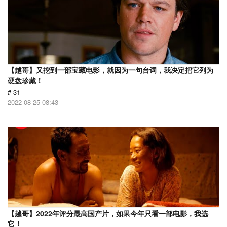
【越哥】又挖到一部宝藏电影，就因为一句台词，我决定把它列为
硬盘珍藏！
# 31
2022-08-25 08:43
【越哥】2022年评分最高国产片，如果今年只看一部电影，我选
它！