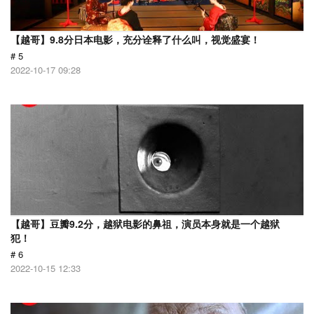
【越哥】9.8分日本电影，充分诠释了什么叫，视觉盛宴！
# 5
2022-10-17 09:28
【越哥】豆瓣9.2分，越狱电影的鼻祖，演员本身就是一个越狱
犯！
# 6
2022-10-15 12:33