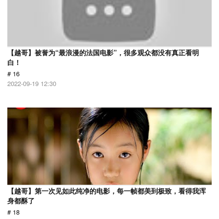
【越哥】被誉为“最浪漫的法国电影”，很多观众都没有真正看明
白！
# 16
2022-09-19 12:30
【越哥】第一次见如此纯净的电影，每一帧都美到极致，看得我浑
身都酥了
# 18