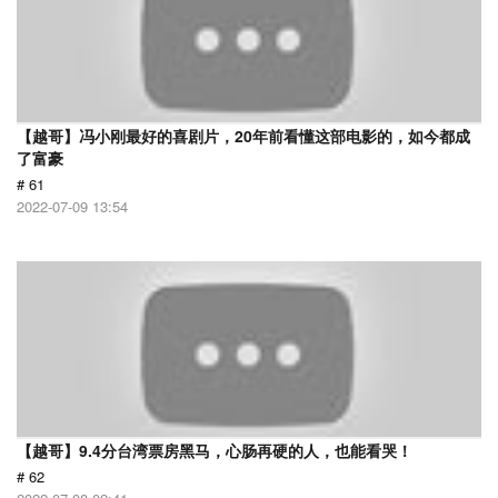
【越哥】冯小刚最好的喜剧片，20年前看懂这部电影的，如今都成
了富豪
# 61
2022-07-09 13:54
【越哥】9.4分台湾票房黑马，心肠再硬的人，也能看哭！
# 62