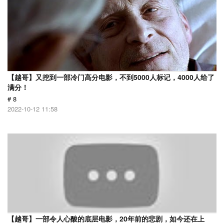
【越哥】又挖到一部冷门高分电影，不到5000人标记，4000人给了
满分！
# 8
2022-10-12 11:58
【越哥】一部令人心酸的底层电影，20年前的悲剧，如今还在上