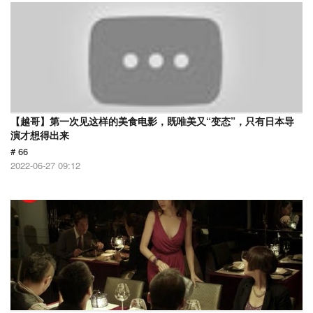
【越哥】第一次见这样的美食电影，既唯美又“变态”，只有日本导
演才想得出来
# 66
2022-06-27 09:12