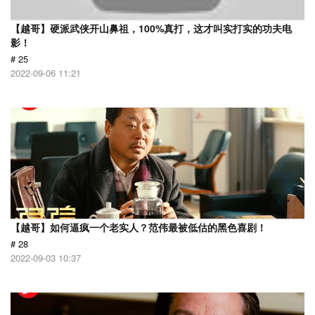
【越哥】硬派武侠开山鼻祖，100%真打，这才叫实打实的功夫电
影！
# 25
2022-09-06 11:21
【越哥】如何逼疯一个老实人？范伟最被低估的黑色喜剧！
# 28
2022-09-03 10:37