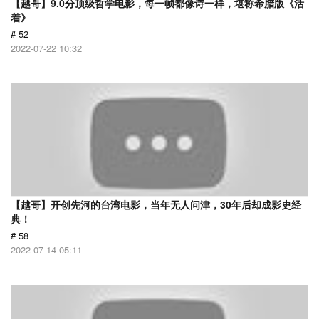
【越哥】9.0分顶级哲学电影，每一帧都像诗一样，堪称希腊版《活
着》
# 52
2022-07-22 10:32
【越哥】开创先河的台湾电影，当年无人问津，30年后却成影史经
典！
# 58
2022-07-14 05:11