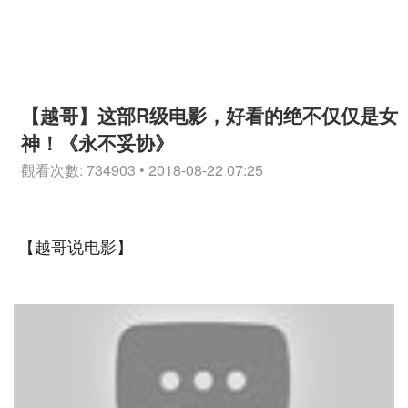
【越哥】这部R级电影，好看的绝不仅仅是女
神！《永不妥协》
觀看次數: 734903 • 2018-08-22 07:25
【越哥说电影】