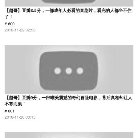
【越哥】豆瓣8.5分，一部成年人必看的喜剧片，看完的人都坐不住
了！
# 600
2018-11-22 02:53
【越哥】豆瓣9分，一部唯美震撼的奇幻冒险电影，背后真相却让人
不寒而栗！
# 601
2018-11-20 03:15