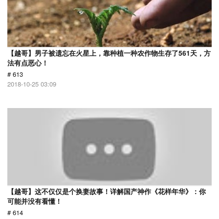
【越哥】男子被遗忘在火星上，靠种植一种农作物生存了561天，方
法有点恶心！
# 613
2018-10-25 03:09
【越哥】这不仅仅是个换妻故事！详解国产神作《花样年华》：你
可能并没有看懂！
# 614