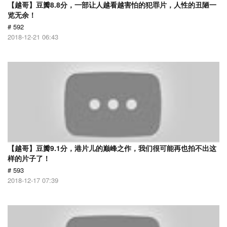
【越哥】豆瓣8.8分，一部让人越看越害怕的犯罪片，人性的丑陋一
览无余！
# 592
2018-12-21 06:43
【越哥】豆瓣9.1分，港片儿的巅峰之作，我们很可能再也拍不出这
样的片子了！
# 593
2018-12-17 07:39