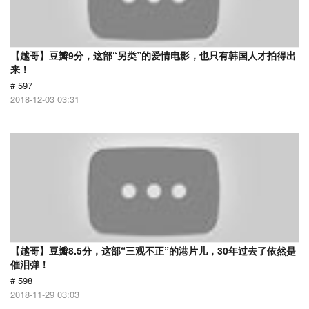
【越哥】豆瓣9分，这部“另类”的爱情电影，也只有韩国人才拍得出
来！
# 597
2018-12-03 03:31
【越哥】豆瓣8.5分，这部“三观不正”的港片儿，30年过去了依然是
催泪弹！
# 598
2018-11-29 03:03