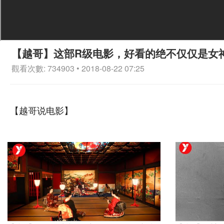
【越哥】这部R级电影，好看的绝不仅仅是女
觀看次數: 734903 • 2018-08-22 07:25
【越哥说电影】