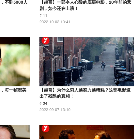
不到5000人
【越哥】一部令人心酸的底层电影，20年前的悲
剧，如今还在上演！
# 11
2022-10-03 10:41
影，每一帧都美
【越哥】为什么穷人越努力越糟糕？这部电影道
出了残酷的真相！
# 24
2022-09-07 13:10