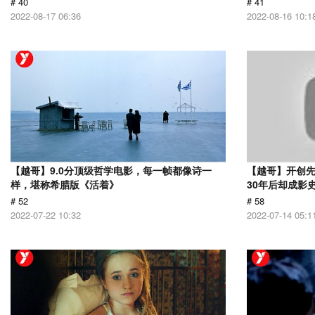
# 40
# 41
2022-08-17 06:36
2022-08-16 10:1
【越哥】9.0分顶级哲学电影，每一帧都像诗一
【越哥】开创
样，堪称希腊版《活着》
30年后却成影
# 52
# 58
2022-07-22 10:32
2022-07-14 05:1