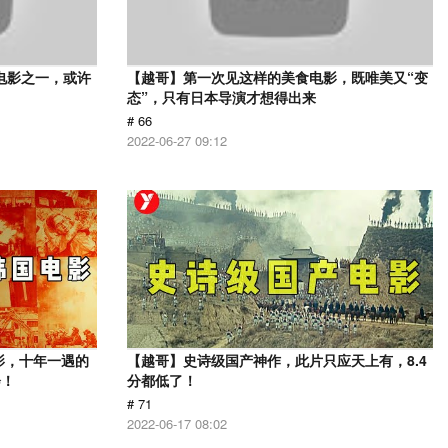
电影之一，或许
【越哥】第一次见这样的美食电影，既唯美又“变
态”，只有日本导演才想得出来
# 66
2022-06-27 09:12
影，十年一遇的
【越哥】史诗级国产神作，此片只应天上有，8.4
会！
分都低了！
# 71
2022-06-17 08:02