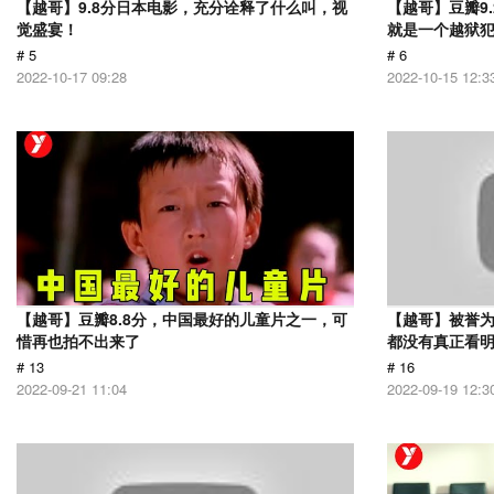
【越哥】9.8分日本电影，充分诠释了什么叫，视
【越哥】豆瓣9
觉盛宴！
就是一个越狱
# 5
# 6
2022-10-17 09:28
2022-10-15 12:3
【越哥】豆瓣8.8分，中国最好的儿童片之一，可
【越哥】被誉为
惜再也拍不出来了
都没有真正看
# 13
# 16
2022-09-21 11:04
2022-09-19 12:3