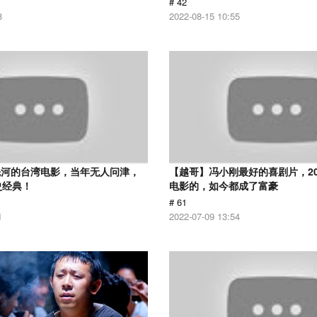
# 42
8
2022-08-15 10:55
先河的台湾电影，当年无人问津，
【越哥】冯小刚最好的喜剧片，2
史经典！
电影的，如今都成了富豪
# 61
1
2022-07-09 13:54