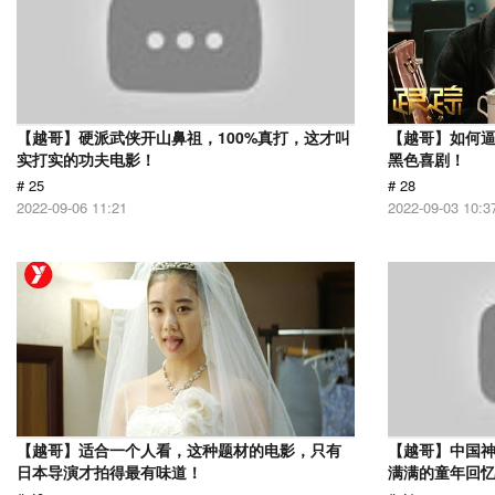
【越哥】硬派武侠开山鼻祖，100%真打，这才叫
【越哥】如何
实打实的功夫电影！
黑色喜剧！
# 25
# 28
2022-09-06 11:21
2022-09-03 10:3
【越哥】适合一个人看，这种题材的电影，只有
【越哥】中国
日本导演才拍得最有味道！
满满的童年回