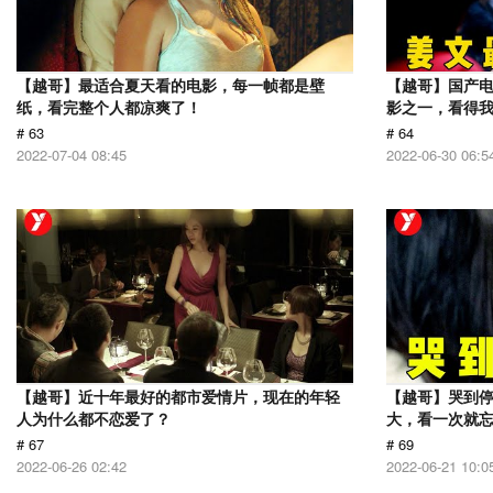
【越哥】最适合夏天看的电影，每一帧都是壁
【越哥】国产电
纸，看完整个人都凉爽了！
影之一，看得
# 63
# 64
2022-07-04 08:45
2022-06-30 06:5
【越哥】近十年最好的都市爱情片，现在的年轻
【越哥】哭到
人为什么都不恋爱了？
大，看一次就
# 67
# 69
2022-06-26 02:42
2022-06-21 10:0