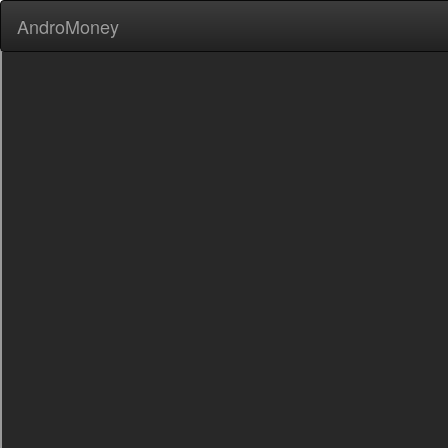
AndroMoney