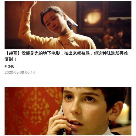
【越哥】没能见光的地下电影，拍出来就被骂，但这种味道却再难
复制！
# 346
2020-09-08 06:14