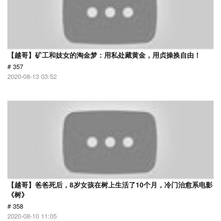
【越哥】矿工和妓女的淘金梦：用私处藏黄金，用贞操换自由！
# 357
2020-08-13 03:52
【越哥】爸爸死后，8岁女孩在树上生活了10个月，冷门治愈系电影
《树》
# 358
2020-08-10 11:05