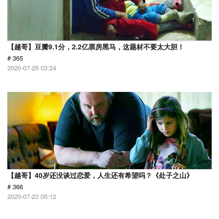
【越哥】豆瓣9.1分，2.2亿票房黑马，这题材不要太大胆！
# 365
2020-07-25 03:24
【越哥】40岁还没谈过恋爱，人生还有希望吗？《处子之山》
# 366
2020-07-23 05:12