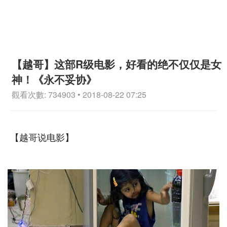
【越哥】这部R级电影，好看的绝不仅仅是女
神！《永不妥协》
觀看次數: 734903 • 2018-08-22 07:25
【越哥说电影】