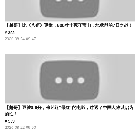
【越哥】比《八佰》更燃，600壮士死守宝山，地狱般的7日之战！
# 352
2020-08-24 09:47
【越哥】豆瓣8.6分，张艺谋“最红”的电影，讲透了中国人难以启齿
的性！
# 353
2020-08-22 09:50