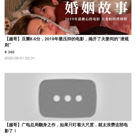
【越哥】豆瓣8.6分，2019年最压抑的电影，揭开了夫妻间的“潜规
则”
# 349
2020-09-01 03:31
【越哥】广电总局翻身之作，如果只盯着大尺度，就太浪费这部电
影了！