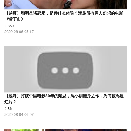
【越哥】和明星谈恋爱，是种什么体验？满足所有男人幻想的电影
《诺丁山》
# 360
2020-08-06 05:17
【越哥】打破中国电影30年的禁忌，冯小刚翻身之作，为何被骂是
烂片？
# 361
2020-08-04 06:07