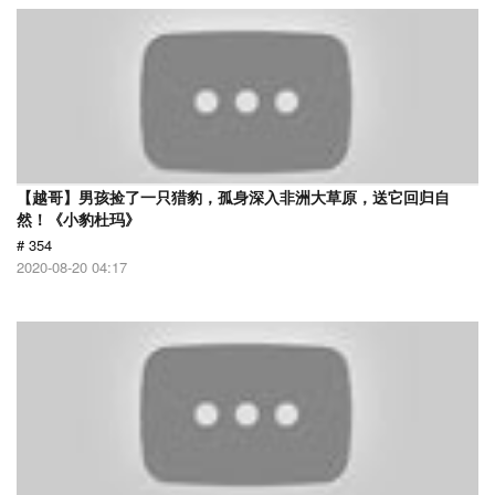
【越哥】男孩捡了一只猎豹，孤身深入非洲大草原，送它回归自
然！《小豹杜玛》
# 354
2020-08-20 04:17