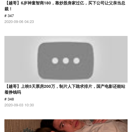
【越哥】6岁神童智商180，靠炒股身家过亿，买下公司让父亲当总
裁！
# 347
2020-09-06 04:23
【越哥】上映5天票房200万，制片人下跪求排片，国产电影还能站
着挣钱吗
# 348
2020-09-03 10:30