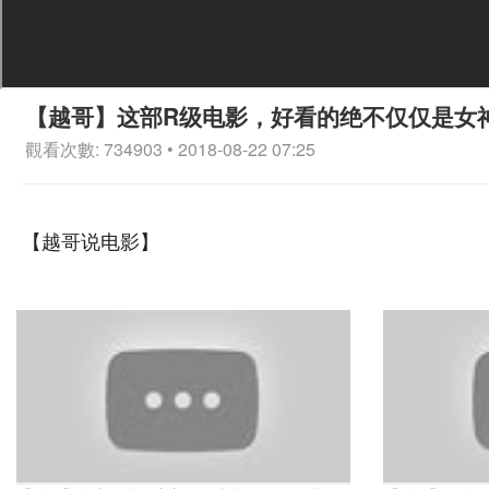
【越哥】这部R级电影，好看的绝不仅仅是女
觀看次數: 734903 • 2018-08-22 07:25
【越哥说电影】