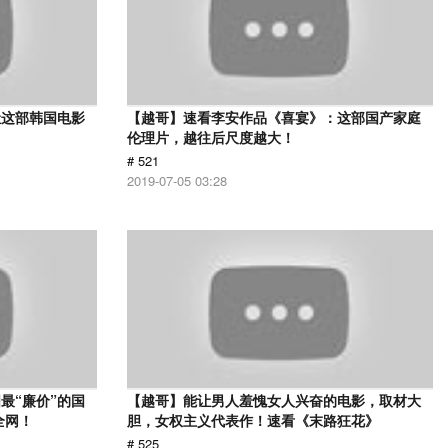
让这部韩国电影
【越哥】速看李安作品《喜宴》：这部国产家庭
伦理片，越往后尺度越大！
# 521
2019-07-05 03:28
最“廉价”的国
【越哥】能让男人羞愧女人兴奋的电影，取材大
全网！
胆，女权主义代表作！速看《末路狂花》
# 525