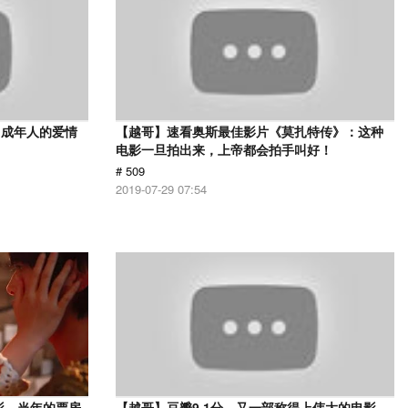
，成年人的爱情
【越哥】速看奥斯最佳影片《莫扎特传》：这种
电影一旦拍出来，上帝都会拍手叫好！
# 509
2019-07-29 07:54
影，当年的票房
【越哥】豆瓣9.1分，又一部称得上伟大的电影，