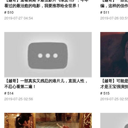
看过的最治愈的电影，我要推荐给全世界！
编，这样的佳
# 510
# 511
2019-07-27 04:54
2019-07-26 03:5
【越哥】一部真实又残忍的港片儿，直面人性，
【越哥】可能
不忍心看第二遍！
才是王宝强演
# 514
# 515
2019-07-25 02:56
2019-07-25 02:5