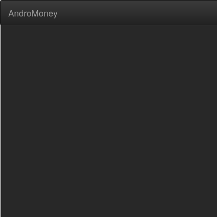
AndroMoney