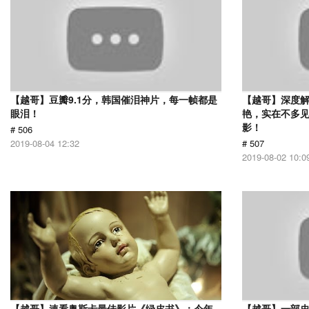
【越哥】豆瓣9.1分，韩国催泪神片，每一帧都是
【越哥】深度
眼泪！
艳，实在不多
影！
# 506
2019-08-04 12:32
# 507
2019-08-02 10:0
【越哥】速看奥斯卡最佳影片《绿皮书》：今年
【越哥】一部