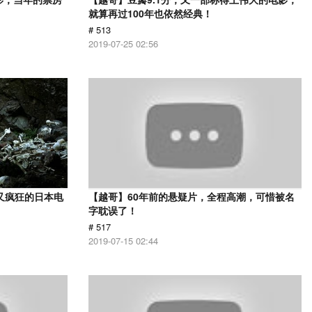
就算再过100年也依然经典！
# 513
2019-07-25 02:56
又疯狂的日本电
【越哥】60年前的悬疑片，全程高潮，可惜被名
字耽误了！
# 517
2019-07-15 02:44