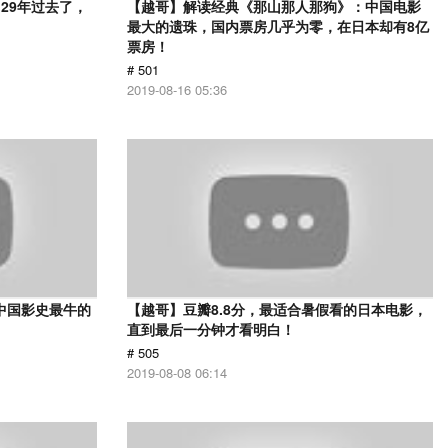
29年过去了，
【越哥】解读经典《那山那人那狗》：中国电影
最大的遗珠，国内票房几乎为零，在日本却有8亿
票房！
# 501
2019-08-16 05:36
中国影史最牛的
【越哥】豆瓣8.8分，最适合暑假看的日本电影，
直到最后一分钟才看明白！
# 505
2019-08-08 06:14