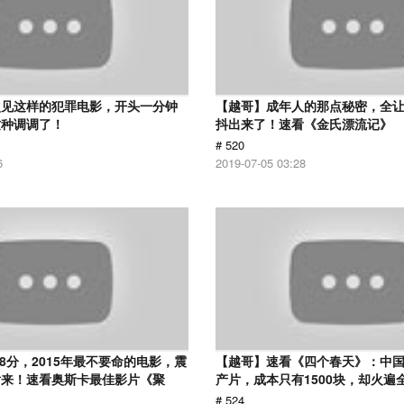
次见这样的犯罪电影，开头一分钟
【越哥】成年人的那点秘密，全
这种调调了！
抖出来了！速看《金氏漂流记》
# 520
6
2019-07-05 03:28
.8分，2015年最不要命的电影，震
【越哥】速看《四个春天》：中国
话来！速看奥斯卡最佳影片《聚
产片，成本只有1500块，却火遍
# 524