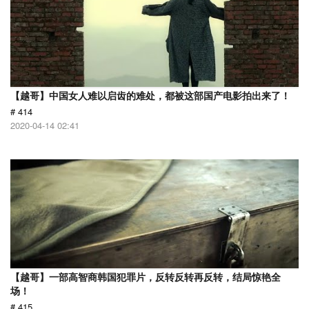
【越哥】中国女人难以启齿的难处，都被这部国产电影拍出来了！
# 414
2020-04-14 02:41
【越哥】一部高智商韩国犯罪片，反转反转再反转，结局惊艳全
场！
# 415