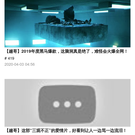
【越哥】2019年度黑马爆款，这脑洞真是绝了，难怪会火爆全网！
# 419
2020-04-03 04:56
【越哥】这部“三观不正”的爱情片，好看到让人一边骂一边流泪！