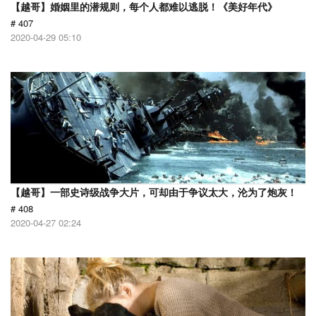
【越哥】婚姻里的潜规则，每个人都难以逃脱！《美好年代》
# 407
2020-04-29 05:10
【越哥】一部史诗级战争大片，可却由于争议太大，沦为了炮灰！
# 408
2020-04-27 02:24