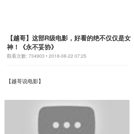
【越哥】这部R级电影，好看的绝不仅仅是女
神！《永不妥协》
觀看次數: 734903 • 2018-08-22 07:25
【越哥说电影】