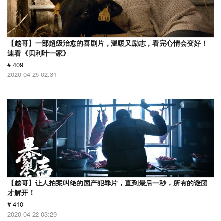
【越哥】一部超级治愈的喜剧片，温暖又励志，看完心情会变好！
速看《贝利叶一家》
# 409
2020-04-25 02:31
【越哥】让人拍案叫绝的国产犯罪片，直到最后一秒，所有的谜团
才解开！
# 410
2020-04-22 03:29