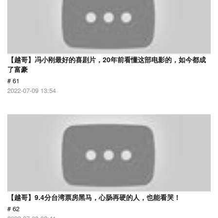
【越哥】冯小刚最好的喜剧片，20年前看懂这部电影的，如今都成
了富豪
# 61
2022-07-09 13:54
【越哥】9.4分台湾票房黑马，心肠再硬的人，也能看哭！
# 62