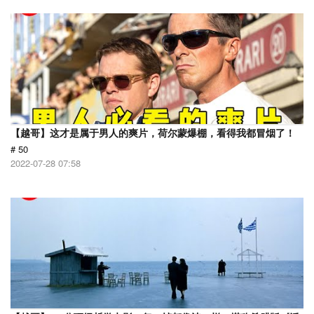
【越哥】这才是属于男人的爽片，荷尔蒙爆棚，看得我都冒烟了！
# 50
2022-07-28 07:58