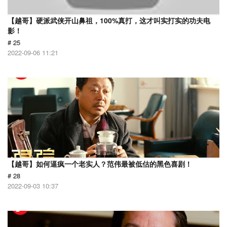
【越哥】硬派武侠开山鼻祖，100%真打，这才叫实打实的功夫电
影！
# 25
2022-09-06 11:21
【越哥】如何逼疯一个老实人？范伟最被低估的黑色喜剧！
# 28
2022-09-03 10:37