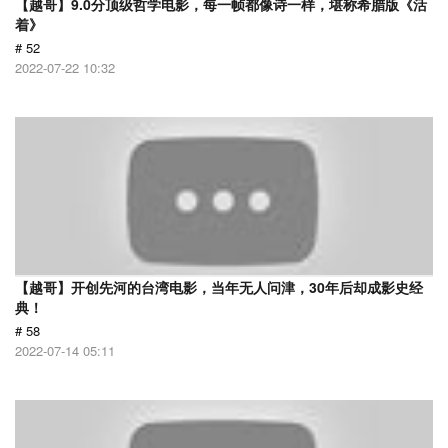
【越哥】9.0分顶级哲学电影，每一帧都像诗一样，堪称希腊版《活
着》
# 52
2022-07-22 10:32
【越哥】开创先河的台湾电影，当年无人问津，30年后却成影史经
典！
# 58
2022-07-14 05:11