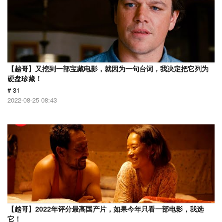
【越哥】又挖到一部宝藏电影，就因为一句台词，我决定把它列为
硬盘珍藏！
# 31
2022-08-25 08:43
【越哥】2022年评分最高国产片，如果今年只看一部电影，我选
它！