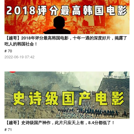
【越哥】2018年评分最高韩国电影，十年一遇的深度好片，揭露了
吃人的韩国社会！
# 70
2022-06-19 07:42
【越哥】史诗级国产神作，此片只应天上有，8.4分都低了！
# 71