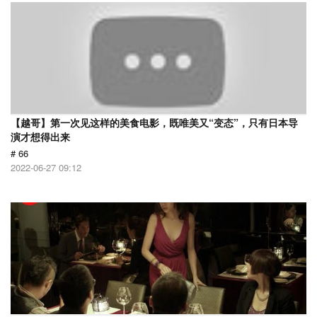
【越哥】第一次见这样的美食电影，既唯美又“变态”，只有日本导
演才想得出来
# 66
2022-06-27 09:12