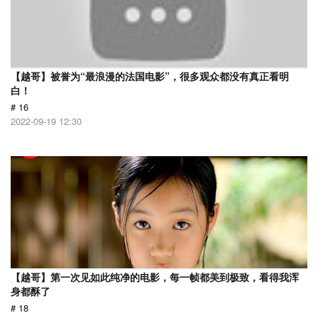
【越哥】被誉为“最浪漫的法国电影”，很多观众都没有真正看明
白！
# 16
2022-09-19 12:30
【越哥】第一次见如此纯净的电影，每一帧都美到极致，看得我浑
身都酥了
# 18