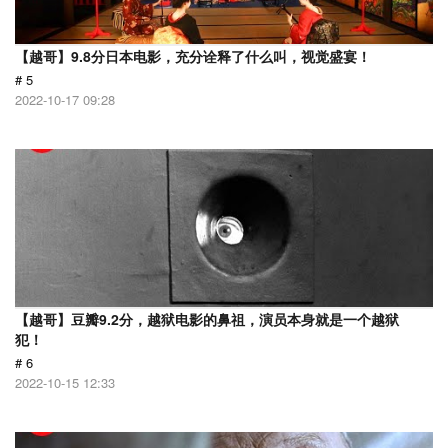
【越哥】9.8分日本电影，充分诠释了什么叫，视觉盛宴！
# 5
2022-10-17 09:28
【越哥】豆瓣9.2分，越狱电影的鼻祖，演员本身就是一个越狱
犯！
# 6
2022-10-15 12:33