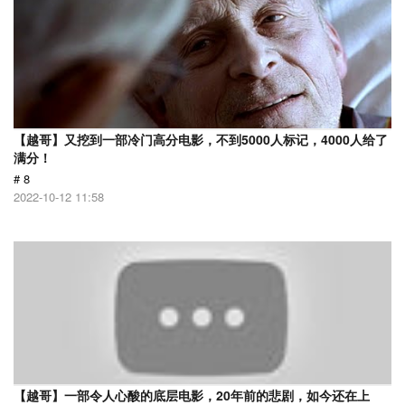
【越哥】又挖到一部冷门高分电影，不到5000人标记，4000人给了
满分！
# 8
2022-10-12 11:58
【越哥】一部令人心酸的底层电影，20年前的悲剧，如今还在上