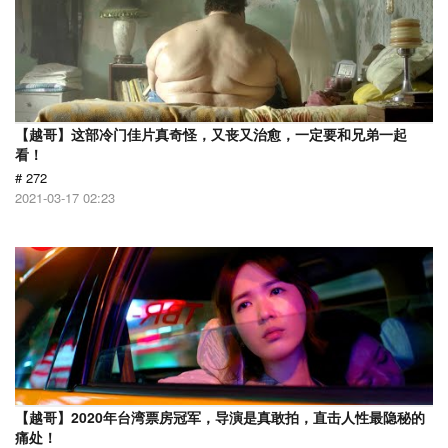
【越哥】这部冷门佳片真奇怪，又丧又治愈，一定要和兄弟一起
看！
# 272
2021-03-17 02:23
【越哥】2020年台湾票房冠军，导演是真敢拍，直击人性最隐秘的
痛处！