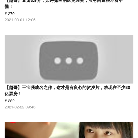
【越哥】豆瓣8.9分，如诗如画的影史经典，没有两遍根本看不
懂！
# 279
2021-03-01 12:06
【越哥】王宝强成名之作，这才是有良心的贺岁片，放现在至少30
亿票房！
# 282
2021-02-22 09:46