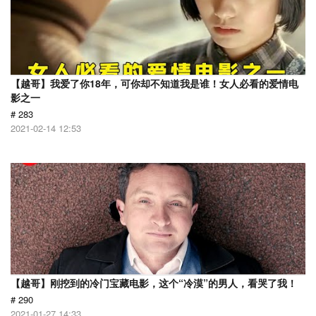
【越哥】我爱了你18年，可你却不知道我是谁！女人必看的爱情电
影之一
# 283
2021-02-14 12:53
【越哥】刚挖到的冷门宝藏电影，这个“冷漠”的男人，看哭了我！
# 290
2021-01-27 14:33