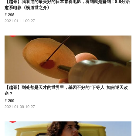
【越哥】我看过的最美好的日本青春电影，看到就是赚到！8.8分治
愈系电影《横道世之介》
# 298
2021-01-11 09:27
【越哥】到处都是天才的世界里，基因不好的“下等人”如何逆天改
命？
# 299
2021-01-09 10:27