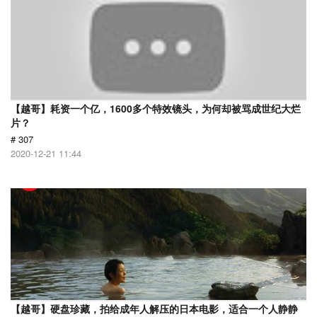
【越哥】耗资一个亿，1600多个特效镜头，为何却被骂成世纪大烂
片？
# 307
2020-12-21 11:44
【越哥】硬盘珍藏，拍给成年人解压的日本电影，适合一个人静静