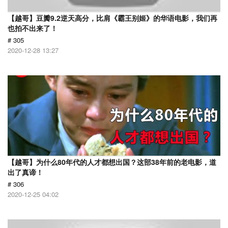
【越哥】豆瓣9.2逆天高分，比肩《霸王别姬》的华语电影，我们再
也拍不出来了！
# 305
2020-12-28 13:27
【越哥】为什么80年代的人才都想出国？这部38年前的老电影，道
出了真谛！
# 306
2020-12-25 04:02