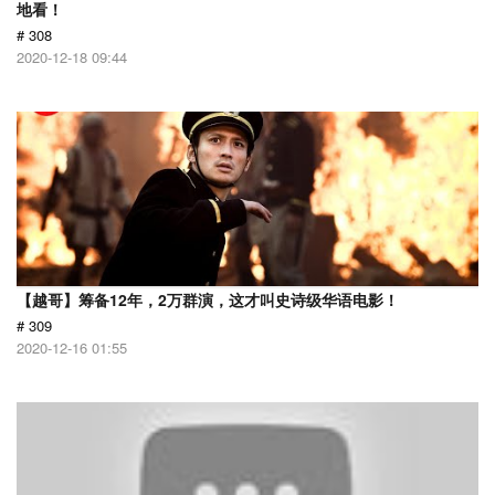
地看！
# 308
2020-12-18 09:44
【越哥】筹备12年，2万群演，这才叫史诗级华语电影！
# 309
2020-12-16 01:55