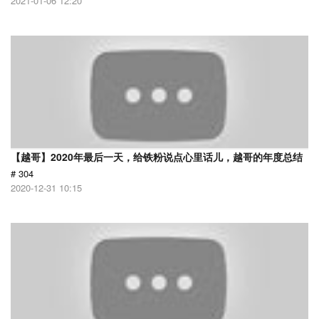
2021-01-06 12:20
【越哥】2020年最后一天，给铁粉说点心里话儿，越哥的年度总结
# 304
2020-12-31 10:15