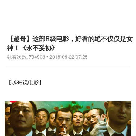
【越哥】这部R级电影，好看的绝不仅仅是女
神！《永不妥协》
觀看次數: 734903 • 2018-08-22 07:25
【越哥说电影】