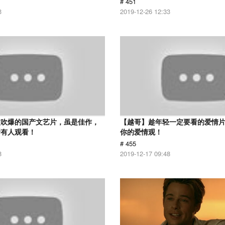
# 451
3
2019-12-26 12:33
被吹爆的国产文艺片，虽是佳作，
【越哥】趁年轻一定要看的爱情
所有人观看！
你的爱情观！
# 455
8
2019-12-17 09:48