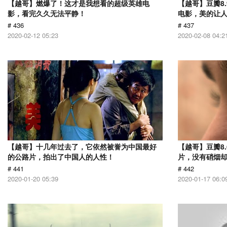
【越哥】燃爆了！这才是我想看的超级英雄电
【越哥】豆瓣8
影，看完久久无法平静！
电影，美的让
# 436
# 437
2020-02-12 05:23
2020-02-08 04:2
【越哥】十几年过去了，它依然被誉为中国最好
【越哥】豆瓣8.
的公路片，拍出了中国人的人性！
片，没有硝烟
# 441
# 442
2020-01-20 05:39
2020-01-17 06:0