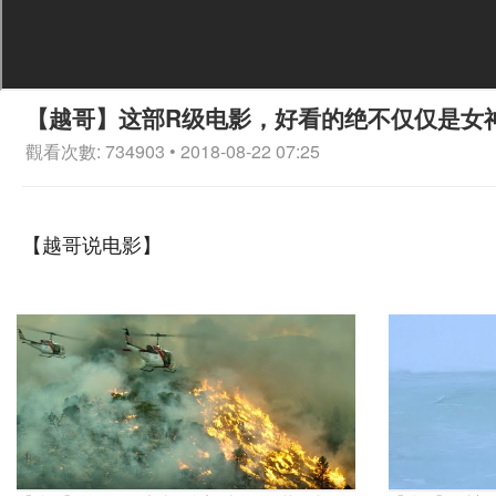
【越哥】这部R级电影，好看的绝不仅仅是女
觀看次數: 734903 • 2018-08-22 07:25
【越哥说电影】