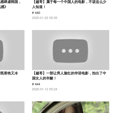
流感肆虐韩国，
【越哥】属于每一个中国人的电影，不该这么少
流感》
人知道！
# 440
2020-01-22 05:05
，既香艳又冷
【越哥】一部让男人脸红的华语电影，拍出了中
国女人的辛酸！
# 444
2020-01-12 05:24