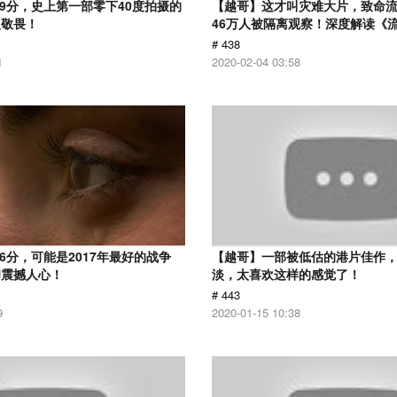
.9分，史上第一部零下40度拍摄的
【越哥】这才叫灾难大片，致命
人敬畏！
46万人被隔离观察！深度解读《
# 438
1
2020-02-04 03:58
6分，可能是2017年最好的战争
【越哥】一部被低估的港片佳作
却震撼人心！
淡，太喜欢这样的感觉了！
# 443
9
2020-01-15 10:38