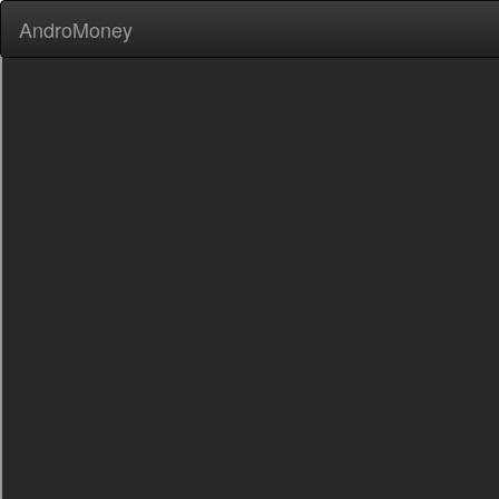
AndroMoney