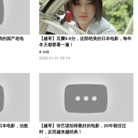
网的国产老电
【越哥】豆瓣9.0分，这部绝美的日本电影，每年
冬天都要看一遍！
# 448
2020-01-01 09:19
日本电影，治愈
【越哥】张艺谋拍得最好的电影，20年都没过
时，反而越来越经典！