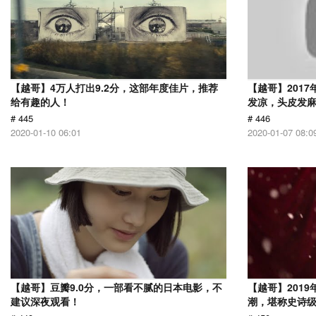
【越哥】4万人打出9.2分，这部年度佳片，推荐
【越哥】201
给有趣的人！
发凉，头皮发
# 445
# 446
2020-01-10 06:01
2020-01-07 08:0
【越哥】豆瓣9.0分，一部看不腻的日本电影，不
【越哥】201
建议深夜观看！
潮，堪称史诗