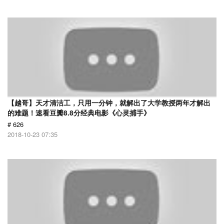
【越哥】天才清洁工，只用一分钟，就解出了大学教授两年才解出
的难题！速看豆瓣8.8分经典电影《心灵捕手》
# 626
2018-10-23 07:35