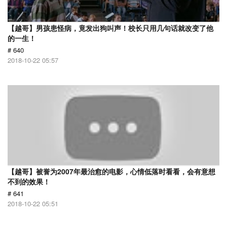
【越哥】男孩患怪病，竟发出狗叫声！校长只用几句话就改变了他
的一生！
# 640
2018-10-22 05:57
【越哥】被誉为2007年最治愈的电影，心情低落时看看，会有意想
不到的效果！
# 641
2018-10-22 05:51