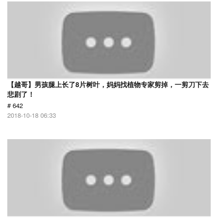
【越哥】男孩腿上长了8片树叶，妈妈找植物专家剪掉，一剪刀下去
悲剧了！
# 642
2018-10-18 06:33