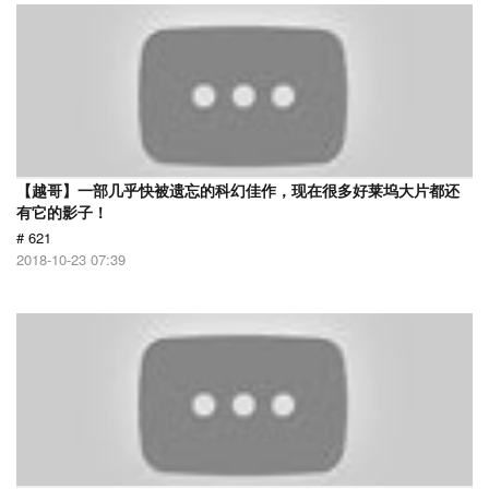
【越哥】一部几乎快被遗忘的科幻佳作，现在很多好莱坞大片都还
有它的影子！
# 621
2018-10-23 07:39