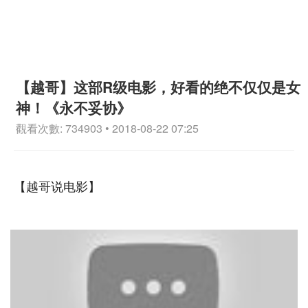
【越哥】这部R级电影，好看的绝不仅仅是女
神！《永不妥协》
觀看次數: 734903 • 2018-08-22 07:25
【越哥说电影】