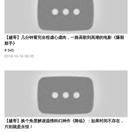
【越哥】几分钟看完全程虐心虐肉，一路高歌到高潮的电影《爆裂
鼓手》
# 645
2018-10-16 08:35
【越哥】换个角度解读温情科幻神作《降临》：如果时间不存在，
片刻就是永恒！