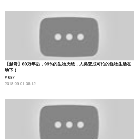
【越哥】80万年后，99%的生物灭绝，人类变成可怕的怪物生活在
地下！
# 687
2018-09-01 08:12