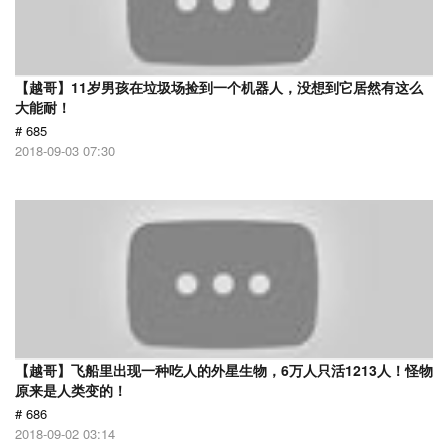
【越哥】11岁男孩在垃圾场捡到一个机器人，没想到它居然有这么
大能耐！
# 685
2018-09-03 07:30
【越哥】飞船里出现一种吃人的外星生物，6万人只活1213人！怪物
原来是人类变的！
# 686
2018-09-02 03:14