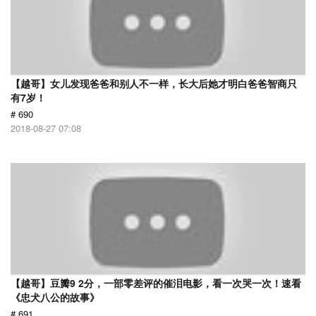
【越哥】女儿发现爸爸和别人不一样，长大后她才明白爸爸智商只
有7岁！
# 690
2018-08-27 07:08
【越哥】豆瓣9 2分，一部零差评的催泪电影，看一次哭一次！速看
《忠犬八公的故事》
# 691