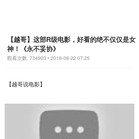
【越哥】这部R级电影，好看的绝不仅仅是女
神！《永不妥协》
觀看次數: 734903 • 2018-08-22 07:25
【越哥说电影】