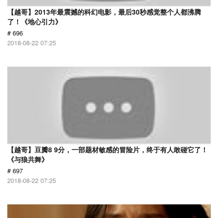
【越哥】2013年最震撼的科幻电影，最后30秒感觉整个人都沸腾
了！《地心引力》
# 696
2018-08-22 07:25
【越哥】豆瓣8 9分，一部题材敏感的冒险片，终于有人敢碰它了！
《与狼共舞》
# 697
2018-08-22 07:25