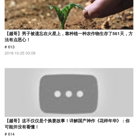
【越哥】男子被遗忘在火星上，靠种植一种农作物生存了561天，方
法有点恶心！
# 613
2018-10-25 03:09
【越哥】这不仅仅是个换妻故事！详解国产神作《花样年华》：你
可能并没有看懂！
# 614