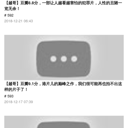
【越哥】豆瓣8.8分，一部让人越看越害怕的犯罪片，人性的丑陋一
览无余！
# 592
2018-12-21 06:43
【越哥】豆瓣9.1分，港片儿的巅峰之作，我们很可能再也拍不出这
样的片子了！
# 593
2018-12-17 07:39