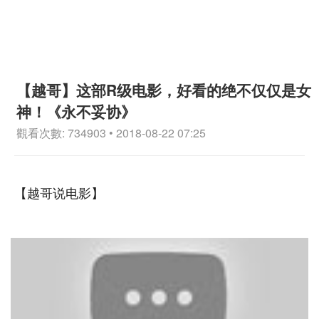
【越哥】这部R级电影，好看的绝不仅仅是女
神！《永不妥协》
觀看次數: 734903 • 2018-08-22 07:25
【越哥说电影】