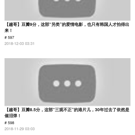
【越哥】豆瓣9分，这部“另类”的爱情电影，也只有韩国人才拍得出
来！
# 597
2018-12-03 03:31
【越哥】豆瓣8.5分，这部“三观不正”的港片儿，30年过去了依然是
催泪弹！
# 598
2018-11-29 03:03