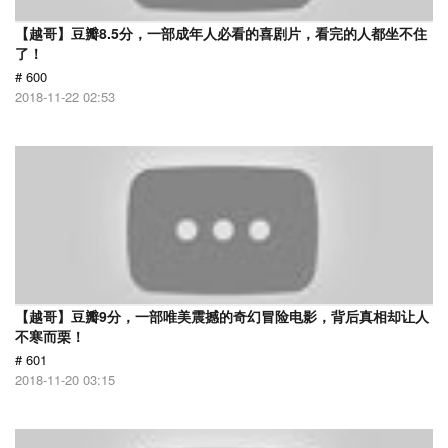
【越哥】豆瓣8.5分，一部成年人必看的喜剧片，看完的人都坐不住
了！
# 600
2018-11-22 02:53
【越哥】豆瓣9分，一部唯美震撼的奇幻冒险电影，背后真相却让人
不寒而栗！
# 601
2018-11-20 03:15