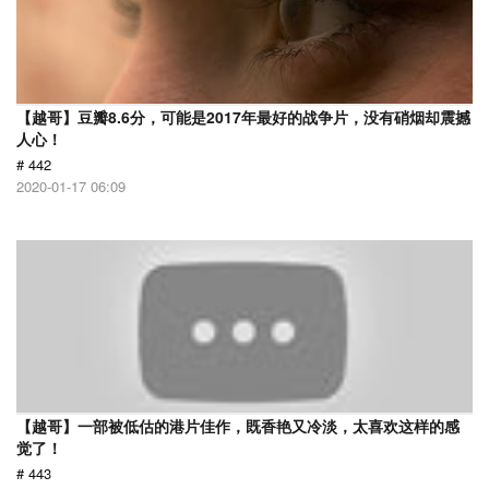
【越哥】豆瓣8.6分，可能是2017年最好的战争片，没有硝烟却震撼
人心！
# 442
2020-01-17 06:09
【越哥】一部被低估的港片佳作，既香艳又冷淡，太喜欢这样的感
觉了！
# 443