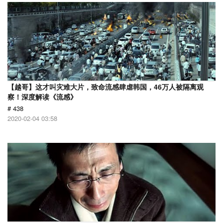
【越哥】这才叫灾难大片，致命流感肆虐韩国，46万人被隔离观
察！深度解读《流感》
# 438
2020-02-04 03:58