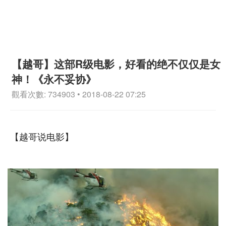
【越哥】这部R级电影，好看的绝不仅仅是女
神！《永不妥协》
觀看次數: 734903 • 2018-08-22 07:25
【越哥说电影】