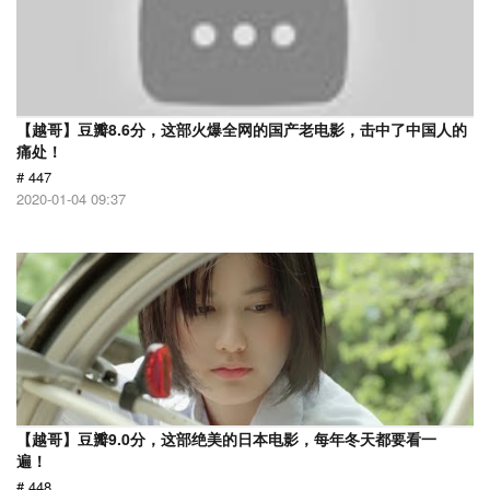
【越哥】豆瓣8.6分，这部火爆全网的国产老电影，击中了中国人的
痛处！
# 447
2020-01-04 09:37
【越哥】豆瓣9.0分，这部绝美的日本电影，每年冬天都要看一
遍！
# 448