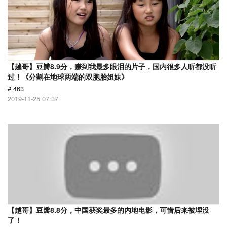
【越哥】豆瓣8.9分，赚到我最多眼泪的片子，国内很多人听都没听
过！《分割在地球两端的双胞胎姐妹》
# 463
2019-11-25 07:37
【越哥】豆瓣8.8分，中国获奖最多的内地电影，可惜后来被埋没
了！