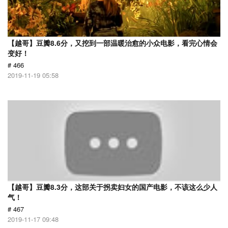
【越哥】豆瓣8.6分，又挖到一部温暖治愈的小众电影，看完心情会
变好！
# 466
2019-11-19 05:58
【越哥】豆瓣8.3分，这部关于拐卖妇女的国产电影，不该这么少人
气！
# 467
2019-11-17 09:48