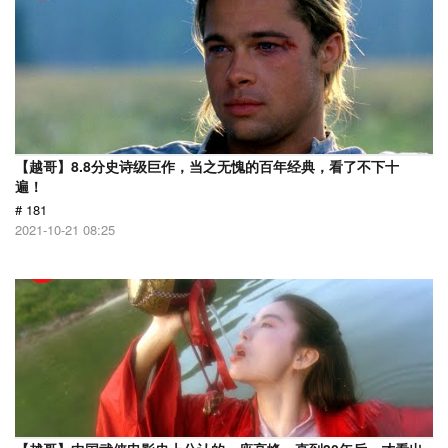
【越哥】8.8分史诗级巨作，当之无愧的百年经典，看了不下十
遍！
# 181
2021-10-21 08:25