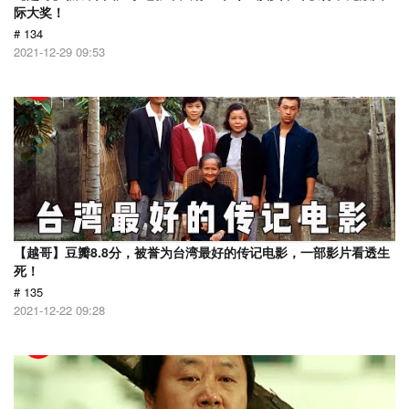
际大奖！
# 134
2021-12-29 09:53
【越哥】豆瓣8.8分，被誉为台湾最好的传记电影，一部影片看透生
死！
# 135
2021-12-22 09:28