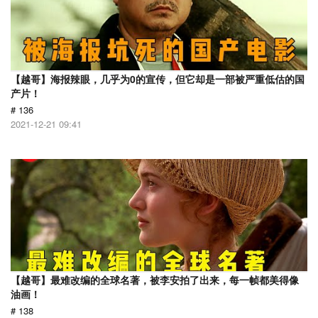
【越哥】海报辣眼，几乎为0的宣传，但它却是一部被严重低估的国
产片！
# 136
2021-12-21 09:41
【越哥】最难改编的全球名著，被李安拍了出来，每一帧都美得像
油画！
# 138