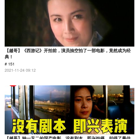
【越哥】《西游记》开拍前，演员抽空拍了一部电影，竟然成为经
典！
# 151
2021-11-24 09:12
【越哥】独一无二的国产电影，没有剧本，即兴拍摄，却得了最佳