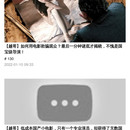
【越哥】如何用电影欺骗观众？最后一分钟谜底才揭晓，不愧是国
宝级导演！
# 130
2022-01-10 09:33
【越哥】低成本国产小电影，只有一个专业演员，却获得了无数国