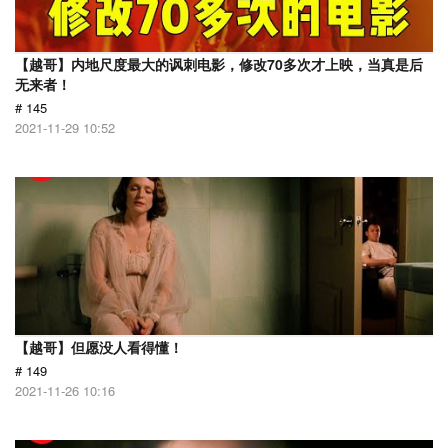
【越哥】内地尺度最大的讽刺电影，修改70多次才上映，当真是后
无来者！
# 145
2021-11-29 10:52
【越哥】但愿没人看得懂！
# 149
2021-11-26 10:16