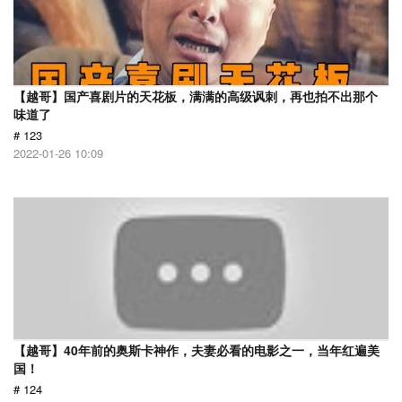
【越哥】国产喜剧片的天花板，满满的高级讽刺，再也拍不出那个
味道了
# 123
2022-01-26 10:09
【越哥】40年前的奥斯卡神作，夫妻必看的电影之一，当年红遍美
国！
# 124