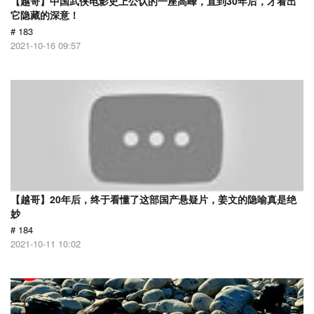
【越哥】中国武侠电影史上公认的一座高峰，直到30年后，才看出
它隐藏的深意！
# 183
2021-10-16 09:57
【越哥】20年后，终于看懂了这部国产悬疑片，姜文的隐喻真是绝
妙
# 184
2021-10-11 10:02