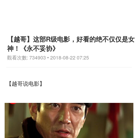
【越哥】这部R级电影，好看的绝不仅仅是女
神！《永不妥协》
觀看次數: 734903 • 2018-08-22 07:25
【越哥说电影】