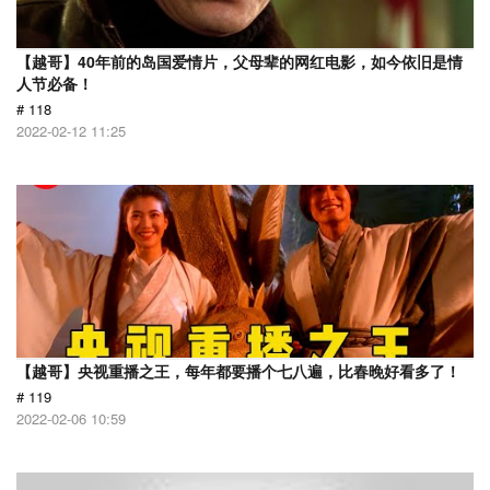
【越哥】40年前的岛国爱情片，父母辈的网红电影，如今依旧是情
人节必备！
# 118
2022-02-12 11:25
【越哥】央视重播之王，每年都要播个七八遍，比春晚好看多了！
# 119
2022-02-06 10:59