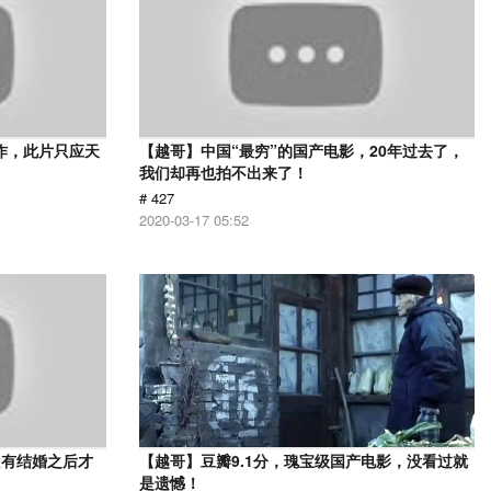
作，此片只应天
【越哥】中国“最穷”的国产电影，20年过去了，
我们却再也拍不出来了！
# 427
2020-03-17 05:52
只有结婚之后才
【越哥】豆瓣9.1分，瑰宝级国产电影，没看过就
》
是遗憾！