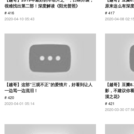
很难找出第二部！深度解读《阳光普照》
原来这么有深
# 416
# 417
2020-04-10 05:43
2020-04-08 02:1
【越哥】这部“三观不正”的爱情片，好看到让人
【越哥】豆瓣8
一边骂一边流泪！
影，不建议你
漠之花》
# 420
2020-04-01 05:14
# 421
2020-03-30 07:5