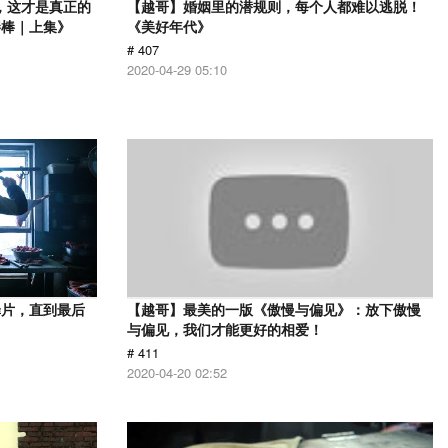
，这才是真正的
【越哥】婚姻里的潜规则，每个人都难以逃脱！
棒棒｜上集》
《美好年代》
# 407
2020-04-29 05:10
罪片，直到最后
【越哥】最美的一版《傲慢与偏见》：放下傲慢
与偏见，我们才能更好的相爱！
# 411
2020-04-20 02:52