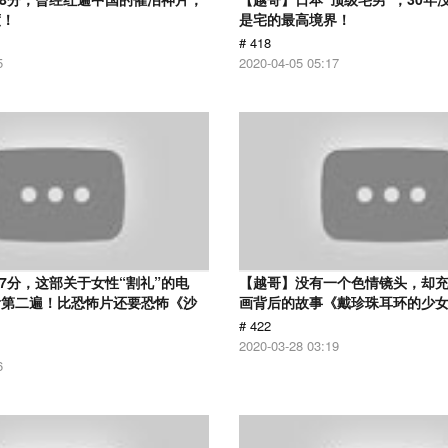
度！
是宅的最高境界！
# 418
5
2020-04-05 05:17
.7分，这部关于女性“割礼”的电
【越哥】没有一个色情镜头，却
看第二遍！比恐怖片还要恐怖《沙
画背后的故事《戴珍珠耳环的少
# 422
2020-03-28 03:19
6