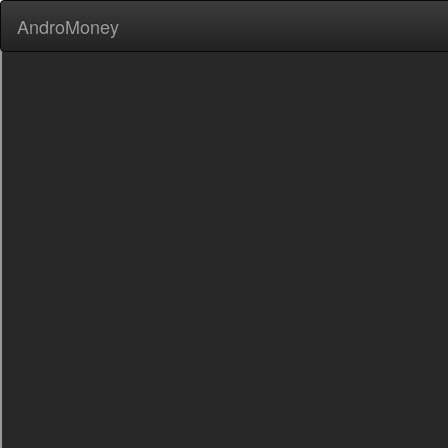
AndroMoney