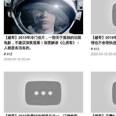
【越哥】2015年冷门佳片，一部关于孤独的法国
【越哥】201
电影，不建议深夜观看！深度解读《心房客》：
情也不舍得快
人都是各活各的。
# 413
# 412
2020-04-16 03:4
2020-04-18 02:44
【越哥】2019年最好的华语片之一，口碑炸裂，
【越哥】豆瓣8