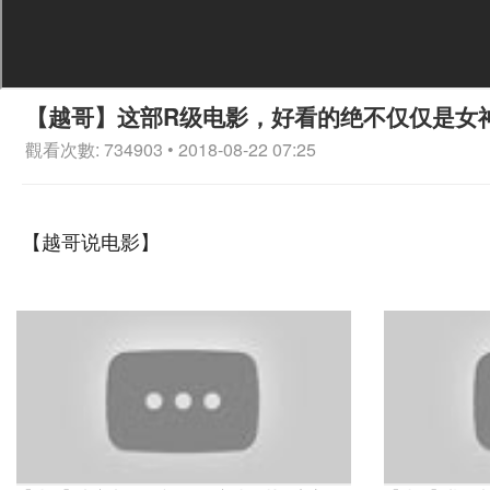
【越哥】这部R级电影，好看的绝不仅仅是女
觀看次數: 734903 • 2018-08-22 07:25
【越哥说电影】