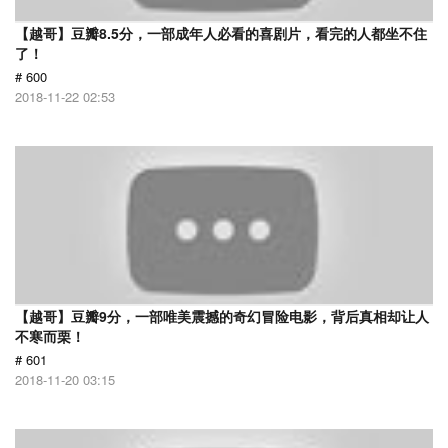
【越哥】豆瓣8.5分，一部成年人必看的喜剧片，看完的人都坐不住
了！
# 600
2018-11-22 02:53
【越哥】豆瓣9分，一部唯美震撼的奇幻冒险电影，背后真相却让人
不寒而栗！
# 601
2018-11-20 03:15