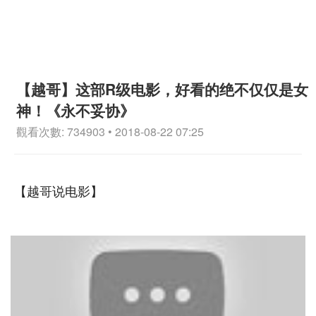
【越哥】这部R级电影，好看的绝不仅仅是女
神！《永不妥协》
觀看次數: 734903 • 2018-08-22 07:25
【越哥说电影】