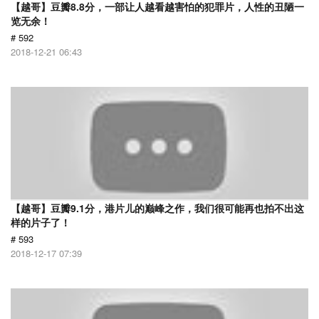
【越哥】豆瓣8.8分，一部让人越看越害怕的犯罪片，人性的丑陋一
览无余！
# 592
2018-12-21 06:43
【越哥】豆瓣9.1分，港片儿的巅峰之作，我们很可能再也拍不出这
样的片子了！
# 593
2018-12-17 07:39