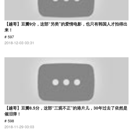
【越哥】豆瓣9分，这部“另类”的爱情电影，也只有韩国人才拍得出
来！
# 597
2018-12-03 03:31
【越哥】豆瓣8.5分，这部“三观不正”的港片儿，30年过去了依然是
催泪弹！
# 598
2018-11-29 03:03