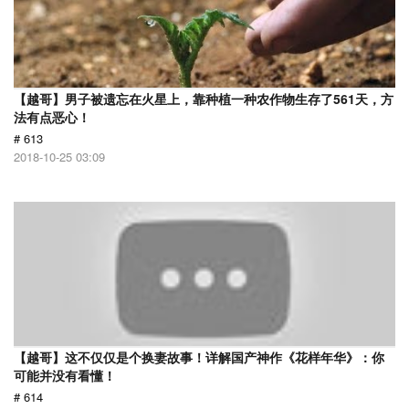
【越哥】男子被遗忘在火星上，靠种植一种农作物生存了561天，方
法有点恶心！
# 613
2018-10-25 03:09
【越哥】这不仅仅是个换妻故事！详解国产神作《花样年华》：你
可能并没有看懂！
# 614