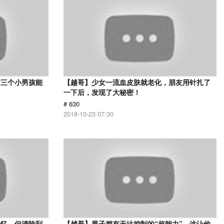
有三个小男孩能
【越哥】少女一流血皮肤就老化，朋友用针扎了
一下后，发现了大秘密！
# 630
2018-10-23 07:30
记忆，但清除到
【越哥】男子拥有无法控制的“超能力”，这让他