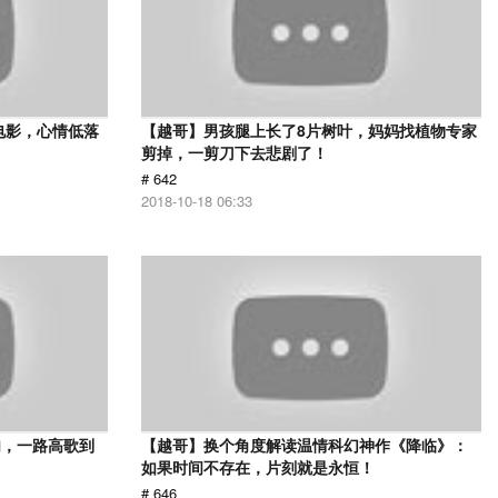
电影，心情低落
【越哥】男孩腿上长了8片树叶，妈妈找植物专家
剪掉，一剪刀下去悲剧了！
# 642
2018-10-18 06:33
肉，一路高歌到
【越哥】换个角度解读温情科幻神作《降临》：
如果时间不存在，片刻就是永恒！
# 646