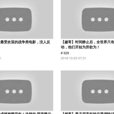
是最受欢迎的战争类电影，没人反
【越哥】时间静止后，全世界只
动，他们开始为所欲为！
# 629
2
2018-10-23 07:31
成就被禁四年！这样的 国产禁片
【越哥】男子用高科技仪器清除