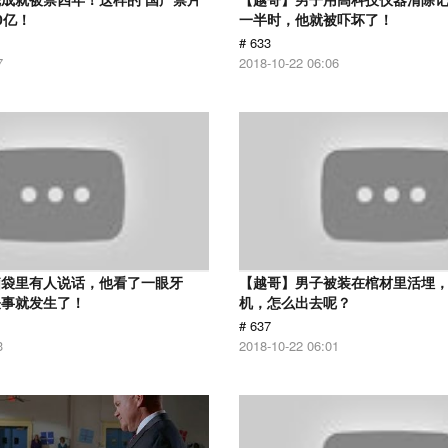
0亿！
一半时，他就被吓坏了！
# 633
7
2018-10-22 06:06
脑袋里有人说话，他看了一眼牙
【越哥】男子被装在棺材里活埋
怪事就发生了！
机，怎么出去呢？
# 637
3
2018-10-22 06:01