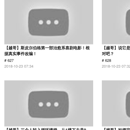
【越哥】斯皮尔伯格第一部治愈系喜剧电影！根
【越哥】说它
据真实事件改编！
对吧？
# 627
# 628
2018-10-23 07:34
2018-10-23 07:3
【越哥】三个人陷入循环楼梯，从1楼下去是9
【越哥】拍摄完