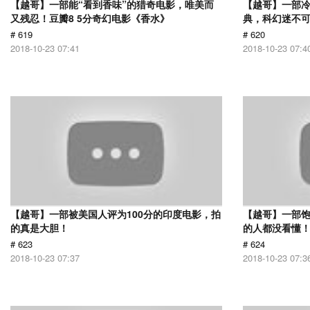
【越哥】一部能“看到香味”的猎奇电影，唯美而
【越哥】一部
又残忍！豆瓣8 5分奇幻电影《香水》
典，科幻迷不
# 619
# 620
2018-10-23 07:41
2018-10-23 07:4
【越哥】一部被美国人评为100分的印度电影，拍
【越哥】一部饱
的真是大胆！
的人都没看懂
# 623
# 624
2018-10-23 07:37
2018-10-23 07:3