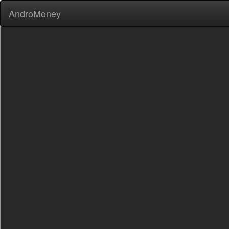
AndroMoney