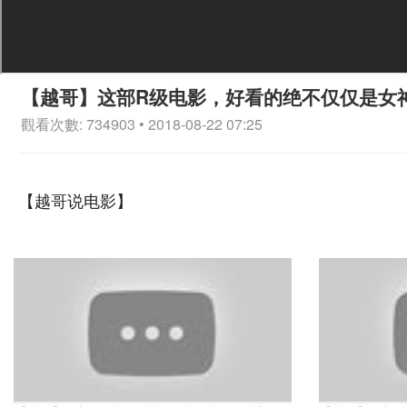
【越哥】这部R级电影，好看的绝不仅仅是女
觀看次數: 734903 • 2018-08-22 07:25
【越哥说电影】