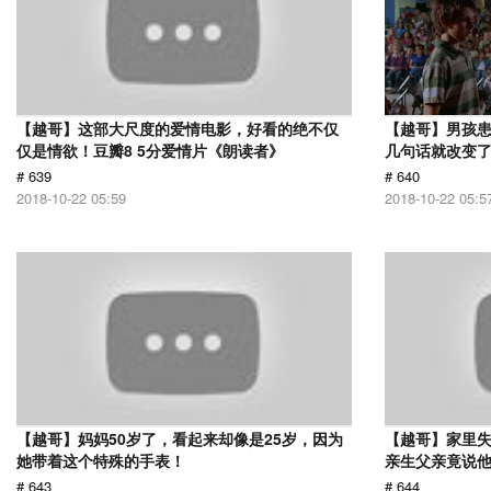
【越哥】这部大尺度的爱情电影，好看的绝不仅
【越哥】男孩
仅是情欲！豆瓣8 5分爱情片《朗读者》
几句话就改变
# 639
# 640
2018-10-22 05:59
2018-10-22 05:5
【越哥】妈妈50岁了，看起来却像是25岁，因为
【越哥】家里失
她带着这个特殊的手表！
亲生父亲竟说
# 643
# 644