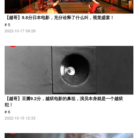
【越哥】9.8分日本电影，充分诠释了什么叫，视觉盛宴！
# 5
2022-10-17 09:28
【越哥】豆瓣9.2分，越狱电影的鼻祖，演员本身就是一个越狱
犯！
# 6
2022-10-15 12:33