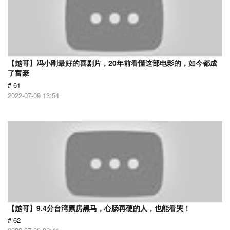
【越哥】冯小刚最好的喜剧片，20年前看懂这部电影的，如今都成
了富豪
# 61
2022-07-09 13:54
【越哥】9.4分台湾票房黑马，心肠再硬的人，也能看哭！
# 62