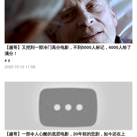
【越哥】又挖到一部冷门高分电影，不到5000人标记，4000人给了
满分！
# 8
2022-10-12 11:58
【越哥】一部令人心酸的底层电影，20年前的悲剧，如今还在上