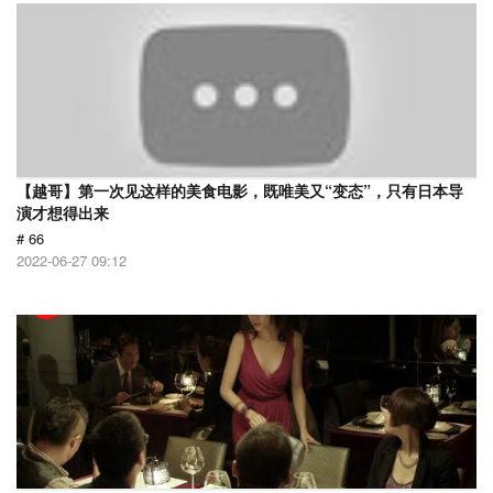
【越哥】第一次见这样的美食电影，既唯美又“变态”，只有日本导
演才想得出来
# 66
2022-06-27 09:12