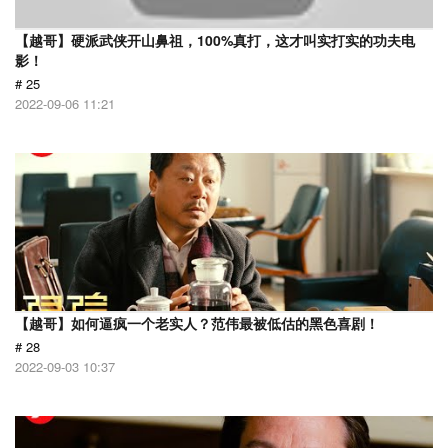
【越哥】硬派武侠开山鼻祖，100%真打，这才叫实打实的功夫电
影！
# 25
2022-09-06 11:21
【越哥】如何逼疯一个老实人？范伟最被低估的黑色喜剧！
# 28
2022-09-03 10:37