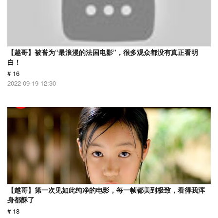
【越哥】被誉为“最浪漫的法国电影”，很多观众都没有真正看明
白！
# 16
2022-09-19 12:30
【越哥】第一次见如此纯净的电影，每一帧都美到极致，看得我浑
身都酥了
# 18