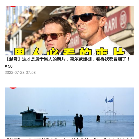
【越哥】这才是属于男人的爽片，荷尔蒙爆棚，看得我都冒烟了！
# 50
2022-07-28 07:58