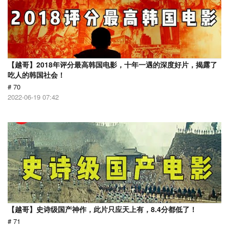
【越哥】2018年评分最高韩国电影，十年一遇的深度好片，揭露了
吃人的韩国社会！
# 70
2022-06-19 07:42
【越哥】史诗级国产神作，此片只应天上有，8.4分都低了！
# 71