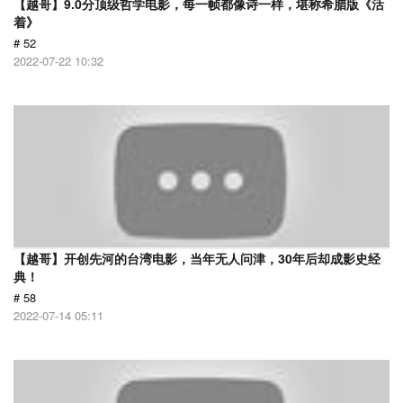
【越哥】9.0分顶级哲学电影，每一帧都像诗一样，堪称希腊版《活
着》
# 52
2022-07-22 10:32
【越哥】开创先河的台湾电影，当年无人问津，30年后却成影史经
典！
# 58
2022-07-14 05:11