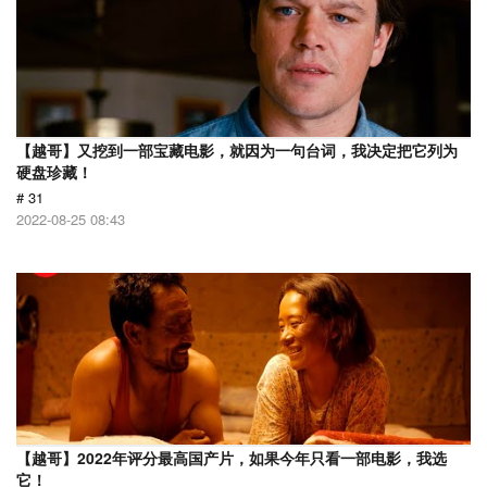
【越哥】又挖到一部宝藏电影，就因为一句台词，我决定把它列为
硬盘珍藏！
# 31
2022-08-25 08:43
【越哥】2022年评分最高国产片，如果今年只看一部电影，我选
它！