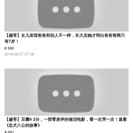
【越哥】女儿发现爸爸和别人不一样，长大后她才明白爸爸智商只
有7岁！
# 690
2018-08-27 07:08
【越哥】豆瓣9 2分，一部零差评的催泪电影，看一次哭一次！速看
《忠犬八公的故事》
# 691