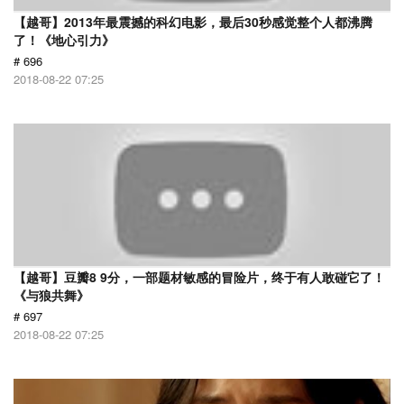
【越哥】2013年最震撼的科幻电影，最后30秒感觉整个人都沸腾
了！《地心引力》
# 696
2018-08-22 07:25
【越哥】豆瓣8 9分，一部题材敏感的冒险片，终于有人敢碰它了！
《与狼共舞》
# 697
2018-08-22 07:25