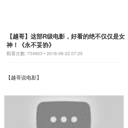
【越哥】这部R级电影，好看的绝不仅仅是女
神！《永不妥协》
觀看次數: 734903 • 2018-08-22 07:25
【越哥说电影】