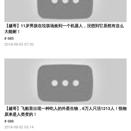
【越哥】11岁男孩在垃圾场捡到一个机器人，没想到它居然有这么
大能耐！
# 685
2018-09-03 07:30
【越哥】飞船里出现一种吃人的外星生物，6万人只活1213人！怪物
原来是人类变的！
# 686
2018-09-02 03:14