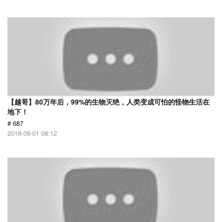
【越哥】80万年后，99%的生物灭绝，人类变成可怕的怪物生活在
地下！
# 687
2018-09-01 08:12