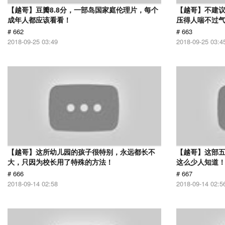
【越哥】豆瓣8.8分，一部岛国家庭伦理片，每个
【越哥】不建
成年人都应该看看！
压得人喘不过气
# 662
# 663
2018-09-25 03:49
2018-09-25 03:4
【越哥】这所幼儿园的孩子很特别，永远都长不
【越哥】这部
大，只因为校长用了特殊的方法！
这么少人知道
# 666
# 667
2018-09-14 02:58
2018-09-14 02:5