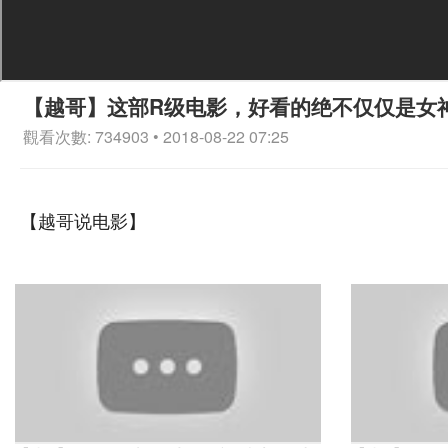
【越哥】这部R级电影，好看的绝不仅仅是女
觀看次數: 734903 • 2018-08-22 07:25
【越哥说电影】