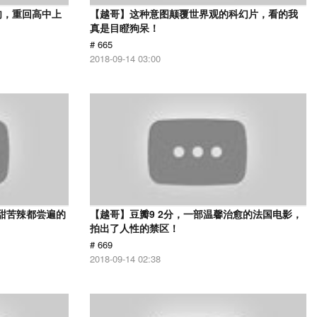
肉，重回高中上
【越哥】这种意图颠覆世界观的科幻片，看的我
真是目瞪狗呆！
# 665
2018-09-14 03:00
甜苦辣都尝遍的
【越哥】豆瓣9 2分，一部温馨治愈的法国电影，
拍出了人性的禁区！
# 669
2018-09-14 02:38