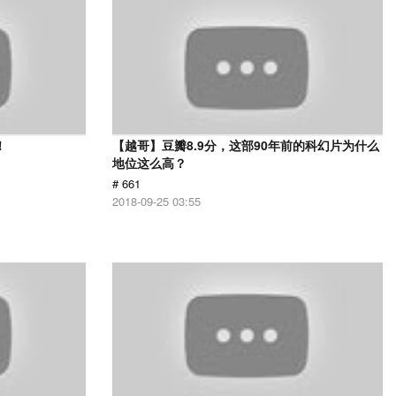
！
【越哥】豆瓣8.9分，这部90年前的科幻片为什么
地位这么高？
# 661
2018-09-25 03:55