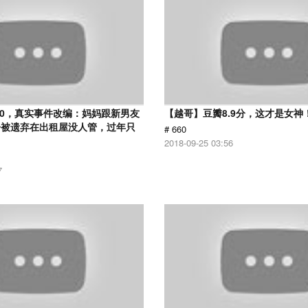
.0，真实事件改编：妈妈跟新男友
【越哥】豆瓣8.9分，这才是女神
子被遗弃在出租屋没人管，过年只
# 660
2018-09-25 03:56
7