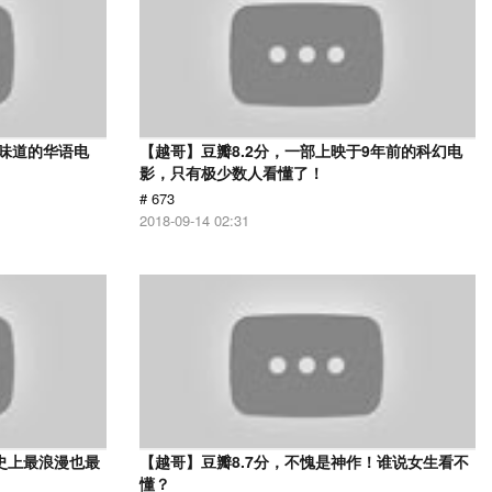
有味道的华语电
【越哥】豆瓣8.2分，一部上映于9年前的科幻电
影，只有极少数人看懂了！
# 673
2018-09-14 02:31
史上最浪漫也最
【越哥】豆瓣8.7分，不愧是神作！谁说女生看不
懂？