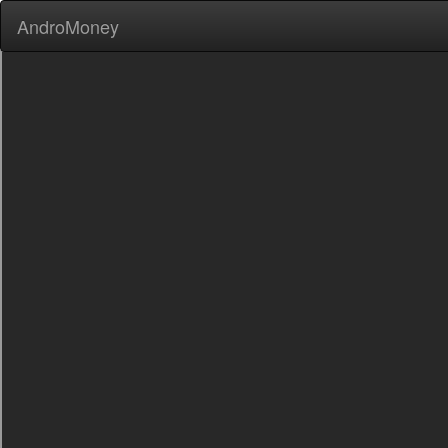
AndroMoney