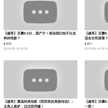
【越哥】豆瓣9.2分，国产片！谁说我们拍不出这
【越哥】豆瓣9
样的电影？
适合女性观看
# 670
# 671
2018-09-14 02:35
2018-09-14 02:3
【越哥】重温经典电影《西西里的美丽传说》：
【越哥】豆瓣8
太高人愈妒，过洁世同嫌！
一部！