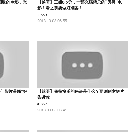
国味的电影，光
【越哥】豆瓣8.5分，一部充满禁忌的“另类”电
影！看之前要做好准备！
# 653
2018-10-08 06:55
佳影片是部“好
【越哥】保持快乐的秘诀是什么？两则创意短片
告诉你！
# 657
2018-09-25 06:41