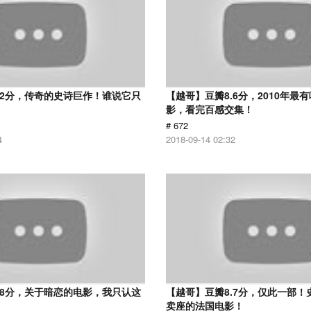
.2分，传奇的史诗巨作！谁说它只
【越哥】豆瓣8.6分，2010年最
？
影，看完百感交集！
# 672
4
2018-09-14 02:32
.8分，关于暗恋的电影，我只认这
【越哥】豆瓣8.7分，仅此一部！
卖座的法国电影！