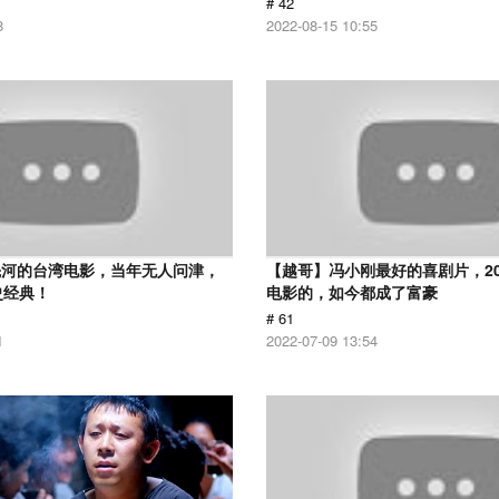
# 42
8
2022-08-15 10:55
先河的台湾电影，当年无人问津，
【越哥】冯小刚最好的喜剧片，2
史经典！
电影的，如今都成了富豪
# 61
1
2022-07-09 13:54