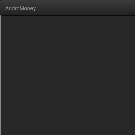
AndroMoney