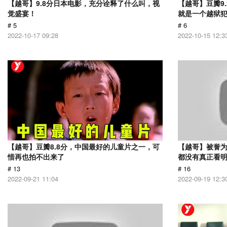
【越哥】9.8分日本电影，充分诠释了什么叫，视
【越哥】豆瓣9
觉盛宴！
就是一个越狱
# 5
# 6
2022-10-17 09:28
2022-10-15 12:3
【越哥】豆瓣8.8分，中国最好的儿童片之一，可
【越哥】被誉为
惜再也拍不出来了
都没有真正看
# 13
# 16
2022-09-21 11:04
2022-09-19 12:3