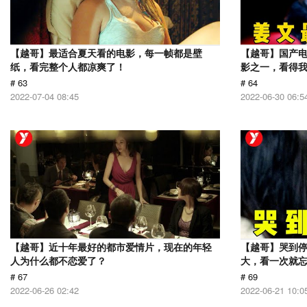
【越哥】最适合夏天看的电影，每一帧都是壁
【越哥】国产电
纸，看完整个人都凉爽了！
影之一，看得
# 63
# 64
2022-07-04 08:45
2022-06-30 06:5
【越哥】近十年最好的都市爱情片，现在的年轻
【越哥】哭到
人为什么都不恋爱了？
大，看一次就
# 67
# 69
2022-06-26 02:42
2022-06-21 10:0