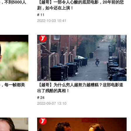
不到5000人
【越哥】一部令人心酸的底层电影，20年前的悲
剧，如今还在上演！
# 11
2022-10-03 10:41
影，每一帧都美
【越哥】为什么穷人越努力越糟糕？这部电影道
出了残酷的真相！
# 24
2022-09-07 13:10