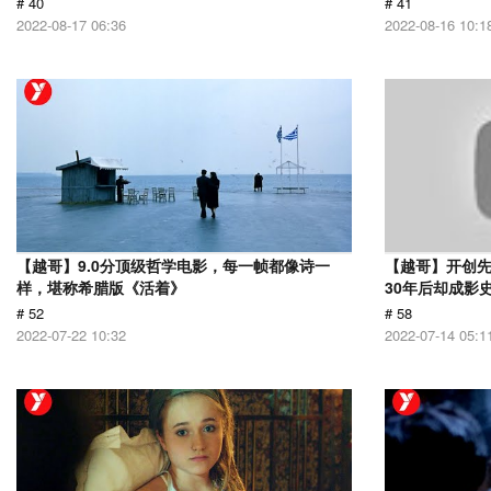
# 40
# 41
2022-08-17 06:36
2022-08-16 10:1
【越哥】9.0分顶级哲学电影，每一帧都像诗一
【越哥】开创
样，堪称希腊版《活着》
30年后却成影
# 52
# 58
2022-07-22 10:32
2022-07-14 05:1