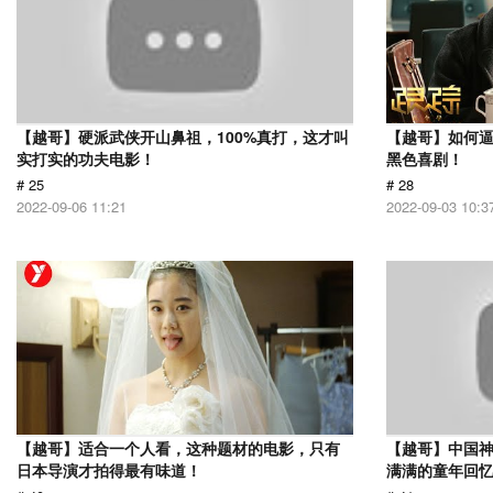
【越哥】硬派武侠开山鼻祖，100%真打，这才叫
【越哥】如何
实打实的功夫电影！
黑色喜剧！
# 25
# 28
2022-09-06 11:21
2022-09-03 10:3
【越哥】适合一个人看，这种题材的电影，只有
【越哥】中国
日本导演才拍得最有味道！
满满的童年回