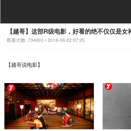
【越哥】这部R级电影，好看的绝不仅仅是女
觀看次數: 734903 • 2018-08-22 07:25
【越哥说电影】