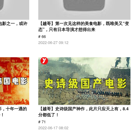
电影之一，或许
【越哥】第一次见这样的美食电影，既唯美又“变
态”，只有日本导演才想得出来
# 66
2022-06-27 09:12
影，十年一遇的
【越哥】史诗级国产神作，此片只应天上有，8.4
会！
分都低了！
# 71
2022-06-17 08:02