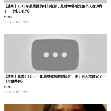
【越哥】2013年最震撼的科幻电影，最后30秒感觉整个人都沸腾
了！《地心引力》
# 696
2018-08-22 07:25
【越哥】豆瓣8 9分，一部题材敏感的冒险片，终于有人敢碰它了！
《与狼共舞》
# 697
2018-08-22 07:25