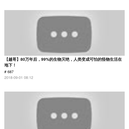
【越哥】80万年后，99%的生物灭绝，人类变成可怕的怪物生活在
地下！
# 687
2018-09-01 08:12