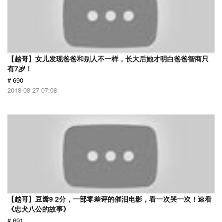
【越哥】女儿发现爸爸和别人不一样，长大后她才明白爸爸智商只
有7岁！
# 690
2018-08-27 07:08
【越哥】豆瓣9 2分，一部零差评的催泪电影，看一次哭一次！速看
《忠犬八公的故事》
# 691