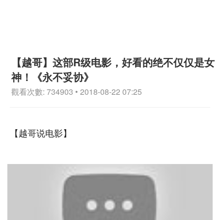
【越哥】这部R级电影，好看的绝不仅仅是女
神！《永不妥协》
觀看次數: 734903 • 2018-08-22 07:25
【越哥说电影】