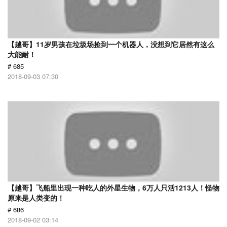
【越哥】11岁男孩在垃圾场捡到一个机器人，没想到它居然有这么
大能耐！
# 685
2018-09-03 07:30
【越哥】飞船里出现一种吃人的外星生物，6万人只活1213人！怪物
原来是人类变的！
# 686
2018-09-02 03:14