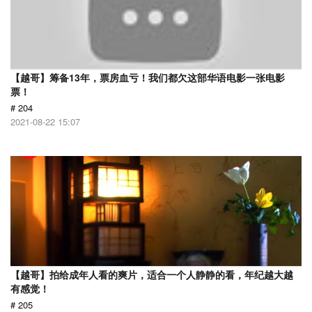
【越哥】筹备13年，票房血亏！我们都欠这部华语电影一张电影
票！
# 204
2021-08-22 15:07
【越哥】拍给成年人看的爽片，适合一个人静静的看，年纪越大越
有感觉！
# 205