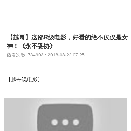
【越哥】这部R级电影，好看的绝不仅仅是女
神！《永不妥协》
觀看次數: 734903 • 2018-08-22 07:25
【越哥说电影】