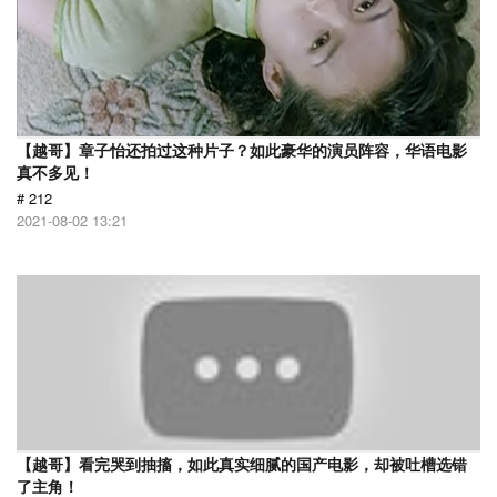
【越哥】章子怡还拍过这种片子？如此豪华的演员阵容，华语电影
真不多见！
# 212
2021-08-02 13:21
【越哥】看完哭到抽搐，如此真实细腻的国产电影，却被吐槽选错
了主角！