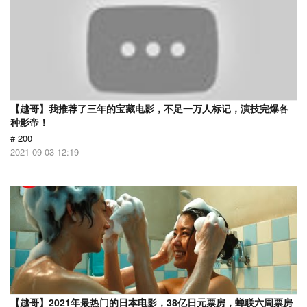
【越哥】我推荐了三年的宝藏电影，不足一万人标记，演技完爆各
种影帝！
# 200
2021-09-03 12:19
【越哥】2021年最热门的日本电影，38亿日元票房，蝉联六周票房