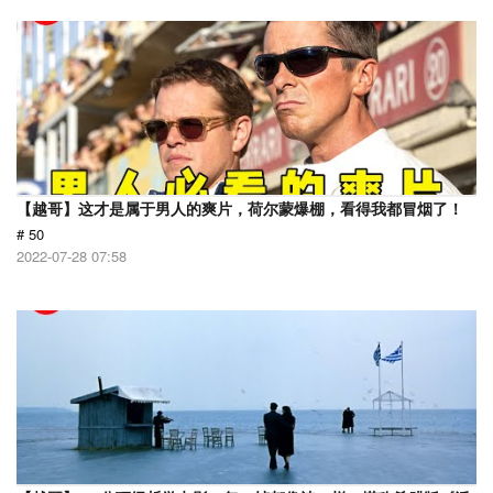
【越哥】这才是属于男人的爽片，荷尔蒙爆棚，看得我都冒烟了！
# 50
2022-07-28 07:58