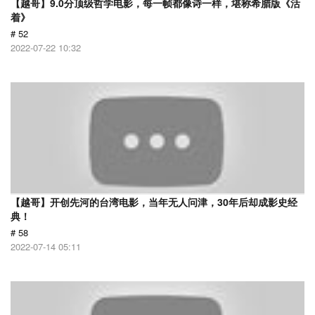
【越哥】9.0分顶级哲学电影，每一帧都像诗一样，堪称希腊版《活
着》
# 52
2022-07-22 10:32
【越哥】开创先河的台湾电影，当年无人问津，30年后却成影史经
典！
# 58
2022-07-14 05:11