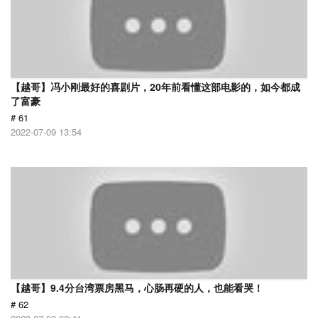
【越哥】冯小刚最好的喜剧片，20年前看懂这部电影的，如今都成
了富豪
# 61
2022-07-09 13:54
【越哥】9.4分台湾票房黑马，心肠再硬的人，也能看哭！
# 62