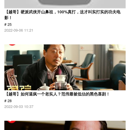
【越哥】硬派武侠开山鼻祖，100%真打，这才叫实打实的功夫电
影！
# 25
2022-09-06 11:21
【越哥】如何逼疯一个老实人？范伟最被低估的黑色喜剧！
# 28
2022-09-03 10:37