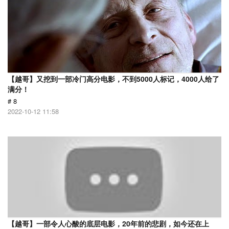
【越哥】又挖到一部冷门高分电影，不到5000人标记，4000人给了
满分！
# 8
2022-10-12 11:58
【越哥】一部令人心酸的底层电影，20年前的悲剧，如今还在上