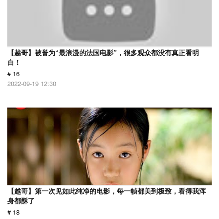
【越哥】被誉为“最浪漫的法国电影”，很多观众都没有真正看明
白！
# 16
2022-09-19 12:30
【越哥】第一次见如此纯净的电影，每一帧都美到极致，看得我浑
身都酥了
# 18