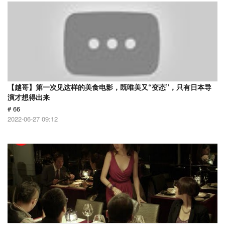
【越哥】第一次见这样的美食电影，既唯美又“变态”，只有日本导
演才想得出来
# 66
2022-06-27 09:12