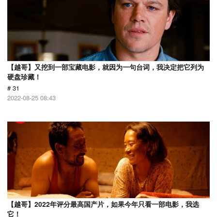
【越哥】又挖到一部宝藏电影，就因为一句台词，我决定把它列为
硬盘珍藏！
# 31
2022-08-25 08:43
【越哥】2022年评分最高国产片，如果今年只看一部电影，我选
它！