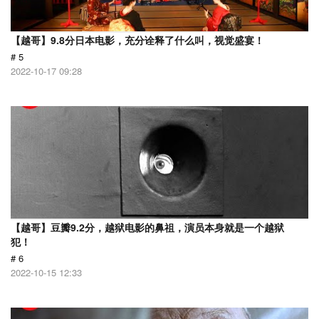
【越哥】9.8分日本电影，充分诠释了什么叫，视觉盛宴！
# 5
2022-10-17 09:28
【越哥】豆瓣9.2分，越狱电影的鼻祖，演员本身就是一个越狱
犯！
# 6
2022-10-15 12:33