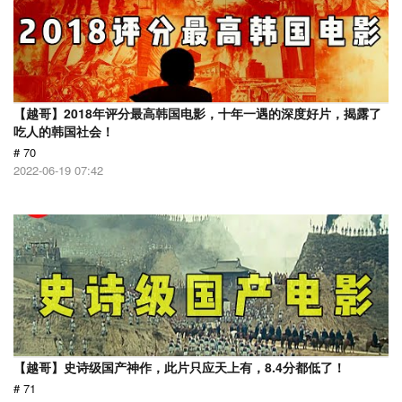
【越哥】2018年评分最高韩国电影，十年一遇的深度好片，揭露了
吃人的韩国社会！
# 70
2022-06-19 07:42
【越哥】史诗级国产神作，此片只应天上有，8.4分都低了！
# 71