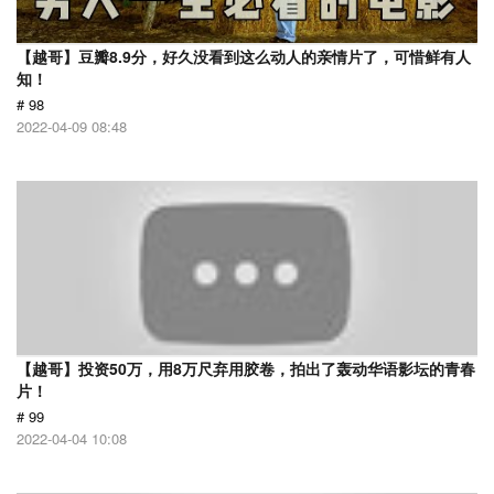
【越哥】豆瓣8.9分，好久没看到这么动人的亲情片了，可惜鲜有人
知！
# 98
2022-04-09 08:48
【越哥】投资50万，用8万尺弃用胶卷，拍出了轰动华语影坛的青春
片！
# 99
2022-04-04 10:08