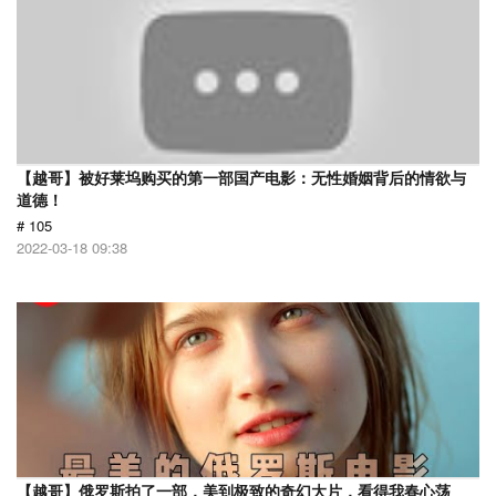
【越哥】被好莱坞购买的第一部国产电影：无性婚姻背后的情欲与
道德！
# 105
2022-03-18 09:38
【越哥】俄罗斯拍了一部，美到极致的奇幻大片，看得我春心荡