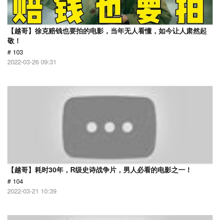
【越哥】徐克赔钱也要拍的电影，当年无人看懂，如今让人肃然起
敬！
# 103
2022-03-26 09:31
【越哥】耗时30年，R级史诗战争片，男人必看的电影之一！
# 104
2022-03-21 10:39