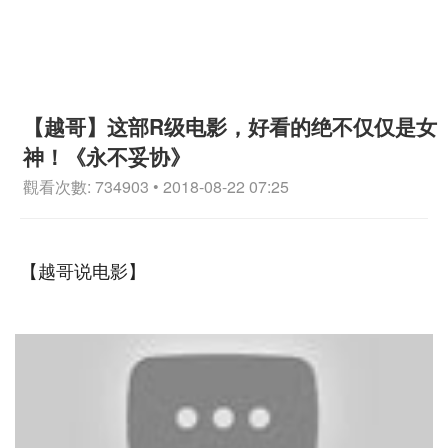
【越哥】这部R级电影，好看的绝不仅仅是女
神！《永不妥协》
觀看次數: 734903 • 2018-08-22 07:25
【越哥说电影】