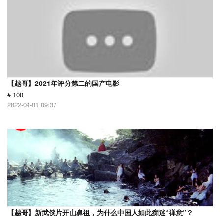
【越哥】2021年评分第二的国产电影
# 100
2022-04-01 09:37
【越哥】新武侠片开山鼻祖，为什么中国人如此痴迷“禅意”？