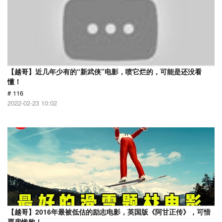
【越哥】近几年少有的“新武侠”电影，喷它烂的，可能是还没看
懂！
# 116
2022-02-23 10:02
【越哥】2016年最被低估的励志电影，英国版《阿甘正传》，可惜
票房惨败！