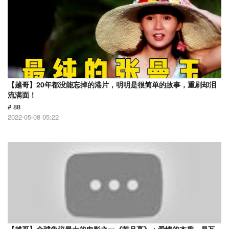
【越哥】20年都没能忘掉的港片，明明是很简单的故事，重刷却泪
流满面！
# 88
2022-05-08 05:22