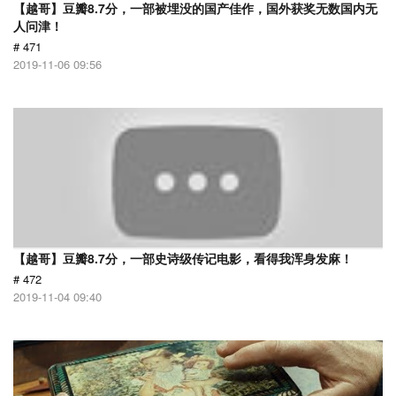
【越哥】豆瓣8.7分，一部被埋没的国产佳作，国外获奖无数国内无
人问津！
# 471
2019-11-06 09:56
【越哥】豆瓣8.7分，一部史诗级传记电影，看得我浑身发麻！
# 472
2019-11-04 09:40