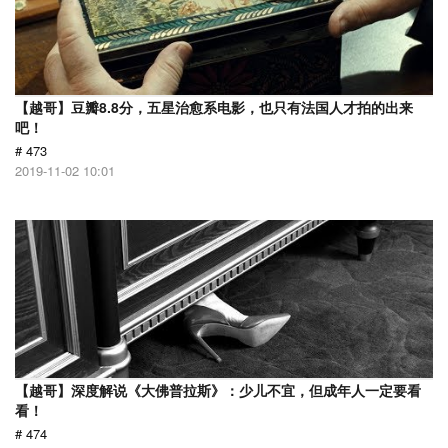
【越哥】豆瓣8.8分，五星治愈系电影，也只有法国人才拍的出来
吧！
# 473
2019-11-02 10:01
【越哥】深度解说《大佛普拉斯》：少儿不宜，但成年人一定要看
看！
# 474