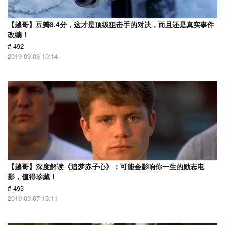
【越哥】豆瓣8.4分，这才是顶级狙击手的对决，而且还是真实事件
改编！
# 492
2019-09-09 10:14
【越哥】深度解读《追梦赤子心》：可能会影响你一生的励志电
影，值得珍藏！
# 493
2019-09-07 15:11