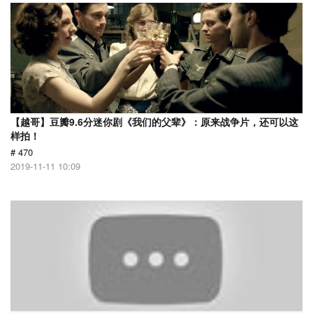
【越哥】豆瓣9.6分迷你剧《我们的父辈》：原来战争片，还可以这
样拍！
# 470
2019-11-11 10:09