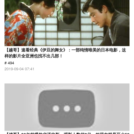
【越哥】速看经典《伊豆的舞女》：一部纯情唯美的日本电影，这
样的影片全亚洲也找不出几部！
# 494
2019-09-04 07:41