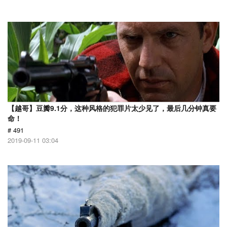
【越哥】豆瓣9.1分，这种风格的犯罪片太少见了，最后几分钟真要
命！
# 491
2019-09-11 03:04