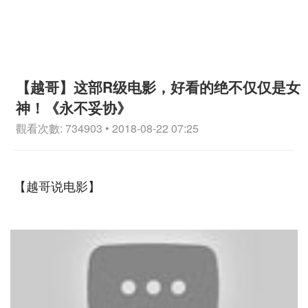
【越哥】这部R级电影，好看的绝不仅仅是女
神！《永不妥协》
觀看次數: 734903 • 2018-08-22 07:25
【越哥说电影】