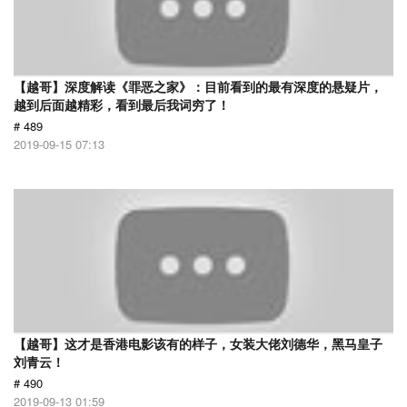
【越哥】深度解读《罪恶之家》：目前看到的最有深度的悬疑片，
越到后面越精彩，看到最后我词穷了！
# 489
2019-09-15 07:13
【越哥】这才是香港电影该有的样子，女装大佬刘德华，黑马皇子
刘青云！
# 490
2019-09-13 01:59